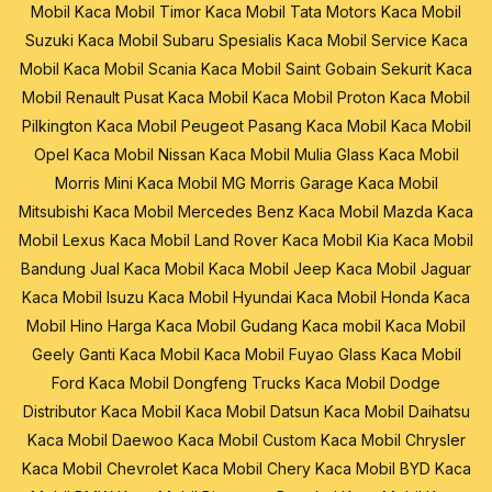
Mobil
Kaca Mobil Timor
Kaca Mobil Tata Motors
Kaca Mobil
Suzuki
Kaca Mobil Subaru
Spesialis Kaca Mobil
Service Kaca
Mobil
Kaca Mobil Scania
Kaca Mobil Saint Gobain Sekurit
Kaca
Mobil Renault
Pusat Kaca Mobil
Kaca Mobil Proton
Kaca Mobil
Pilkington
Kaca Mobil Peugeot
Pasang Kaca Mobil
Kaca Mobil
Opel
Kaca Mobil Nissan
Kaca Mobil Mulia Glass
Kaca Mobil
Morris Mini
Kaca Mobil MG Morris Garage
Kaca Mobil
Mitsubishi
Kaca Mobil Mercedes Benz
Kaca Mobil Mazda
Kaca
Mobil Lexus
Kaca Mobil Land Rover
Kaca Mobil Kia
Kaca Mobil
Bandung
Jual Kaca Mobil
Kaca Mobil Jeep
Kaca Mobil Jaguar
Kaca Mobil Isuzu
Kaca Mobil Hyundai
Kaca Mobil Honda
Kaca
Mobil Hino
Harga Kaca Mobil
Gudang Kaca mobil
Kaca Mobil
Geely
Ganti Kaca Mobil
Kaca Mobil Fuyao Glass
Kaca Mobil
Ford
Kaca Mobil Dongfeng Trucks
Kaca Mobil Dodge
Distributor Kaca Mobil
Kaca Mobil Datsun
Kaca Mobil Daihatsu
Kaca Mobil Daewoo
Kaca Mobil Custom
Kaca Mobil Chrysler
Kaca Mobil Chevrolet
Kaca Mobil Chery
Kaca Mobil BYD
Kaca