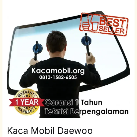
Kaca
Mobil
Daewoo
Leganza
Kaca Mobil Daewoo