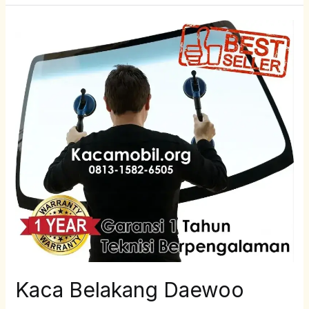
Kaca
Belakang
Daewoo
Lanos
Kaca Belakang Daewoo