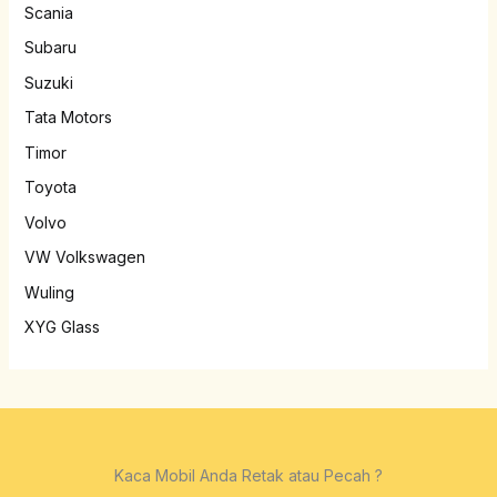
Scania
Subaru
Suzuki
Tata Motors
Timor
Toyota
Volvo
VW Volkswagen
Wuling
XYG Glass
Kaca Mobil Anda Retak atau Pecah ?