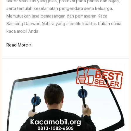
faktor visibilitas yang jelas, proteksi pada panas dan hujan,
serta tentulah keselamatan pengendara serta keluarga.
Memutuskan jasa pemasangan dan pemasaran Kaca
Samping Daewoo Nubira yang memiliki kualitas bukan cuma
kaca mobil Anda
Read More »
Kaca
Depan
Daewoo
Lanos