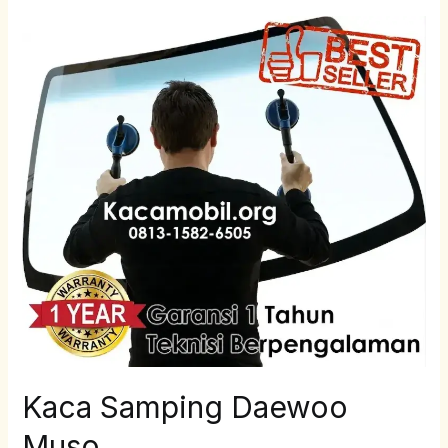
Kaca
Samping
Daewoo
Muso
Kaca Samping Daewoo
Muso