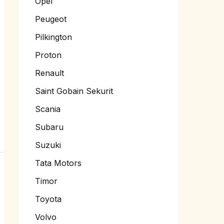
Opel
Peugeot
Pilkington
Proton
Renault
Saint Gobain Sekurit
Scania
Subaru
Suzuki
Tata Motors
Timor
Toyota
Volvo