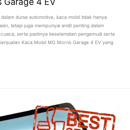
s Garage 4 EV
dalam dunia automotive, kaca mobil tidak hanya
an, tetapi juga mempunyai andil penting dalam
ada cuaca, serta pastinya keselamatan pengemudi serta
n penjualan Kaca Mobil MG Morris Garage 4 EV yang