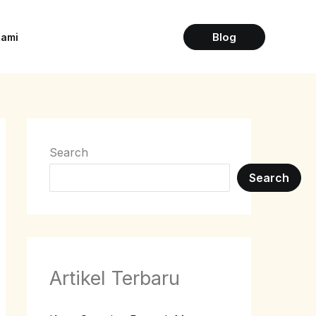
Blog
Kami
Search
Search
Artikel Terbaru