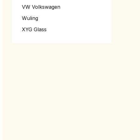
VW Volkswagen
Wuling
XYG Glass