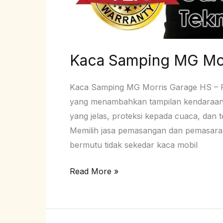
Kaca Samping MG Mo
Kaca Samping MG Morris Garage HS – Pa
yang menambahkan tampilan kendaraan, t
yang jelas, proteksi kepada cuaca, dan
Memilih jasa pemasangan dan pemasar
bermutu tidak sekedar kaca mobil
Read More »