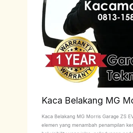
Kaca Belakang MG Mo
Kaca Belakang MG Morris Garage ZS EV –
elemen yang menambah penampilan kendar