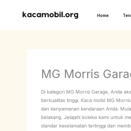
Skip
to
Home
Ten
content
MG Morris Gara
Di kategori MG Morris Garage, Anda a
berkualitas tinggi. Kaca mobil MG Morr
dan kenyamanan kendaraan Anda. Mulai 
belakang. Jelajahi koleksi kami untuk
standar keselamatan tertinggi dan memberi