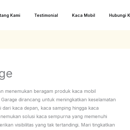
tang Kami
Testimonial
Kaca Mobil
Hubungi 
ge
kan menemukan beragam produk kaca mobil
is Garage dirancang untuk meningkatkan keselamatan
dari kaca depan, kaca samping hingga kaca
 menemukan solusi kaca sempurna yang memenuhi
kan visibilitas yang tak tertandingi. Mari tingkatkan