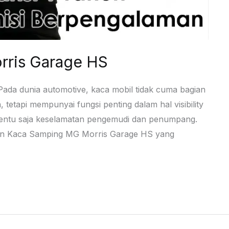
rris Garage HS
da dunia automotive, kaca mobil tidak cuma bagian
etapi mempunyai fungsi penting dalam hal visibility
 tentu saja keselamatan pengemudi dan penumpang.
an Kaca Samping MG Morris Garage HS yang