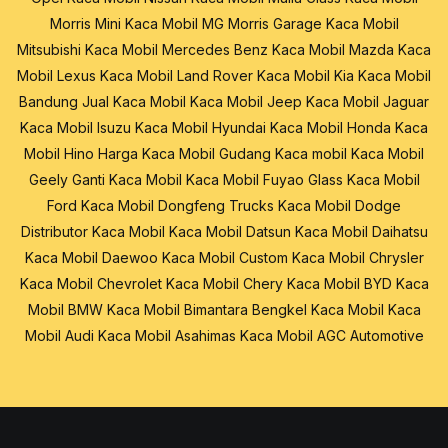
Morris Mini
Kaca Mobil MG Morris Garage
Kaca Mobil
Mitsubishi
Kaca Mobil Mercedes Benz
Kaca Mobil Mazda
Kaca
Mobil Lexus
Kaca Mobil Land Rover
Kaca Mobil Kia
Kaca Mobil
Bandung
Jual Kaca Mobil
Kaca Mobil Jeep
Kaca Mobil Jaguar
Kaca Mobil Isuzu
Kaca Mobil Hyundai
Kaca Mobil Honda
Kaca
Mobil Hino
Harga Kaca Mobil
Gudang Kaca mobil
Kaca Mobil
Geely
Ganti Kaca Mobil
Kaca Mobil Fuyao Glass
Kaca Mobil
Ford
Kaca Mobil Dongfeng Trucks
Kaca Mobil Dodge
Distributor Kaca Mobil
Kaca Mobil Datsun
Kaca Mobil Daihatsu
Kaca Mobil Daewoo
Kaca Mobil Custom
Kaca Mobil Chrysler
Kaca Mobil Chevrolet
Kaca Mobil Chery
Kaca Mobil BYD
Kaca
Mobil BMW
Kaca Mobil Bimantara
Bengkel Kaca Mobil
Kaca
Mobil Audi
Kaca Mobil Asahimas
Kaca Mobil AGC Automotive