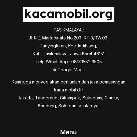
TASIKMALAYA :
Jl. R.E. Martadinata No.203, RT.3/RW.03,
Panyingkiran, Kec. Indihiang,
Kab. Tasikmalaya, Jawa Barat 46151
Telp./WhatsApp : 0813.1582.6505
⊕
Google Maps
Kami juga menyediakan penjualan dan jasa pemasangan
kaca mobil di :
Jakarta, Tangerang, Cikampek, Sukabumi, Cianjur,
Bandung, Solo dan sekitarnya.
Menu