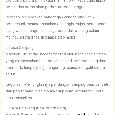
(polyvinyl butyral). Tingkatan ini membikin kaca tidak mudah
pecah dan berantakan pada saat terjadi tragedi.
Peranan: Memberikan pandangan yang terang untuk
pengemudi, mempertahankan dari angin, hujan, serta benda
asing waktu mengemudi. Juga bertindak penting dalam
melindungi stabilitas sistematis atap mobil.
2. Kaca Samping
Material: Dibuat dari kaca tempered atau kaca keselamatan
yang direncanakan buat pecah menjadi beberapa serpihan
kecil serta tumpul yang mengurangi dampak negatif cidera
serius.
Kegunaan: Memungkinnya pandangan samping buat penyetir
dan penumpang, bisa dibuka tutup buat perputaran udara
atau komunikasi.
3. Kaca Belakang (Rear Windshield)
Material: Sama dengan kaca depan,
kaca belakang
dapat