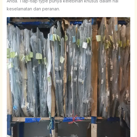
Anda. Tiap-tiap type punya kelebihan khusus dalam hal
keselamatan dan peranan.