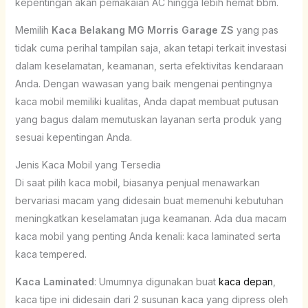
kepentingan akan pemakaian AC hingga lebih hemat bbm.
Memilih
Kaca Belakang MG Morris Garage ZS
yang pas
tidak cuma perihal tampilan saja, akan tetapi terkait investasi
dalam keselamatan, keamanan, serta efektivitas kendaraan
Anda. Dengan wawasan yang baik mengenai pentingnya
kaca mobil memiliki kualitas, Anda dapat membuat putusan
yang bagus dalam memutuskan layanan serta produk yang
sesuai kepentingan Anda.
Jenis Kaca Mobil yang Tersedia
Di saat pilih kaca mobil, biasanya penjual menawarkan
bervariasi macam yang didesain buat memenuhi kebutuhan
meningkatkan keselamatan juga keamanan. Ada dua macam
kaca mobil yang penting Anda kenali: kaca laminated serta
kaca tempered.
Kaca Laminated
: Umumnya digunakan buat
kaca depan
,
kaca tipe ini didesain dari 2 susunan kaca yang dipress oleh