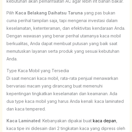
kebutuhan akan pemanfaatan AC agar lebih irit bahan bakar.
Pilih
Kaca Belakang Daihatsu Taruna
yang pas bukan
cuma perihal tampilan saja, tapi mengenai investasi dalam
keselamatan, ketenteraman, dan efektivitas kendaraan Anda.
Dengan wawasan yang benar perihal utamanya kaca mobil
berkualitas, Anda dapat membuat putusan yang baik saat
memutuskan layanan serta produk yang sesuai kebutuhan
Anda.
Type Kaca Mobil yang Tersedia
Di saat mencari kaca mobil, rata-rata penjual menawarkan
bervariasi macam yang dirancang buat memenuhi
kepentingan tingkatkan keselamatan dan keamanan. Ada
dua type kaca mobil yang harus Anda kenali: kaca laminated
dan kaca tempered.
Kaca Laminated
: Kebanyakan dipakai buat
kaca depan
,
kaca tipe ini didesain dari 2 tingkatan kaca yang dipress oleh