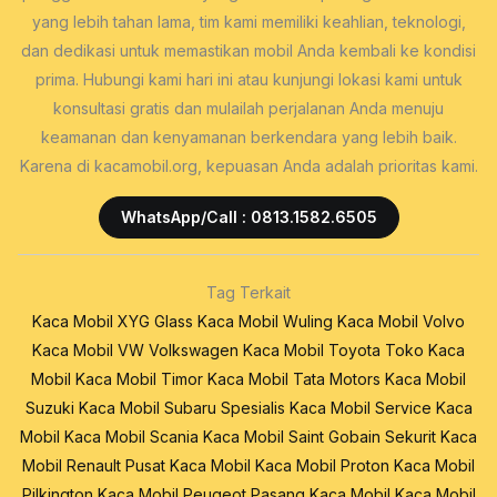
yang lebih tahan lama, tim kami memiliki keahlian, teknologi,
dan dedikasi untuk memastikan mobil Anda kembali ke kondisi
prima. Hubungi kami hari ini atau kunjungi lokasi kami untuk
konsultasi gratis dan mulailah perjalanan Anda menuju
keamanan dan kenyamanan berkendara yang lebih baik.
Karena di kacamobil.org, kepuasan Anda adalah prioritas kami.
WhatsApp/Call : 0813.1582.6505
Tag Terkait
Kaca Mobil XYG Glass
Kaca Mobil Wuling
Kaca Mobil Volvo
Kaca Mobil VW Volkswagen
Kaca Mobil Toyota
Toko Kaca
Mobil
Kaca Mobil Timor
Kaca Mobil Tata Motors
Kaca Mobil
Suzuki
Kaca Mobil Subaru
Spesialis Kaca Mobil
Service Kaca
Mobil
Kaca Mobil Scania
Kaca Mobil Saint Gobain Sekurit
Kaca
Mobil Renault
Pusat Kaca Mobil
Kaca Mobil Proton
Kaca Mobil
Pilkington
Kaca Mobil Peugeot
Pasang Kaca Mobil
Kaca Mobil