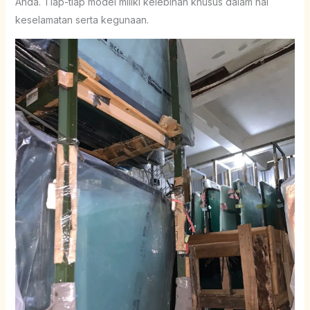
Anda. Tiap-tiap model miliki kelebihan khusus dalam hal
keselamatan serta kegunaan.