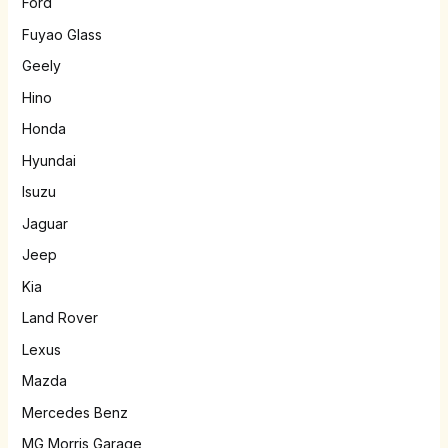
Ford
Fuyao Glass
Geely
Hino
Honda
Hyundai
Isuzu
Jaguar
Jeep
Kia
Land Rover
Lexus
Mazda
Mercedes Benz
MG Morris Garage