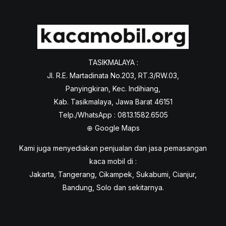
TASIKMALAYA :
Jl. R.E. Martadinata No.203, RT.3/RW.03,
Panyingkiran, Kec. Indihiang,
Kab. Tasikmalaya, Jawa Barat 46151
Telp./WhatsApp : 0813.1582.6505
⊕
Google Maps
Kami juga menyediakan penjualan dan jasa pemasangan
kaca mobil di :
Jakarta, Tangerang, Cikampek, Sukabumi, Cianjur,
Bandung, Solo dan sekitarnya.