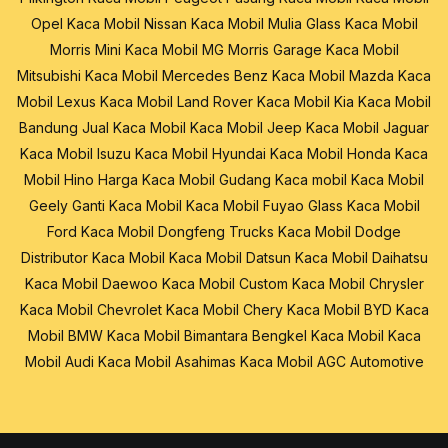
Opel
Kaca Mobil Nissan
Kaca Mobil Mulia Glass
Kaca Mobil
Morris Mini
Kaca Mobil MG Morris Garage
Kaca Mobil
Mitsubishi
Kaca Mobil Mercedes Benz
Kaca Mobil Mazda
Kaca
Mobil Lexus
Kaca Mobil Land Rover
Kaca Mobil Kia
Kaca Mobil
Bandung
Jual Kaca Mobil
Kaca Mobil Jeep
Kaca Mobil Jaguar
Kaca Mobil Isuzu
Kaca Mobil Hyundai
Kaca Mobil Honda
Kaca
Mobil Hino
Harga Kaca Mobil
Gudang Kaca mobil
Kaca Mobil
Geely
Ganti Kaca Mobil
Kaca Mobil Fuyao Glass
Kaca Mobil
Ford
Kaca Mobil Dongfeng Trucks
Kaca Mobil Dodge
Distributor Kaca Mobil
Kaca Mobil Datsun
Kaca Mobil Daihatsu
Kaca Mobil Daewoo
Kaca Mobil Custom
Kaca Mobil Chrysler
Kaca Mobil Chevrolet
Kaca Mobil Chery
Kaca Mobil BYD
Kaca
Mobil BMW
Kaca Mobil Bimantara
Bengkel Kaca Mobil
Kaca
Mobil Audi
Kaca Mobil Asahimas
Kaca Mobil AGC Automotive