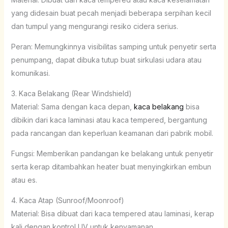
yang didesain buat pecah menjadi beberapa serpihan kecil
dan tumpul yang mengurangi resiko cidera serius.
Peran: Memungkinnya visibilitas samping untuk penyetir serta
penumpang, dapat dibuka tutup buat sirkulasi udara atau
komunikasi.
3. Kaca Belakang (Rear Windshield)
Material: Sama dengan kaca depan,
kaca belakang
bisa
dibikin dari kaca laminasi atau kaca tempered, bergantung
pada rancangan dan keperluan keamanan dari pabrik mobil.
Fungsi: Memberikan pandangan ke belakang untuk penyetir
serta kerap ditambahkan heater buat menyingkirkan embun
atau es.
4. Kaca Atap (Sunroof/Moonroof)
Material: Bisa dibuat dari kaca tempered atau laminasi, kerap
kali dengan kontrol UV untuk kenyamanan.