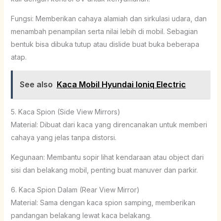
Fungsi: Memberikan cahaya alamiah dan sirkulasi udara, dan
menambah penampilan serta nilai lebih di mobil. Sebagian
bentuk bisa dibuka tutup atau dislide buat buka beberapa
atap.
See also
Kaca Mobil Hyundai Ioniq Electric
5. Kaca Spion (Side View Mirrors)
Material: Dibuat dari kaca yang direncanakan untuk memberi
cahaya yang jelas tanpa distorsi.
Kegunaan: Membantu sopir lihat kendaraan atau object dari
sisi dan belakang mobil, penting buat manuver dan parkir.
6. Kaca Spion Dalam (Rear View Mirror)
Material: Sama dengan kaca spion samping, memberikan
pandangan belakang lewat kaca belakang.