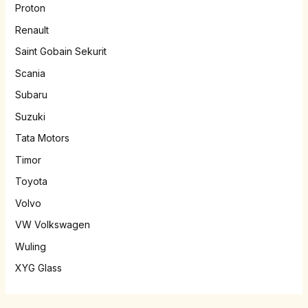
Proton
Renault
Saint Gobain Sekurit
Scania
Subaru
Suzuki
Tata Motors
Timor
Toyota
Volvo
VW Volkswagen
Wuling
XYG Glass