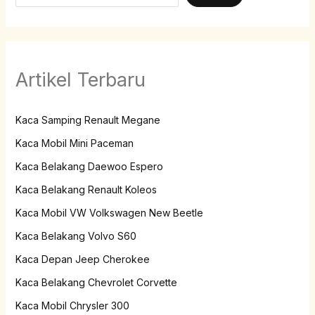
Artikel Terbaru
Kaca Samping Renault Megane
Kaca Mobil Mini Paceman
Kaca Belakang Daewoo Espero
Kaca Belakang Renault Koleos
Kaca Mobil VW Volkswagen New Beetle
Kaca Belakang Volvo S60
Kaca Depan Jeep Cherokee
Kaca Belakang Chevrolet Corvette
Kaca Mobil Chrysler 300