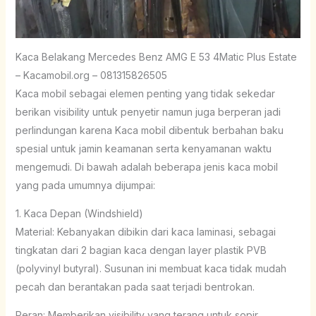
Kaca Belakang Mercedes Benz AMG E 53 4Matic Plus Estate
– Kacamobil.org – 081315826505
Kaca mobil sebagai elemen penting yang tidak sekedar
berikan visibility untuk penyetir namun juga berperan jadi
perlindungan karena Kaca mobil dibentuk berbahan baku
spesial untuk jamin keamanan serta kenyamanan waktu
mengemudi. Di bawah adalah beberapa jenis kaca mobil
yang pada umumnya dijumpai:
1. Kaca Depan (Windshield)
Material: Kebanyakan dibikin dari kaca laminasi, sebagai
tingkatan dari 2 bagian kaca dengan layer plastik PVB
(polyvinyl butyral). Susunan ini membuat kaca tidak mudah
pecah dan berantakan pada saat terjadi bentrokan.
Peran: Memberikan visibility yang terang untuk sopir,