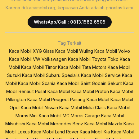
Karena di kacamobil.org, kepuasan Anda adalah prioritas kami.
WhatsApp/Call : 0813.1582.6505
Tag Terkait
Kaca Mobil XYG Glass
Kaca Mobil Wuling
Kaca Mobil Volvo
Kaca Mobil VW Volkswagen
Kaca Mobil Toyota
Toko Kaca
Mobil
Kaca Mobil Timor
Kaca Mobil Tata Motors
Kaca Mobil
Suzuki
Kaca Mobil Subaru
Spesialis Kaca Mobil
Service Kaca
Mobil
Kaca Mobil Scania
Kaca Mobil Saint Gobain Sekurit
Kaca
Mobil Renault
Pusat Kaca Mobil
Kaca Mobil Proton
Kaca Mobil
Pilkington
Kaca Mobil Peugeot
Pasang Kaca Mobil
Kaca Mobil
Opel
Kaca Mobil Nissan
Kaca Mobil Mulia Glass
Kaca Mobil
Morris Mini
Kaca Mobil MG Morris Garage
Kaca Mobil
Mitsubishi
Kaca Mobil Mercedes Benz
Kaca Mobil Mazda
Kaca
Mobil Lexus
Kaca Mobil Land Rover
Kaca Mobil Kia
Kaca Mobil