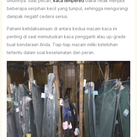
umumnya. Saat pecah,
kaca tempered
bakal retak menjadi
beberapa serpihan kecil yang tumpul, sehingga mengurangi
dampak negatif cedera serius.
Pahami ketidaksamaan di antara kedua macam kaca ini
penting di saat memutuskan kaca pengganti atau up-grade
buat kendaraan Anda. Tiap-tiap macam miliki kelebihan
tertentu dalam soal keselamatan dan peran.