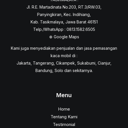
Jl. R.E. Martadinata No.203, RT.3/RW.03,
Panyingkiran, Kec. Indihiang,
Kab. Tasikmalaya, Jawa Barat 46151
Telp./WhatsApp : 0813.1582.6505
⊕
Google Maps
Kami juga menyediakan penjualan dan jasa pemasangan
kaca mobil di :
Jakarta, Tangerang, Cikampek, Sukabumi, Cianjur,
Bandung, Solo dan sekitarnya.
Menu
Home
Tentang Kami
Testimonial