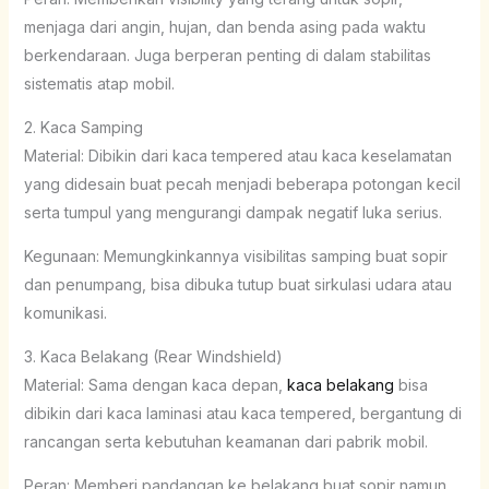
menjaga dari angin, hujan, dan benda asing pada waktu
berkendaraan. Juga berperan penting di dalam stabilitas
sistematis atap mobil.
2. Kaca Samping
Material: Dibikin dari kaca tempered atau kaca keselamatan
yang didesain buat pecah menjadi beberapa potongan kecil
serta tumpul yang mengurangi dampak negatif luka serius.
Kegunaan: Memungkinkannya visibilitas samping buat sopir
dan penumpang, bisa dibuka tutup buat sirkulasi udara atau
komunikasi.
3. Kaca Belakang (Rear Windshield)
Material: Sama dengan kaca depan,
kaca belakang
bisa
dibikin dari kaca laminasi atau kaca tempered, bergantung di
rancangan serta kebutuhan keamanan dari pabrik mobil.
Peran: Memberi pandangan ke belakang buat sopir namun