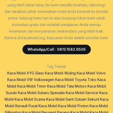
yang lebih tahan lama, tim kami memiliki keahlian, teknologi,
dan dedikasi untuk memastikan mobil Anda kembali ke kondisi
prima. Hubungi kami hari ini atau kunjungi lokasi kami untuk
konsultasi gratis dan mulailah perjalanan Anda menuju
keamanan dan kenyamanan berkendara yang lebih baik.
Karena di kacamobil.org, kepuasan Anda adalah prioritas kami.
WhatsApp/Call : 0813.1582.6505
Tag Terkait
Kaca Mobil XYG Glass
Kaca Mobil Wuling
Kaca Mobil Volvo
Kaca Mobil VW Volkswagen
Kaca Mobil Toyota
Toko Kaca
Mobil
Kaca Mobil Timor
Kaca Mobil Tata Motors
Kaca Mobil
Suzuki
Kaca Mobil Subaru
Spesialis Kaca Mobil
Service Kaca
Mobil
Kaca Mobil Scania
Kaca Mobil Saint Gobain Sekurit
Kaca
Mobil Renault
Pusat Kaca Mobil
Kaca Mobil Proton
Kaca Mobil
Pilkington
Kaca Mobil Peugeot
Pasang Kaca Mobil
Kaca Mobil