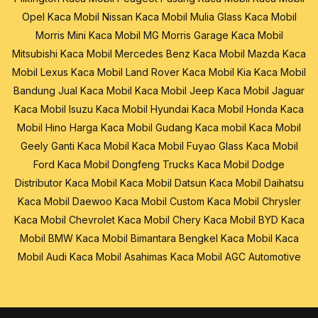
Opel
Kaca Mobil Nissan
Kaca Mobil Mulia Glass
Kaca Mobil
Morris Mini
Kaca Mobil MG Morris Garage
Kaca Mobil
Mitsubishi
Kaca Mobil Mercedes Benz
Kaca Mobil Mazda
Kaca
Mobil Lexus
Kaca Mobil Land Rover
Kaca Mobil Kia
Kaca Mobil
Bandung
Jual Kaca Mobil
Kaca Mobil Jeep
Kaca Mobil Jaguar
Kaca Mobil Isuzu
Kaca Mobil Hyundai
Kaca Mobil Honda
Kaca
Mobil Hino
Harga Kaca Mobil
Gudang Kaca mobil
Kaca Mobil
Geely
Ganti Kaca Mobil
Kaca Mobil Fuyao Glass
Kaca Mobil
Ford
Kaca Mobil Dongfeng Trucks
Kaca Mobil Dodge
Distributor Kaca Mobil
Kaca Mobil Datsun
Kaca Mobil Daihatsu
Kaca Mobil Daewoo
Kaca Mobil Custom
Kaca Mobil Chrysler
Kaca Mobil Chevrolet
Kaca Mobil Chery
Kaca Mobil BYD
Kaca
Mobil BMW
Kaca Mobil Bimantara
Bengkel Kaca Mobil
Kaca
Mobil Audi
Kaca Mobil Asahimas
Kaca Mobil AGC Automotive