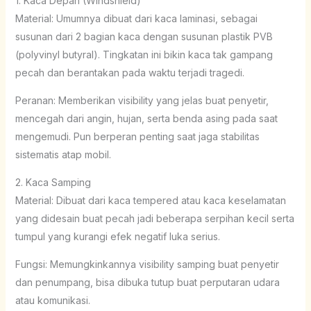
1. Kaca Depan (Windshield)
Material: Umumnya dibuat dari kaca laminasi, sebagai
susunan dari 2 bagian kaca dengan susunan plastik PVB
(polyvinyl butyral). Tingkatan ini bikin kaca tak gampang
pecah dan berantakan pada waktu terjadi tragedi.
Peranan: Memberikan visibility yang jelas buat penyetir,
mencegah dari angin, hujan, serta benda asing pada saat
mengemudi. Pun berperan penting saat jaga stabilitas
sistematis atap mobil.
2. Kaca Samping
Material: Dibuat dari kaca tempered atau kaca keselamatan
yang didesain buat pecah jadi beberapa serpihan kecil serta
tumpul yang kurangi efek negatif luka serius.
Fungsi: Memungkinkannya visibility samping buat penyetir
dan penumpang, bisa dibuka tutup buat perputaran udara
atau komunikasi.