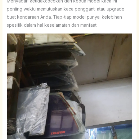
Menyadari ketidakcocokan dari kedua model kaca ini
penting waktu memutuskan kaca pengganti atau upgrade
buat kendaraan Anda. Tiap-tiap model punyai kelebihan
spesifik dalam hal keselamatan dan manfaat.