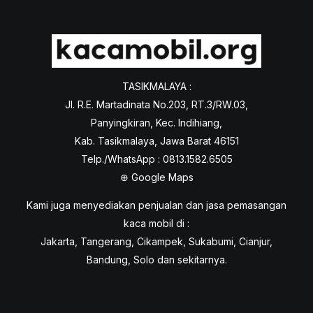
TASIKMALAYA :
Jl. R.E. Martadinata No.203, RT.3/RW.03,
Panyingkiran, Kec. Indihiang,
Kab. Tasikmalaya, Jawa Barat 46151
Telp./WhatsApp : 0813.1582.6505
⊕
Google Maps
Kami juga menyediakan penjualan dan jasa pemasangan
kaca mobil di :
Jakarta, Tangerang, Cikampek, Sukabumi, Cianjur,
Bandung, Solo dan sekitarnya.