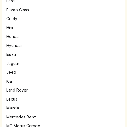
Ford
Fuyao Glass
Geely
Hino
Honda
Hyundai
Isuzu
Jaguar
Jeep
Kia
Land Rover
Lexus
Mazda
Mercedes Benz
MG Morris Garage