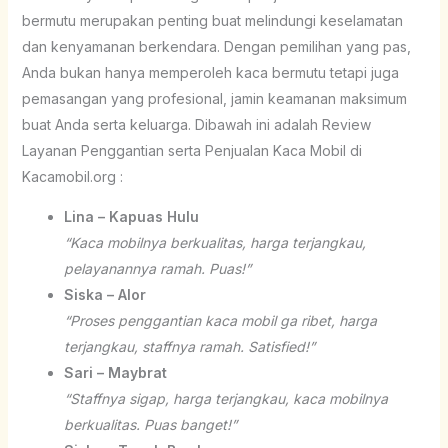
bermutu merupakan penting buat melindungi keselamatan
dan kenyamanan berkendara. Dengan pemilihan yang pas,
Anda bukan hanya memperoleh kaca bermutu tetapi juga
pemasangan yang profesional, jamin keamanan maksimum
buat Anda serta keluarga. Dibawah ini adalah Review
Layanan Penggantian serta Penjualan Kaca Mobil di
Kacamobil.org :
Lina – Kapuas Hulu
“Kaca mobilnya berkualitas, harga terjangkau,
pelayanannya ramah. Puas!”
Siska – Alor
“Proses penggantian kaca mobil ga ribet, harga
terjangkau, staffnya ramah. Satisfied!”
Sari – Maybrat
“Staffnya sigap, harga terjangkau, kaca mobilnya
berkualitas. Puas banget!”