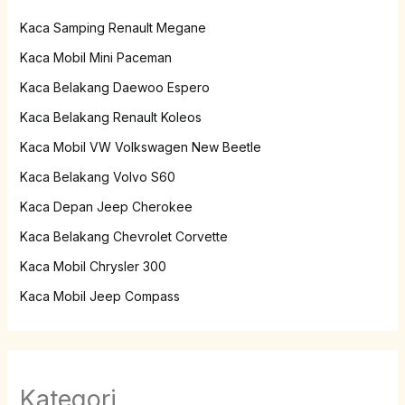
Kaca Samping Renault Megane
Kaca Mobil Mini Paceman
Kaca Belakang Daewoo Espero
Kaca Belakang Renault Koleos
Kaca Mobil VW Volkswagen New Beetle
Kaca Belakang Volvo S60
Kaca Depan Jeep Cherokee
Kaca Belakang Chevrolet Corvette
Kaca Mobil Chrysler 300
Kaca Mobil Jeep Compass
Kategori