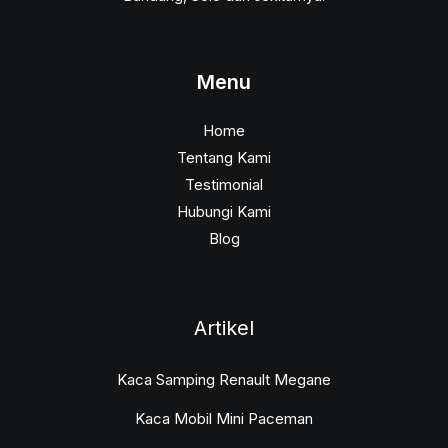
Menu
Home
Tentang Kami
Testimonial
Hubungi Kami
Blog
Artikel
Kaca Samping Renault Megane
Kaca Mobil Mini Paceman