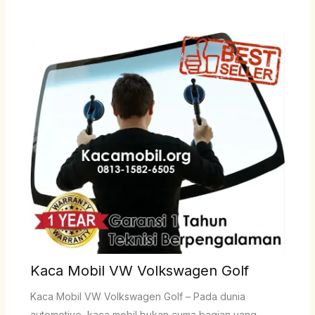
Kaca Mobil VW Volkswagen Golf
Kaca Mobil VW Volkswagen Golf – Pada dunia
automotive, kaca mobil bukan cuma bagian yang