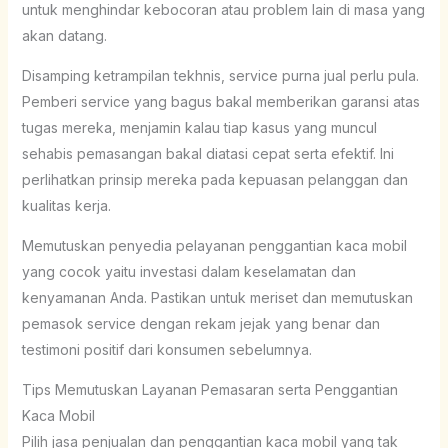
untuk menghindar kebocoran atau problem lain di masa yang
akan datang.
Disamping ketrampilan tekhnis, service purna jual perlu pula.
Pemberi service yang bagus bakal memberikan garansi atas
tugas mereka, menjamin kalau tiap kasus yang muncul
sehabis pemasangan bakal diatasi cepat serta efektif. Ini
perlihatkan prinsip mereka pada kepuasan pelanggan dan
kualitas kerja.
Memutuskan penyedia pelayanan penggantian kaca mobil
yang cocok yaitu investasi dalam keselamatan dan
kenyamanan Anda. Pastikan untuk meriset dan memutuskan
pemasok service dengan rekam jejak yang benar dan
testimoni positif dari konsumen sebelumnya.
Tips Memutuskan Layanan Pemasaran serta Penggantian
Kaca Mobil
Pilih jasa penjualan dan penggantian kaca mobil yang tak