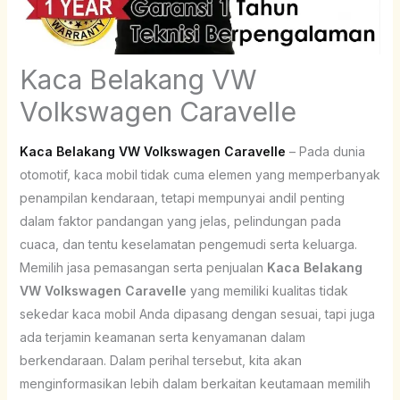
Kaca Belakang VW
Volkswagen Caravelle
Kaca Belakang VW Volkswagen Caravelle
– Pada dunia
otomotif, kaca mobil tidak cuma elemen yang memperbanyak
penampilan kendaraan, tetapi mempunyai andil penting
dalam faktor pandangan yang jelas, pelindungan pada
cuaca, dan tentu keselamatan pengemudi serta keluarga.
Memilih jasa pemasangan serta penjualan
Kaca Belakang
VW Volkswagen Caravelle
yang memiliki kualitas tidak
sekedar kaca mobil Anda dipasang dengan sesuai, tapi juga
ada terjamin keamanan serta kenyamanan dalam
berkendaraan. Dalam perihal tersebut, kita akan
menginformasikan lebih dalam berkaitan keutamaan memilih