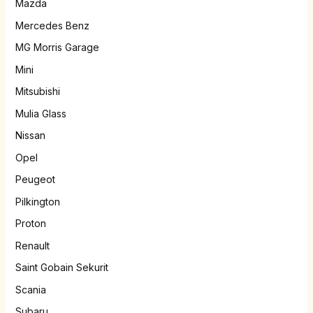
Mazda
Mercedes Benz
MG Morris Garage
Mini
Mitsubishi
Mulia Glass
Nissan
Opel
Peugeot
Pilkington
Proton
Renault
Saint Gobain Sekurit
Scania
Subaru