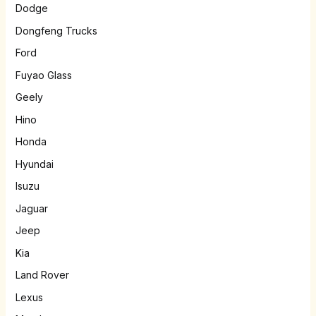
Dodge
Dongfeng Trucks
Ford
Fuyao Glass
Geely
Hino
Honda
Hyundai
Isuzu
Jaguar
Jeep
Kia
Land Rover
Lexus