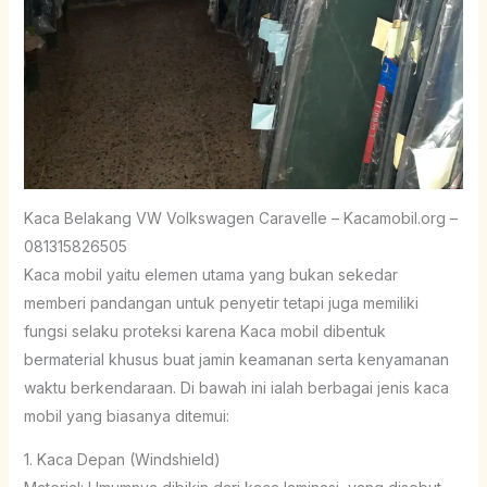
Kaca Belakang VW Volkswagen Caravelle – Kacamobil.org –
081315826505
Kaca mobil yaitu elemen utama yang bukan sekedar
memberi pandangan untuk penyetir tetapi juga memiliki
fungsi selaku proteksi karena Kaca mobil dibentuk
bermaterial khusus buat jamin keamanan serta kenyamanan
waktu berkendaraan. Di bawah ini ialah berbagai jenis kaca
mobil yang biasanya ditemui:
1. Kaca Depan (Windshield)