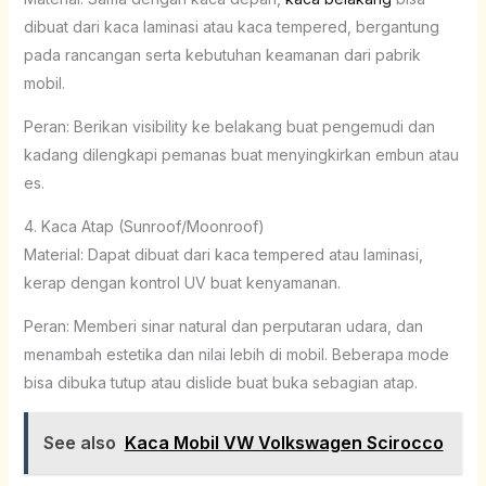
dibuat dari kaca laminasi atau kaca tempered, bergantung
pada rancangan serta kebutuhan keamanan dari pabrik
mobil.
Peran: Berikan visibility ke belakang buat pengemudi dan
kadang dilengkapi pemanas buat menyingkirkan embun atau
es.
4. Kaca Atap (Sunroof/Moonroof)
Material: Dapat dibuat dari kaca tempered atau laminasi,
kerap dengan kontrol UV buat kenyamanan.
Peran: Memberi sinar natural dan perputaran udara, dan
menambah estetika dan nilai lebih di mobil. Beberapa mode
bisa dibuka tutup atau dislide buat buka sebagian atap.
See also
Kaca Mobil VW Volkswagen Scirocco