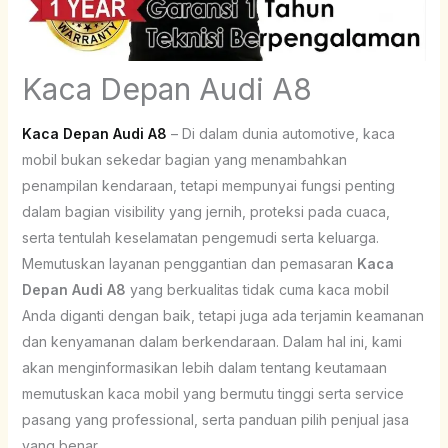
Kaca Depan Audi A8
Kaca Depan Audi A8
– Di dalam dunia automotive, kaca
mobil bukan sekedar bagian yang menambahkan
penampilan kendaraan, tetapi mempunyai fungsi penting
dalam bagian visibility yang jernih, proteksi pada cuaca,
serta tentulah keselamatan pengemudi serta keluarga.
Memutuskan layanan penggantian dan pemasaran
Kaca
Depan Audi A8
yang berkualitas tidak cuma kaca mobil
Anda diganti dengan baik, tetapi juga ada terjamin keamanan
dan kenyamanan dalam berkendaraan. Dalam hal ini, kami
akan menginformasikan lebih dalam tentang keutamaan
memutuskan kaca mobil yang bermutu tinggi serta service
pasang yang professional, serta panduan pilih penjual jasa
yang benar.