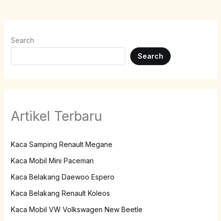
Search
Search
Artikel Terbaru
Kaca Samping Renault Megane
Kaca Mobil Mini Paceman
Kaca Belakang Daewoo Espero
Kaca Belakang Renault Koleos
Kaca Mobil VW Volkswagen New Beetle