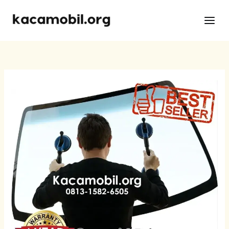
Skip
to
content