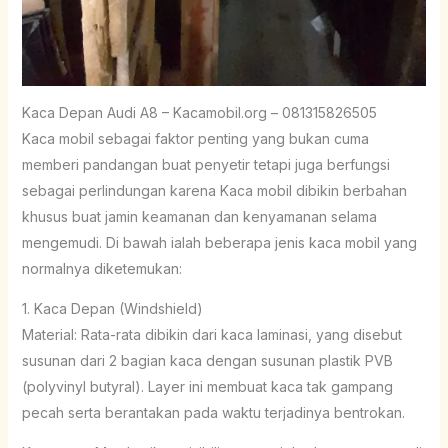
Kaca Depan Audi A8 – Kacamobil.org – 081315826505
Kaca mobil sebagai faktor penting yang bukan cuma
memberi pandangan buat penyetir tetapi juga berfungsi
sebagai perlindungan karena Kaca mobil dibikin berbahan
khusus buat jamin keamanan dan kenyamanan selama
mengemudi. Di bawah ialah beberapa jenis kaca mobil yang
normalnya diketemukan:
1. Kaca Depan (Windshield)
Material: Rata-rata dibikin dari kaca laminasi, yang disebut
susunan dari 2 bagian kaca dengan susunan plastik PVB
(polyvinyl butyral). Layer ini membuat kaca tak gampang
pecah serta berantakan pada waktu terjadinya bentrokan.