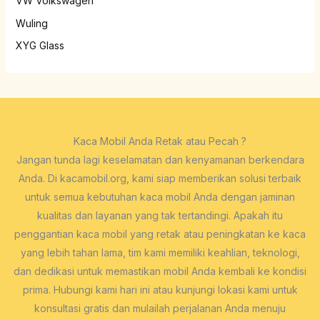
VW Volkswagen
Wuling
XYG Glass
Kaca Mobil Anda Retak atau Pecah ?
Jangan tunda lagi keselamatan dan kenyamanan berkendara
Anda. Di kacamobil.org, kami siap memberikan solusi terbaik
untuk semua kebutuhan kaca mobil Anda dengan jaminan
kualitas dan layanan yang tak tertandingi. Apakah itu
penggantian kaca mobil yang retak atau peningkatan ke kaca
yang lebih tahan lama, tim kami memiliki keahlian, teknologi,
dan dedikasi untuk memastikan mobil Anda kembali ke kondisi
prima. Hubungi kami hari ini atau kunjungi lokasi kami untuk
konsultasi gratis dan mulailah perjalanan Anda menuju