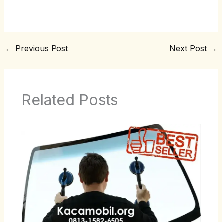
←
Previous Post
Next Post
→
Related Posts