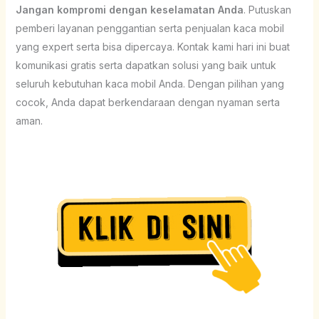
Jangan kompromi dengan keselamatan Anda
. Putuskan
pemberi layanan penggantian serta penjualan kaca mobil
yang expert serta bisa dipercaya. Kontak kami hari ini buat
komunikasi gratis serta dapatkan solusi yang baik untuk
seluruh kebutuhan kaca mobil Anda. Dengan pilihan yang
cocok, Anda dapat berkendaraan dengan nyaman serta
aman.