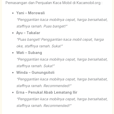
Pemasangan dan Penjualan Kaca Mobil di Kacamobil.org :
Yani – Morowali
“Penggantian kaca mobilnya cepat, harga bersahabat,
staffnya ramah. Puas banget!”
Ayu – Takalar
“Puas banget! Penggantian kaca mobil cepat, harga
oke, staffnya ramah. Suka!”
Wati – Subang
“Penggantian kaca mobilnya cepat, harga bersahabat,
staffnya ramah. Suka!”
Winda – Gunungsitoli
“Penggantian kaca mobilnya cepat, harga bersahabat,
staffnya ramah. Recommended!”
Erna – Penukal Abab Lematang Ilir
“Penggantian kaca mobilnya cepat, harga bersahabat,
staffnya ramah. Recommended!”