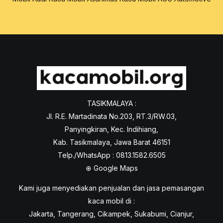
TASIKMALAYA :
Jl. R.E. Martadinata No.203, RT.3/RW.03,
Panyingkiran, Kec. Indihiang,
Kab. Tasikmalaya, Jawa Barat 46151
Telp./WhatsApp : 0813.1582.6505
⊕
Google Maps
Kami juga menyediakan penjualan dan jasa pemasangan
kaca mobil di :
Jakarta, Tangerang, Cikampek, Sukabumi, Cianjur,