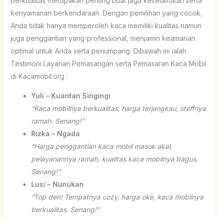
berkualitas merupakan penting buat jaga keselamatan serta
kenyamanan berkendaraan. Dengan pemilihan yang cocok,
Anda tidak hanya memperoleh kaca memiliki kualitas namun
juga penggantian yang professional, menjamin keamanan
optimal untuk Anda serta penumpang. Dibawah ini ialah
Testimoni Layanan Pemasangan serta Pemasaran Kaca Mobil
di Kacamobil.org :
Yuli – Kuantan Singingi
“Kaca mobilnya berkualitas, harga terjangkau, staffnya
ramah. Senang!”
Rizka – Ngada
“Harga penggantian kaca mobil masuk akal,
pelayanannya ramah, kualitas kaca mobilnya bagus.
Senang!”
Lusi – Nunukan
“Top deh! Tempatnya cozy, harga oke, kaca mobilnya
berkualitas. Senang!”