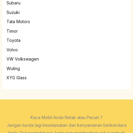
Subaru
Suzuki
Tata Motors
Timor
Toyota
Volvo
VW Volkswagen
Wuling
XYG Glass
Kaca Mobil Anda Retak atau Pecah ?
Jangan tunda lagi keselamatan dan kenyamanan berkendara
Anda. Di kacamobil.org, kami siap memberikan solusi terbaik