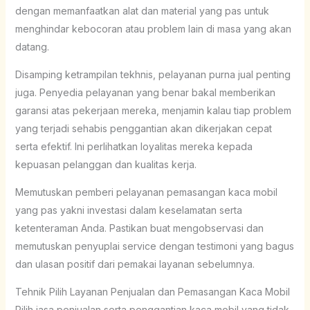
dengan memanfaatkan alat dan material yang pas untuk
menghindar kebocoran atau problem lain di masa yang akan
datang.
Disamping ketrampilan tekhnis, pelayanan purna jual penting
juga. Penyedia pelayanan yang benar bakal memberikan
garansi atas pekerjaan mereka, menjamin kalau tiap problem
yang terjadi sehabis penggantian akan dikerjakan cepat
serta efektif. Ini perlihatkan loyalitas mereka kepada
kepuasan pelanggan dan kualitas kerja.
Memutuskan pemberi pelayanan pemasangan kaca mobil
yang pas yakni investasi dalam keselamatan serta
ketenteraman Anda. Pastikan buat mengobservasi dan
memutuskan penyuplai service dengan testimoni yang bagus
dan ulasan positif dari pemakai layanan sebelumnya.
Tehnik Pilih Layanan Penjualan dan Pemasangan Kaca Mobil
Pilih jasa penjualan serta penggantian kaca mobil yang tidak