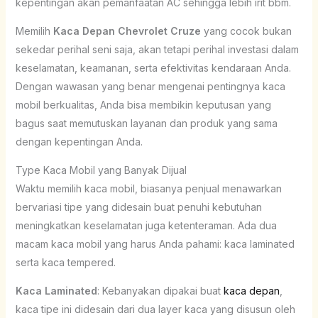
kepentingan akan pemanfaatan AC sehingga lebih irit bbm.
Memilih
Kaca Depan Chevrolet Cruze
yang cocok bukan
sekedar perihal seni saja, akan tetapi perihal investasi dalam
keselamatan, keamanan, serta efektivitas kendaraan Anda.
Dengan wawasan yang benar mengenai pentingnya kaca
mobil berkualitas, Anda bisa membikin keputusan yang
bagus saat memutuskan layanan dan produk yang sama
dengan kepentingan Anda.
Type Kaca Mobil yang Banyak Dijual
Waktu memilih kaca mobil, biasanya penjual menawarkan
bervariasi tipe yang didesain buat penuhi kebutuhan
meningkatkan keselamatan juga ketenteraman. Ada dua
macam kaca mobil yang harus Anda pahami: kaca laminated
serta kaca tempered.
Kaca Laminated
: Kebanyakan dipakai buat
kaca depan
,
kaca tipe ini didesain dari dua layer kaca yang disusun oleh