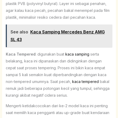
plastik PVB (polyvinyl butyral). Layer ini sebagai penahan,
agar kalau kaca pecah, pecahan bakal menempel pada film
plastik, minimalisir resiko cedera dari pecahan kaca.
See also
Kaca Samping Mercedes Benz AMG
SL 43
Kaca Tempered
: digunakan buat
kaca samping
serta
belakang, kaca ini dipanaskan dan didinginkan dengan
cepat saat proses tempering. Proses ini bikin kaca empat
sampai 5 kali semakin kuat diperbandingkan dengan kaca
non-tempered umumnya. Saat pecah,
kaca tempered
bakal
remuk jadi beberapa potongan kecil yang tumpul, sehingga
kurangi akibat negatif cidera serius.
Mengerti ketidakcocokan dari ke-2 model kaca ini penting
saat memilih kaca pengganti atau up-grade buat kendaraan