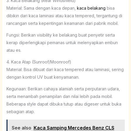
3. Kaca Belakang (Rear Windshield)
Material: Sama dengan kaca depan,
kaca belakang
bisa
dibikin dari kaca laminasi atau kaca tempered, tergantung di
rancangan serta kepentingan keamanan dari pabrik mobil.
Fungsi: Berikan visibility ke belakang buat penyetir serta
kerap diperlengkapi pemanas untuk melenyapkan embun
atau es.
4. Kaca Atap (Sunroof/Moonroof)
Material: Bisa dibuat dari kaca tempered atau laminasi, sering
dengan kontrol UV buat kenyamanan.
Kegunaan: Berikan cahaya alamiah serta perputaran udara,
serta menambah penampilan dan nilai lebih pada mobil.
Beberapa style dapat dibuka tutup atau digeser untuk buka
sebagian atap.
See also
Kaca Samping Mercedes Benz CLS