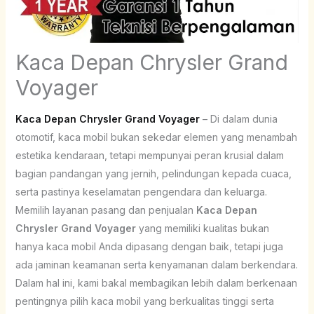
Kaca Depan Chrysler Grand
Voyager
Kaca Depan Chrysler Grand Voyager
– Di dalam dunia
otomotif, kaca mobil bukan sekedar elemen yang menambah
estetika kendaraan, tetapi mempunyai peran krusial dalam
bagian pandangan yang jernih, pelindungan kepada cuaca,
serta pastinya keselamatan pengendara dan keluarga.
Memilih layanan pasang dan penjualan
Kaca Depan
Chrysler Grand Voyager
yang memiliki kualitas bukan
hanya kaca mobil Anda dipasang dengan baik, tetapi juga
ada jaminan keamanan serta kenyamanan dalam berkendara.
Dalam hal ini, kami bakal membagikan lebih dalam berkenaan
pentingnya pilih kaca mobil yang berkualitas tinggi serta