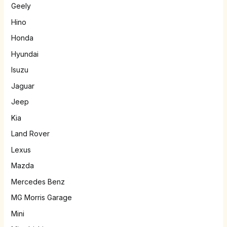
Geely
Hino
Honda
Hyundai
Isuzu
Jaguar
Jeep
Kia
Land Rover
Lexus
Mazda
Mercedes Benz
MG Morris Garage
Mini