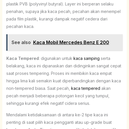
plastik PVB (polyvinyl butyral). Layer ini berperan selaku
penahan, supaya jika kaca pecah, pecahan akan menempel
pada film plastik, kurangi dampak negatif cedera dari
pecahan kaca.
See also
Kaca Mobil Mercedes Benz E 200
Kaca Tempered
: digunakan untuk
kaca samping
serta
belakang, kaca ini dipanaskan dan didinginkan sangat cepat
saat proses tempering. Proses ini membikin kaca empat
hingga lima kali semakin kuat diperbandingkan dengan kaca
non-tempered biasa. Saat pecah,
kaca tempered
akan
pecah menjadi beberapa potongan kecil yang tumpul,
sehingga kurangi efek negatif cidera serius.
Mendalami ketidaksamaan di antara ke-2 tipe kaca ini
penting di saat pilih kaca pengganti atau up-grade buat