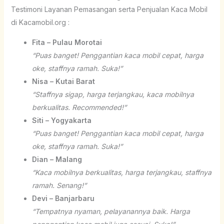
Testimoni Layanan Pemasangan serta Penjualan Kaca Mobil
di Kacamobil.org :
Fita – Pulau Morotai
“Puas banget! Penggantian kaca mobil cepat, harga
oke, staffnya ramah. Suka!”
Nisa – Kutai Barat
“Staffnya sigap, harga terjangkau, kaca mobilnya
berkualitas. Recommended!”
Siti – Yogyakarta
“Puas banget! Penggantian kaca mobil cepat, harga
oke, staffnya ramah. Suka!”
Dian – Malang
“Kaca mobilnya berkualitas, harga terjangkau, staffnya
ramah. Senang!”
Devi – Banjarbaru
“Tempatnya nyaman, pelayanannya baik. Harga