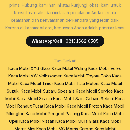
prima. Hubungi kami hari ini atau kunjungi lokasi kami untuk
konsultasi gratis dan mulailah perjalanan Anda menuju
keamanan dan kenyamanan berkendara yang lebih baik.
Karena di kacamobil.org, kepuasan Anda adalah prioritas kami.
WhatsApp/Call : 0813.1582.6505
Tag Terkait
Kaca Mobil XYG Glass
Kaca Mobil Wuling
Kaca Mobil Volvo
Kaca Mobil VW Volkswagen
Kaca Mobil Toyota
Toko Kaca
Mobil
Kaca Mobil Timor
Kaca Mobil Tata Motors
Kaca Mobil
Suzuki
Kaca Mobil Subaru
Spesialis Kaca Mobil
Service Kaca
Mobil
Kaca Mobil Scania
Kaca Mobil Saint Gobain Sekurit
Kaca
Mobil Renault
Pusat Kaca Mobil
Kaca Mobil Proton
Kaca Mobil
Pilkington
Kaca Mobil Peugeot
Pasang Kaca Mobil
Kaca Mobil
Opel
Kaca Mobil Nissan
Kaca Mobil Mulia Glass
Kaca Mobil
Morris Mini
Kaca Mobil MG Morris Garage
Kaca Mobil