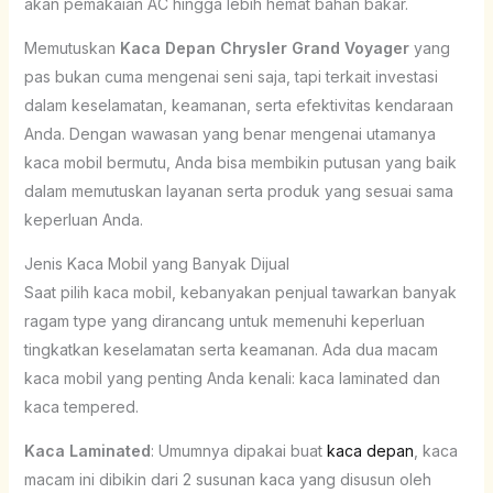
akan pemakaian AC hingga lebih hemat bahan bakar.
Memutuskan
Kaca Depan Chrysler Grand Voyager
yang
pas bukan cuma mengenai seni saja, tapi terkait investasi
dalam keselamatan, keamanan, serta efektivitas kendaraan
Anda. Dengan wawasan yang benar mengenai utamanya
kaca mobil bermutu, Anda bisa membikin putusan yang baik
dalam memutuskan layanan serta produk yang sesuai sama
keperluan Anda.
Jenis Kaca Mobil yang Banyak Dijual
Saat pilih kaca mobil, kebanyakan penjual tawarkan banyak
ragam type yang dirancang untuk memenuhi keperluan
tingkatkan keselamatan serta keamanan. Ada dua macam
kaca mobil yang penting Anda kenali: kaca laminated dan
kaca tempered.
Kaca Laminated
: Umumnya dipakai buat
kaca depan
, kaca
macam ini dibikin dari 2 susunan kaca yang disusun oleh