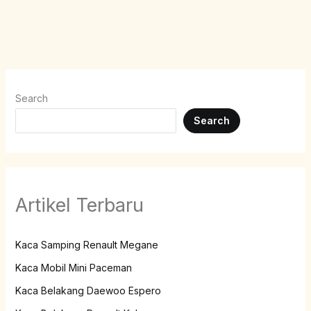
Search
Search
Artikel Terbaru
Kaca Samping Renault Megane
Kaca Mobil Mini Paceman
Kaca Belakang Daewoo Espero