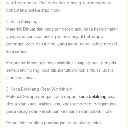
saat berkendara. Pun bertindak penting saat mengontrol
konsistensi sistem atap mobil.
2. Kaca Samping
Material: Dibuat dari kaca tempered atau kaca keselamatan
yang direncanakan untuk pecah menjadi beberapa
potongan kecil dan tumpul yang mengurangi akibat negatif
luka serius.
Kegunaan: Memungkinnya visibilitas samping buat penyetir
serta penumpang, bisa dibuka tutup untuk sirkulasi udara
atau komunikasi.
3. Kaca Belakang (Rear Windshield)
Material: Serupa dengan kaca depan,
kaca belakang
bisa
dibuat dari kaca laminasi atau kaca tempered, bergantung
pada design dan kebutuhan keamanan dari pabrik mobil.
Peran: Memberikan pandangan ke belakang untuk