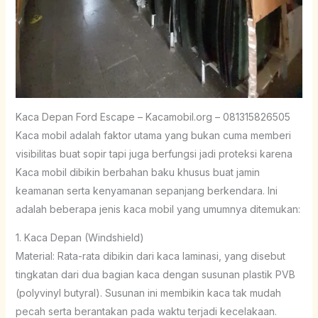
Kaca Depan Ford Escape – Kacamobil.org – 081315826505
Kaca mobil adalah faktor utama yang bukan cuma memberi
visibilitas buat sopir tapi juga berfungsi jadi proteksi karena
Kaca mobil dibikin berbahan baku khusus buat jamin
keamanan serta kenyamanan sepanjang berkendara. Ini
adalah beberapa jenis kaca mobil yang umumnya ditemukan:
1. Kaca Depan (Windshield)
Material: Rata-rata dibikin dari kaca laminasi, yang disebut
tingkatan dari dua bagian kaca dengan susunan plastik PVB
(polyvinyl butyral). Susunan ini membikin kaca tak mudah
pecah serta berantakan pada waktu terjadi kecelakaan.