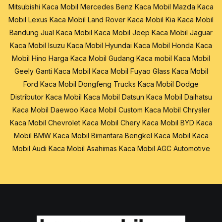
Mitsubishi
Kaca Mobil Mercedes Benz
Kaca Mobil Mazda
Kaca
Mobil Lexus
Kaca Mobil Land Rover
Kaca Mobil Kia
Kaca Mobil
Bandung
Jual Kaca Mobil
Kaca Mobil Jeep
Kaca Mobil Jaguar
Kaca Mobil Isuzu
Kaca Mobil Hyundai
Kaca Mobil Honda
Kaca
Mobil Hino
Harga Kaca Mobil
Gudang Kaca mobil
Kaca Mobil
Geely
Ganti Kaca Mobil
Kaca Mobil Fuyao Glass
Kaca Mobil
Ford
Kaca Mobil Dongfeng Trucks
Kaca Mobil Dodge
Distributor Kaca Mobil
Kaca Mobil Datsun
Kaca Mobil Daihatsu
Kaca Mobil Daewoo
Kaca Mobil Custom
Kaca Mobil Chrysler
Kaca Mobil Chevrolet
Kaca Mobil Chery
Kaca Mobil BYD
Kaca
Mobil BMW
Kaca Mobil Bimantara
Bengkel Kaca Mobil
Kaca
Mobil Audi
Kaca Mobil Asahimas
Kaca Mobil AGC Automotive