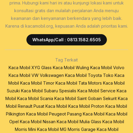
prima. Hubungi kami hari ini atau kunjungi lokasi kami untuk
konsultasi gratis dan mulailah perjalanan Anda menuju
keamanan dan kenyamanan berkendara yang lebih baik.
Karena di kacamobil.org, kepuasan Anda adalah prioritas kami.
WhatsApp/Call : 0813.1582.6505
Tag Terkait
Kaca Mobil XYG Glass
Kaca Mobil Wuling
Kaca Mobil Volvo
Kaca Mobil VW Volkswagen
Kaca Mobil Toyota
Toko Kaca
Mobil
Kaca Mobil Timor
Kaca Mobil Tata Motors
Kaca Mobil
Suzuki
Kaca Mobil Subaru
Spesialis Kaca Mobil
Service Kaca
Mobil
Kaca Mobil Scania
Kaca Mobil Saint Gobain Sekurit
Kaca
Mobil Renault
Pusat Kaca Mobil
Kaca Mobil Proton
Kaca Mobil
Pilkington
Kaca Mobil Peugeot
Pasang Kaca Mobil
Kaca Mobil
Opel
Kaca Mobil Nissan
Kaca Mobil Mulia Glass
Kaca Mobil
Morris Mini
Kaca Mobil MG Morris Garage
Kaca Mobil