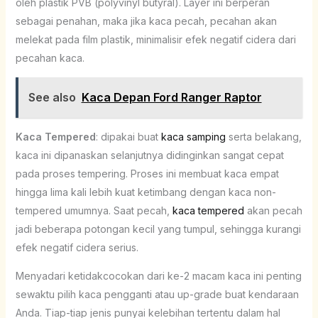
oleh plastik PVB (polyvinyl butyral). Layer ini berperan
sebagai penahan, maka jika kaca pecah, pecahan akan
melekat pada film plastik, minimalisir efek negatif cidera dari
pecahan kaca.
See also
Kaca Depan Ford Ranger Raptor
Kaca Tempered
: dipakai buat
kaca samping
serta belakang,
kaca ini dipanaskan selanjutnya didinginkan sangat cepat
pada proses tempering. Proses ini membuat kaca empat
hingga lima kali lebih kuat ketimbang dengan kaca non-
tempered umumnya. Saat pecah,
kaca tempered
akan pecah
jadi beberapa potongan kecil yang tumpul, sehingga kurangi
efek negatif cidera serius.
Menyadari ketidakcocokan dari ke-2 macam kaca ini penting
sewaktu pilih kaca pengganti atau up-grade buat kendaraan
Anda. Tiap-tiap jenis punyai kelebihan tertentu dalam hal