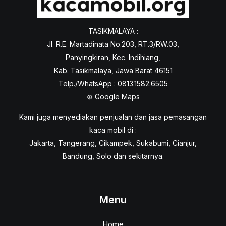
TASIKMALAYA :
Jl. R.E. Martadinata No.203, RT.3/RW.03,
Panyingkiran, Kec. Indihiang,
Kab. Tasikmalaya, Jawa Barat 46151
Telp./WhatsApp : 0813.1582.6505
⊕
Google Maps
Kami juga menyediakan penjualan dan jasa pemasangan
kaca mobil di :
Jakarta, Tangerang, Cikampek, Sukabumi, Cianjur,
Bandung, Solo dan sekitarnya.
Menu
Home