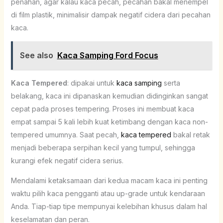
penahan, agar kalau kaca pecah, pecahan bakal menempel
di film plastik, minimalisir dampak negatif cidera dari pecahan
kaca.
See also
Kaca Samping Ford Focus
Kaca Tempered
: dipakai untuk
kaca samping
serta
belakang, kaca ini dipanaskan kemudian didinginkan sangat
cepat pada proses tempering. Proses ini membuat kaca
empat sampai 5 kali lebih kuat ketimbang dengan kaca non-
tempered umumnya. Saat pecah,
kaca tempered
bakal retak
menjadi beberapa serpihan kecil yang tumpul, sehingga
kurangi efek negatif cidera serius.
Mendalami ketaksamaan dari kedua macam kaca ini penting
waktu pilih kaca pengganti atau up-grade untuk kendaraan
Anda. Tiap-tiap tipe mempunyai kelebihan khusus dalam hal
keselamatan dan peran.