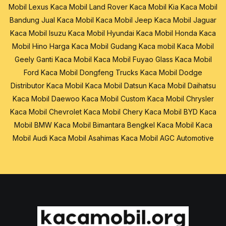
Mobil Lexus
Kaca Mobil Land Rover
Kaca Mobil Kia
Kaca Mobil
Bandung
Jual Kaca Mobil
Kaca Mobil Jeep
Kaca Mobil Jaguar
Kaca Mobil Isuzu
Kaca Mobil Hyundai
Kaca Mobil Honda
Kaca
Mobil Hino
Harga Kaca Mobil
Gudang Kaca mobil
Kaca Mobil
Geely
Ganti Kaca Mobil
Kaca Mobil Fuyao Glass
Kaca Mobil
Ford
Kaca Mobil Dongfeng Trucks
Kaca Mobil Dodge
Distributor Kaca Mobil
Kaca Mobil Datsun
Kaca Mobil Daihatsu
Kaca Mobil Daewoo
Kaca Mobil Custom
Kaca Mobil Chrysler
Kaca Mobil Chevrolet
Kaca Mobil Chery
Kaca Mobil BYD
Kaca
Mobil BMW
Kaca Mobil Bimantara
Bengkel Kaca Mobil
Kaca
Mobil Audi
Kaca Mobil Asahimas
Kaca Mobil AGC Automotive