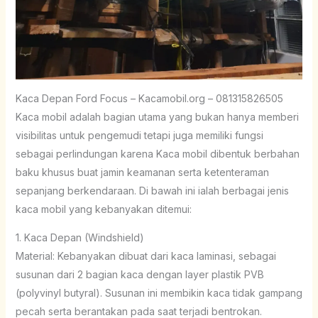
Kaca Depan Ford Focus – Kacamobil.org – 081315826505
Kaca mobil adalah bagian utama yang bukan hanya memberi
visibilitas untuk pengemudi tetapi juga memiliki fungsi
sebagai perlindungan karena Kaca mobil dibentuk berbahan
baku khusus buat jamin keamanan serta ketenteraman
sepanjang berkendaraan. Di bawah ini ialah berbagai jenis
kaca mobil yang kebanyakan ditemui:
1. Kaca Depan (Windshield)
Material: Kebanyakan dibuat dari kaca laminasi, sebagai
susunan dari 2 bagian kaca dengan layer plastik PVB
(polyvinyl butyral). Susunan ini membikin kaca tidak gampang
pecah serta berantakan pada saat terjadi bentrokan.