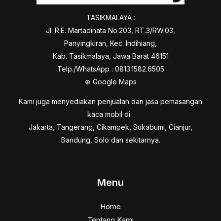
TASIKMALAYA :
Jl. R.E. Martadinata No.203, RT.3/RW.03,
Panyingkiran, Kec. Indihiang,
Kab. Tasikmalaya, Jawa Barat 46151
Telp./WhatsApp : 0813.1582.6505
⊕
Google Maps
Kami juga menyediakan penjualan dan jasa pemasangan
kaca mobil di :
Jakarta, Tangerang, Cikampek, Sukabumi, Cianjur,
Bandung, Solo dan sekitarnya.
Menu
Home
Tentang Kami