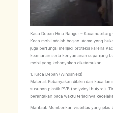
Kaca Depan Hino Ranger – Kacamobil.org
Kaca mobil adalah bagian utama yang buk
juga berfungsi menjadi proteksi karena Ka
keamanan serta kenyamanan sepanjang ber
mobil yang kebanyakan diketemukan:
1. Kaca Depan (Windshield)
Material: Kebanyakan dibikin dari kaca lam
susunan plastik PVB (polyvinyl butyral). 
berantakan pada waktu terjadinya kecelak
Manfaat: Memberikan visibilitas yang jelas