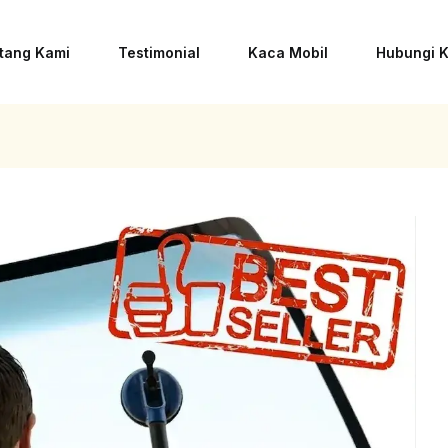
tang Kami
Testimonial
Kaca Mobil
Hubungi 