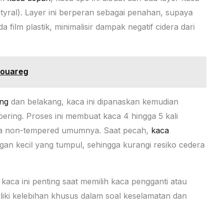
utyral). Layer ini berperan sebagai penahan, supaya
film plastik, minimalisir dampak negatif cidera dari
Touareg
ng
dan belakang, kaca ini dipanaskan kemudian
ering. Proses ini membuat kaca 4 hingga 5 kali
ca non-tempered umumnya. Saat pecah,
kaca
an kecil yang tumpul, sehingga kurangi resiko cedera
kaca ini penting saat memilih kaca pengganti atau
liki kelebihan khusus dalam soal keselamatan dan