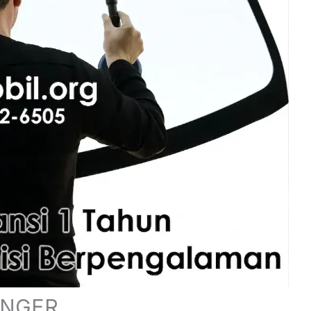
ANGER