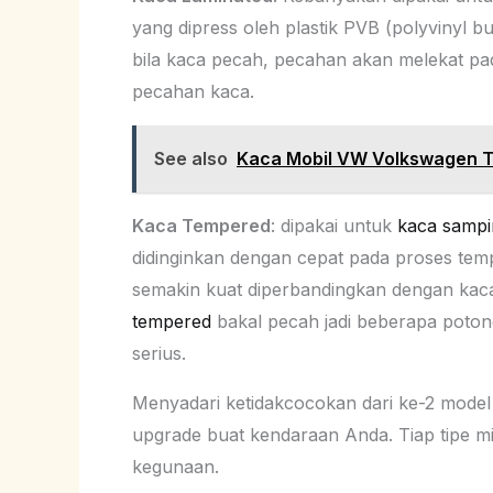
yang dipress oleh plastik PVB (polyvinyl b
bila kaca pecah, pecahan akan melekat pada 
pecahan kaca.
See also
Kaca Mobil VW Volkswagen 
Kaca Tempered
: dipakai untuk
kaca sampi
didinginkan dengan cepat pada proses temp
semakin kuat diperbandingkan dengan ka
tempered
bakal pecah jadi beberapa potong
serius.
Menyadari ketidakcocokan dari ke-2 model 
upgrade buat kendaraan Anda. Tiap tipe mi
kegunaan.