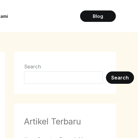
Blog
Kami
Search
Search
Artikel Terbaru