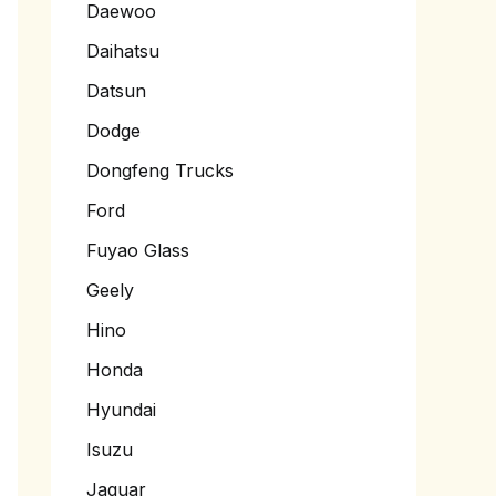
Daewoo
Daihatsu
Datsun
Dodge
Dongfeng Trucks
Ford
Fuyao Glass
Geely
Hino
Honda
Hyundai
Isuzu
Jaguar