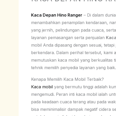
Kaca Depan Hino Ranger
– Di dalam dunia
menambahkan penampilan kendaraan, namun j
yang jernih, pelindungan pada cuaca, sert
layanan pemasangan serta penjualan
Kaca
mobil Anda dipasang dengan sesuai, teta
berkendara. Dalam perihal tersebut, kami
memutuskan kaca mobil yang berkualitas ti
tehnik memilih penyedia layanan yang baik.
Kenapa Memilih Kaca Mobil Terbaik?
Kaca mobil
yang bermutu tinggi adalah ku
mengemudi. Peran inti kaca mobil ialah untu
pada keadaan cuaca terang atau pada waktu
bisa meminimalisir dampak negatif cidera s