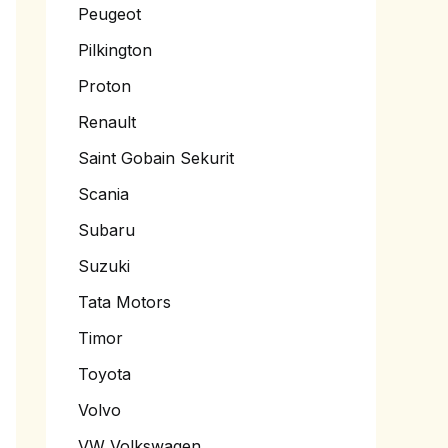
Peugeot
Pilkington
Proton
Renault
Saint Gobain Sekurit
Scania
Subaru
Suzuki
Tata Motors
Timor
Toyota
Volvo
VW Volkswagen