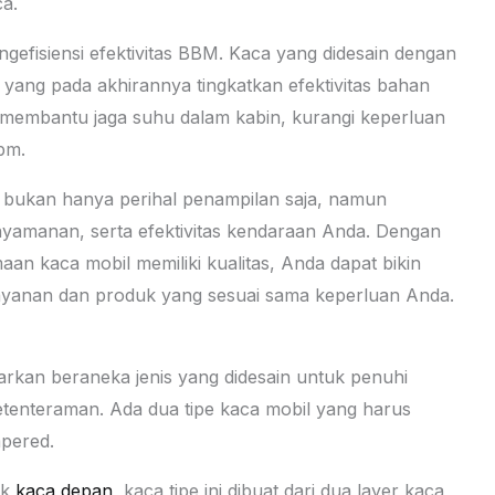
ca.
gefisiensi efektivitas BBM. Kaca yang didesain dengan
yang pada akhirannya tingkatkan efektivitas bahan
sa membantu jaga suhu dalam kabin, kurangi keperluan
bm.
bukan hanya perihal penampilan saja, namun
nyamanan, serta efektivitas kendaraan Anda. Dengan
n kaca mobil memiliki kualitas, Anda dapat bikin
yanan dan produk yang sesuai sama keperluan Anda.
warkan beraneka jenis yang didesain untuk penuhi
etenteraman. Ada dua tipe kaca mobil yang harus
pered.
uk
kaca depan
, kaca tipe ini dibuat dari dua layer kaca