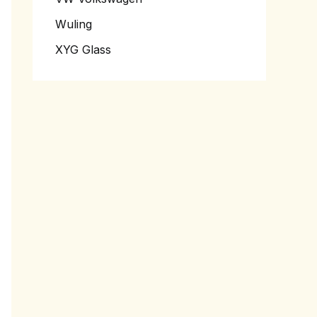
Wuling
XYG Glass