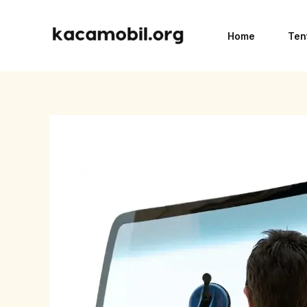
Skip
to
Home
Ten
content