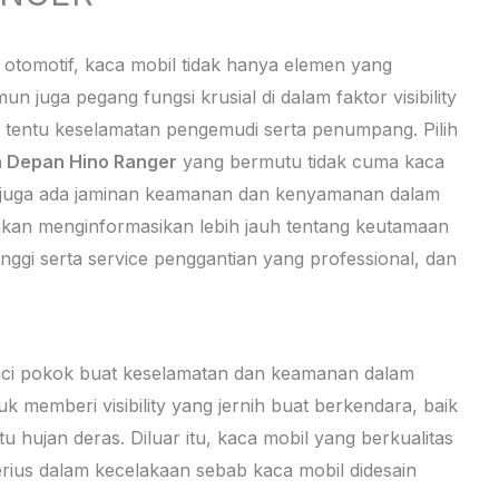
 otomotif, kaca mobil tidak hanya elemen yang
uga pegang fungsi krusial di dalam faktor visibility
a tentu keselamatan pengemudi serta penumpang. Pilih
 Depan Hino Ranger
yang bermutu tidak cuma kaca
pi juga ada jaminan keamanan dan kenyamanan dalam
 akan menginformasikan lebih jauh tentang keutamaan
nggi serta service penggantian yang professional, dan
nci pokok buat keselamatan dan keamanan dalam
k memberi visibility yang jernih buat berkendara, baik
 hujan deras. Diluar itu, kaca mobil yang berkualitas
erius dalam kecelakaan sebab kaca mobil didesain