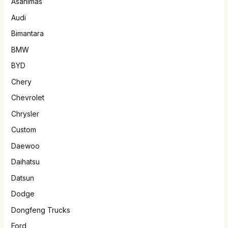
Asahimas
Audi
Bimantara
BMW
BYD
Chery
Chevrolet
Chrysler
Custom
Daewoo
Daihatsu
Datsun
Dodge
Dongfeng Trucks
Ford