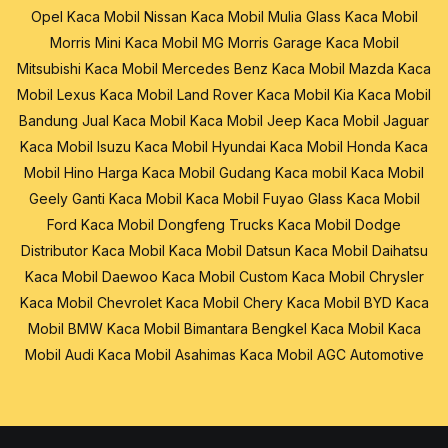
Opel
Kaca Mobil Nissan
Kaca Mobil Mulia Glass
Kaca Mobil
Morris Mini
Kaca Mobil MG Morris Garage
Kaca Mobil
Mitsubishi
Kaca Mobil Mercedes Benz
Kaca Mobil Mazda
Kaca
Mobil Lexus
Kaca Mobil Land Rover
Kaca Mobil Kia
Kaca Mobil
Bandung
Jual Kaca Mobil
Kaca Mobil Jeep
Kaca Mobil Jaguar
Kaca Mobil Isuzu
Kaca Mobil Hyundai
Kaca Mobil Honda
Kaca
Mobil Hino
Harga Kaca Mobil
Gudang Kaca mobil
Kaca Mobil
Geely
Ganti Kaca Mobil
Kaca Mobil Fuyao Glass
Kaca Mobil
Ford
Kaca Mobil Dongfeng Trucks
Kaca Mobil Dodge
Distributor Kaca Mobil
Kaca Mobil Datsun
Kaca Mobil Daihatsu
Kaca Mobil Daewoo
Kaca Mobil Custom
Kaca Mobil Chrysler
Kaca Mobil Chevrolet
Kaca Mobil Chery
Kaca Mobil BYD
Kaca
Mobil BMW
Kaca Mobil Bimantara
Bengkel Kaca Mobil
Kaca
Mobil Audi
Kaca Mobil Asahimas
Kaca Mobil AGC Automotive