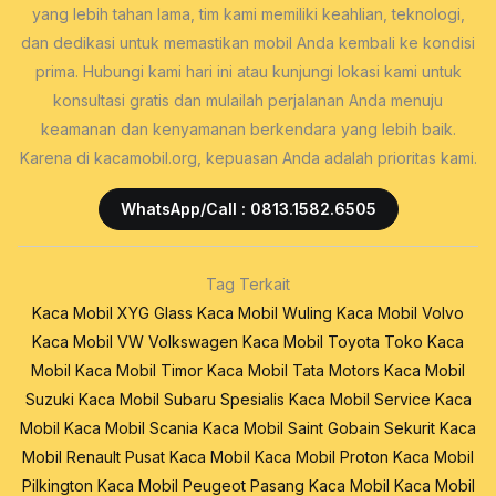
yang lebih tahan lama, tim kami memiliki keahlian, teknologi,
dan dedikasi untuk memastikan mobil Anda kembali ke kondisi
prima. Hubungi kami hari ini atau kunjungi lokasi kami untuk
konsultasi gratis dan mulailah perjalanan Anda menuju
keamanan dan kenyamanan berkendara yang lebih baik.
Karena di kacamobil.org, kepuasan Anda adalah prioritas kami.
WhatsApp/Call : 0813.1582.6505
Tag Terkait
Kaca Mobil XYG Glass
Kaca Mobil Wuling
Kaca Mobil Volvo
Kaca Mobil VW Volkswagen
Kaca Mobil Toyota
Toko Kaca
Mobil
Kaca Mobil Timor
Kaca Mobil Tata Motors
Kaca Mobil
Suzuki
Kaca Mobil Subaru
Spesialis Kaca Mobil
Service Kaca
Mobil
Kaca Mobil Scania
Kaca Mobil Saint Gobain Sekurit
Kaca
Mobil Renault
Pusat Kaca Mobil
Kaca Mobil Proton
Kaca Mobil
Pilkington
Kaca Mobil Peugeot
Pasang Kaca Mobil
Kaca Mobil