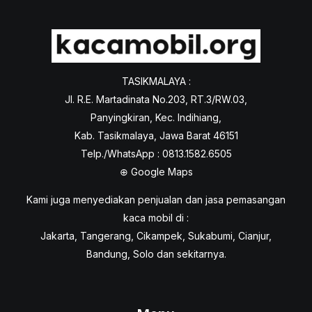
TASIKMALAYA :
Jl. R.E. Martadinata No.203, RT.3/RW.03,
Panyingkiran, Kec. Indihiang,
Kab. Tasikmalaya, Jawa Barat 46151
Telp./WhatsApp : 0813.1582.6505
⊕
Google Maps
Kami juga menyediakan penjualan dan jasa pemasangan
kaca mobil di :
Jakarta, Tangerang, Cikampek, Sukabumi, Cianjur,
Bandung, Solo dan sekitarnya.