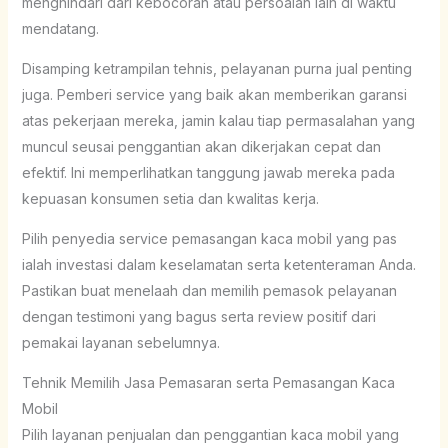
menghindari dari kebocoran atau persoalan lain di waktu
mendatang.
Disamping ketrampilan tehnis, pelayanan purna jual penting
juga. Pemberi service yang baik akan memberikan garansi
atas pekerjaan mereka, jamin kalau tiap permasalahan yang
muncul seusai penggantian akan dikerjakan cepat dan
efektif. Ini memperlihatkan tanggung jawab mereka pada
kepuasan konsumen setia dan kwalitas kerja.
Pilih penyedia service pemasangan kaca mobil yang pas
ialah investasi dalam keselamatan serta ketenteraman Anda.
Pastikan buat menelaah dan memilih pemasok pelayanan
dengan testimoni yang bagus serta review positif dari
pemakai layanan sebelumnya.
Tehnik Memilih Jasa Pemasaran serta Pemasangan Kaca
Mobil
Pilih layanan penjualan dan penggantian kaca mobil yang