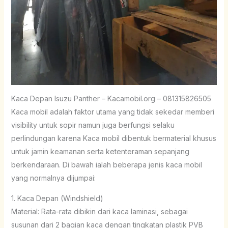
Kaca Depan Isuzu Panther – Kacamobil.org – 081315826505
Kaca mobil adalah faktor utama yang tidak sekedar memberi
visibility untuk sopir namun juga berfungsi selaku
perlindungan karena Kaca mobil dibentuk bermaterial khusus
untuk jamin keamanan serta ketenteraman sepanjang
berkendaraan. Di bawah ialah beberapa jenis kaca mobil
yang normalnya dijumpai:
1. Kaca Depan (Windshield)
Material: Rata-rata dibikin dari kaca laminasi, sebagai
susunan dari 2 bagian kaca dengan tingkatan plastik PVB