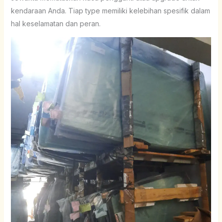
kendaraan Anda. Tiap type memiliki kelebihan spesifik dalam
hal keselamatan dan peran.