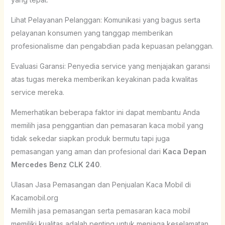
Lihat Pelayanan Pelanggan: Komunikasi yang bagus serta
pelayanan konsumen yang tanggap memberikan
profesionalisme dan pengabdian pada kepuasan pelanggan.
Evaluasi Garansi: Penyedia service yang menjajakan garansi
atas tugas mereka memberikan keyakinan pada kwalitas
service mereka.
Memerhatikan beberapa faktor ini dapat membantu Anda
memilih jasa penggantian dan pemasaran kaca mobil yang
tidak sekedar siapkan produk bermutu tapi juga
pemasangan yang aman dan profesional dari
Kaca Depan
Mercedes Benz CLK 240
.
Ulasan Jasa Pemasangan dan Penjualan Kaca Mobil di
Kacamobil.org
Memilih jasa pemasangan serta pemasaran kaca mobil
memiliki kualitas adalah penting untuk menjaga keselamatan