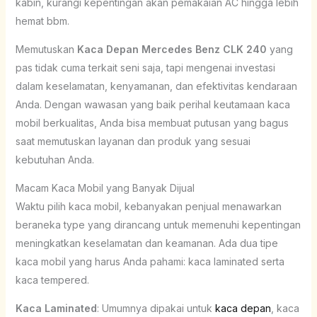
kabin, kurangi kepentingan akan pemakaian AC hingga lebih
hemat bbm.
Memutuskan
Kaca Depan Mercedes Benz CLK 240
yang
pas tidak cuma terkait seni saja, tapi mengenai investasi
dalam keselamatan, kenyamanan, dan efektivitas kendaraan
Anda. Dengan wawasan yang baik perihal keutamaan kaca
mobil berkualitas, Anda bisa membuat putusan yang bagus
saat memutuskan layanan dan produk yang sesuai
kebutuhan Anda.
Macam Kaca Mobil yang Banyak Dijual
Waktu pilih kaca mobil, kebanyakan penjual menawarkan
beraneka type yang dirancang untuk memenuhi kepentingan
meningkatkan keselamatan dan keamanan. Ada dua tipe
kaca mobil yang harus Anda pahami: kaca laminated serta
kaca tempered.
Kaca Laminated
: Umumnya dipakai untuk
kaca depan
, kaca