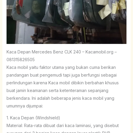
Kaca Depan Mercedes Benz CLK 240 – Kacamobil.org –
081315826505
Kaca mobil yaitu faktor utama yang bukan cuma berikan
pandangan buat pengemudi tapi juga berfungsi sebagai
perlindungan karena Kaca mobil dibikin berbahan khusus
buat jamin keamanan serta ketenteraman sepanjang
berkendara. Ini adalah beberapa jenis kaca mobil yang
umumnya dijumpai:
1. Kaca Depan (Windshield)
Material: Rata-rata dibuat dari kaca laminasi, yang disebut