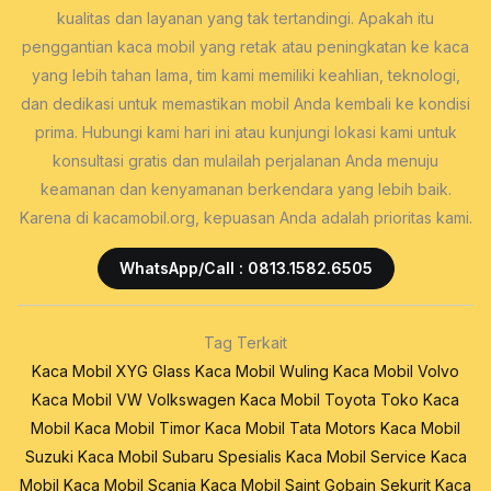
kualitas dan layanan yang tak tertandingi. Apakah itu
penggantian kaca mobil yang retak atau peningkatan ke kaca
yang lebih tahan lama, tim kami memiliki keahlian, teknologi,
dan dedikasi untuk memastikan mobil Anda kembali ke kondisi
prima. Hubungi kami hari ini atau kunjungi lokasi kami untuk
konsultasi gratis dan mulailah perjalanan Anda menuju
keamanan dan kenyamanan berkendara yang lebih baik.
Karena di kacamobil.org, kepuasan Anda adalah prioritas kami.
WhatsApp/Call : 0813.1582.6505
Tag Terkait
Kaca Mobil XYG Glass
Kaca Mobil Wuling
Kaca Mobil Volvo
Kaca Mobil VW Volkswagen
Kaca Mobil Toyota
Toko Kaca
Mobil
Kaca Mobil Timor
Kaca Mobil Tata Motors
Kaca Mobil
Suzuki
Kaca Mobil Subaru
Spesialis Kaca Mobil
Service Kaca
Mobil
Kaca Mobil Scania
Kaca Mobil Saint Gobain Sekurit
Kaca