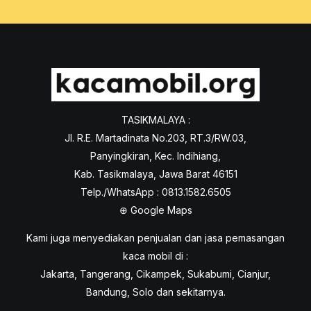
TASIKMALAYA :
Jl. R.E. Martadinata No.203, RT.3/RW.03,
Panyingkiran, Kec. Indihiang,
Kab. Tasikmalaya, Jawa Barat 46151
Telp./WhatsApp : 0813.1582.6505
⊕
Google Maps
Kami juga menyediakan penjualan dan jasa pemasangan
kaca mobil di :
Jakarta, Tangerang, Cikampek, Sukabumi, Cianjur,
Bandung, Solo dan sekitarnya.