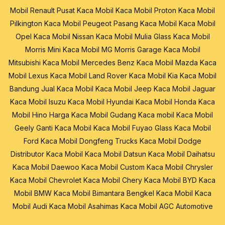
Mobil Renault
Pusat Kaca Mobil
Kaca Mobil Proton
Kaca Mobil
Pilkington
Kaca Mobil Peugeot
Pasang Kaca Mobil
Kaca Mobil
Opel
Kaca Mobil Nissan
Kaca Mobil Mulia Glass
Kaca Mobil
Morris Mini
Kaca Mobil MG Morris Garage
Kaca Mobil
Mitsubishi
Kaca Mobil Mercedes Benz
Kaca Mobil Mazda
Kaca
Mobil Lexus
Kaca Mobil Land Rover
Kaca Mobil Kia
Kaca Mobil
Bandung
Jual Kaca Mobil
Kaca Mobil Jeep
Kaca Mobil Jaguar
Kaca Mobil Isuzu
Kaca Mobil Hyundai
Kaca Mobil Honda
Kaca
Mobil Hino
Harga Kaca Mobil
Gudang Kaca mobil
Kaca Mobil
Geely
Ganti Kaca Mobil
Kaca Mobil Fuyao Glass
Kaca Mobil
Ford
Kaca Mobil Dongfeng Trucks
Kaca Mobil Dodge
Distributor Kaca Mobil
Kaca Mobil Datsun
Kaca Mobil Daihatsu
Kaca Mobil Daewoo
Kaca Mobil Custom
Kaca Mobil Chrysler
Kaca Mobil Chevrolet
Kaca Mobil Chery
Kaca Mobil BYD
Kaca
Mobil BMW
Kaca Mobil Bimantara
Bengkel Kaca Mobil
Kaca
Mobil Audi
Kaca Mobil Asahimas
Kaca Mobil AGC Automotive