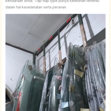
kendaraan Anda. Tiap-tiap type punya kelebihan tertentu
dalam hal keselamatan serta peranan.