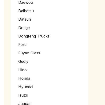
Daewoo
Daihatsu
Datsun
Dodge
Dongfeng Trucks
Ford
Fuyao Glass
Geely
Hino
Honda
Hyundai
Isuzu
Jaguar