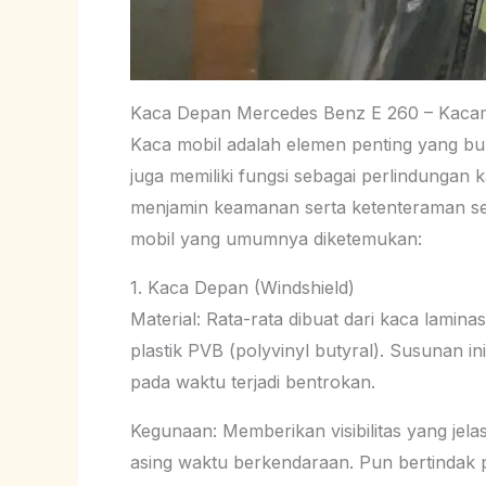
Kaca Depan Mercedes Benz E 260 – Kacam
Kaca mobil adalah elemen penting yang buk
juga memiliki fungsi sebagai perlindungan
menjamin keamanan serta ketenteraman sep
mobil yang umumnya diketemukan:
1. Kaca Depan (Windshield)
Material: Rata-rata dibuat dari kaca lamina
plastik PVB (polyvinyl butyral). Susunan 
pada waktu terjadi bentrokan.
Kegunaan: Memberikan visibilitas yang jela
asing waktu berkendaraan. Pun bertindak p