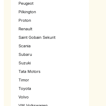
Peugeot
Pilkington
Proton
Renault
Saint Gobain Sekurit
Scania
Subaru
Suzuki
Tata Motors
Timor
Toyota
Volvo
VW Volkswagen