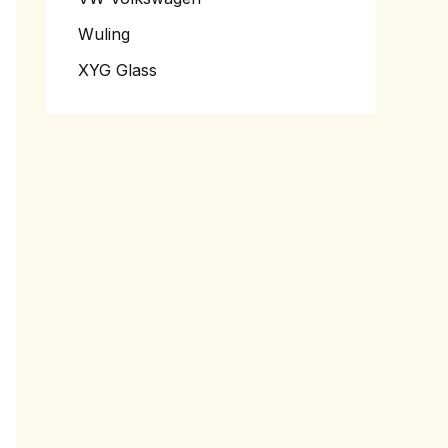
Wuling
XYG Glass