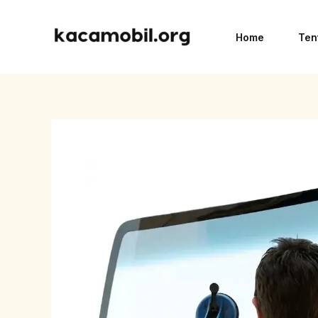
Skip
to
Home
Ten
content