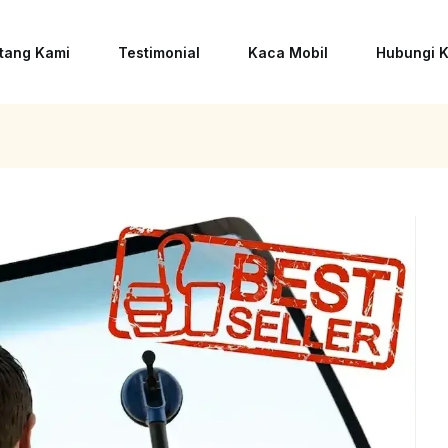
tang Kami
Testimonial
Kaca Mobil
Hubungi 