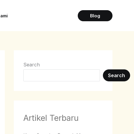
Blog
Kami
Search
Search
Artikel Terbaru