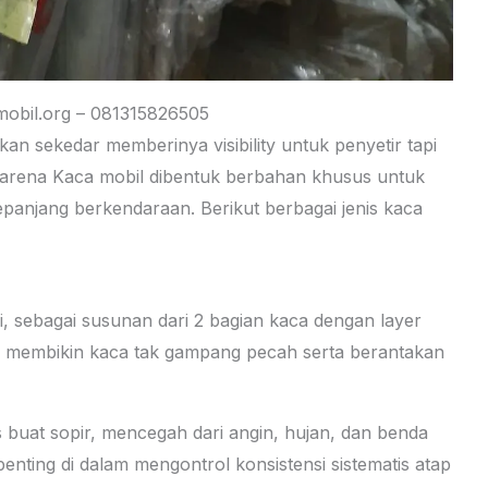
obil.org – 081315826505
an sekedar memberinya visibility untuk penyetir tapi
 karena Kaca mobil dibentuk berbahan khusus untuk
anjang berkendaraan. Berikut berbagai jenis kaca
si, sebagai susunan dari 2 bagian kaca dengan layer
ini membikin kaca tak gampang pecah serta berantakan
s buat sopir, mencegah dari angin, hujan, dan benda
enting di dalam mengontrol konsistensi sistematis atap