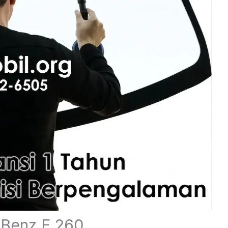
Benz E 260