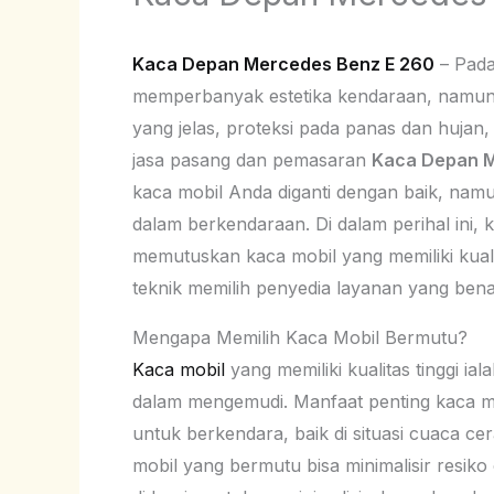
Kaca Depan Mercedes Benz E 260
– Pada
memperbanyak estetika kendaraan, namun 
yang jelas, proteksi pada panas dan hujan,
jasa pasang dan pemasaran
Kaca Depan M
kaca mobil Anda diganti dengan baik, nam
dalam berkendaraan. Di dalam perihal ini,
memutuskan kaca mobil yang memiliki kualit
teknik memilih penyedia layanan yang bena
Mengapa Memilih Kaca Mobil Bermutu?
Kaca mobil
yang memiliki kualitas tinggi i
dalam mengemudi. Manfaat penting kaca mob
untuk berkendara, baik di situasi cuaca c
mobil yang bermutu bisa minimalisir resiko