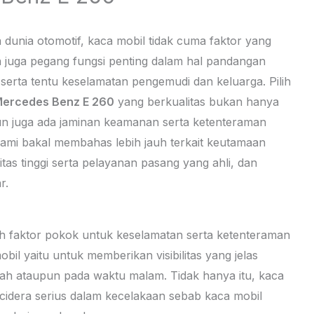
 dunia otomotif, kaca mobil tidak cuma faktor yang
juga pegang fungsi penting dalam hal pandangan
 serta tentu keselamatan pengemudi dan keluarga. Pilih
ercedes Benz E 260
yang berkualitas bukan hanya
un juga ada jaminan keamanan serta ketenteraman
 kami bakal membahas lebih jauh terkait keutamaan
as tinggi serta pelayanan pasang yang ahli, dan
r.
alah faktor pokok untuk keselamatan serta ketenteraman
il yaitu untuk memberikan visibilitas yang jelas
erah ataupun pada waktu malam. Tidak hanya itu, kaca
 cidera serius dalam kecelakaan sebab kaca mobil