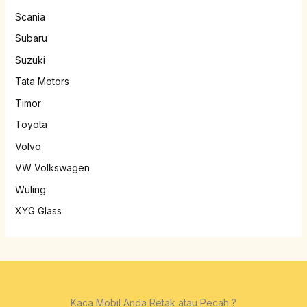
Scania
Subaru
Suzuki
Tata Motors
Timor
Toyota
Volvo
VW Volkswagen
Wuling
XYG Glass
Kaca Mobil Anda Retak atau Pecah ?