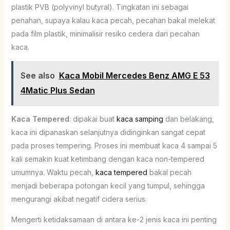
plastik PVB (polyvinyl butyral). Tingkatan ini sebagai
penahan, supaya kalau kaca pecah, pecahan bakal melekat
pada film plastik, minimalisir resiko cedera dari pecahan
kaca.
See also
Kaca Mobil Mercedes Benz AMG E 53
4Matic Plus Sedan
Kaca Tempered
: dipakai buat
kaca samping
dan belakang,
kaca ini dipanaskan selanjutnya didinginkan sangat cepat
pada proses tempering. Proses ini membuat kaca 4 sampai 5
kali semakin kuat ketimbang dengan kaca non-tempered
umumnya. Waktu pecah,
kaca tempered
bakal pecah
menjadi beberapa potongan kecil yang tumpul, sehingga
mengurangi akibat negatif cidera serius.
Mengerti ketidaksamaan di antara ke-2 jenis kaca ini penting