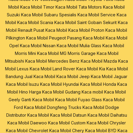
Mobil
Kaca Mobil Timor
Kaca Mobil Tata Motors
Kaca Mobil
Suzuki
Kaca Mobil Subaru
Spesialis Kaca Mobil
Service Kaca
Mobil
Kaca Mobil Scania
Kaca Mobil Saint Gobain Sekurit
Kaca
Mobil Renault
Pusat Kaca Mobil
Kaca Mobil Proton
Kaca Mobil
Pilkington
Kaca Mobil Peugeot
Pasang Kaca Mobil
Kaca Mobil
Opel
Kaca Mobil Nissan
Kaca Mobil Mulia Glass
Kaca Mobil
Morris Mini
Kaca Mobil MG Morris Garage
Kaca Mobil
Mitsubishi
Kaca Mobil Mercedes Benz
Kaca Mobil Mazda
Kaca
Mobil Lexus
Kaca Mobil Land Rover
Kaca Mobil Kia
Kaca Mobil
Bandung
Jual Kaca Mobil
Kaca Mobil Jeep
Kaca Mobil Jaguar
Kaca Mobil Isuzu
Kaca Mobil Hyundai
Kaca Mobil Honda
Kaca
Mobil Hino
Harga Kaca Mobil
Gudang Kaca mobil
Kaca Mobil
Geely
Ganti Kaca Mobil
Kaca Mobil Fuyao Glass
Kaca Mobil
Ford
Kaca Mobil Dongfeng Trucks
Kaca Mobil Dodge
Distributor Kaca Mobil
Kaca Mobil Datsun
Kaca Mobil Daihatsu
Kaca Mobil Daewoo
Kaca Mobil Custom
Kaca Mobil Chrysler
Kaca Mobil Chevrolet
Kaca Mobil Chery
Kaca Mobil BYD
Kaca