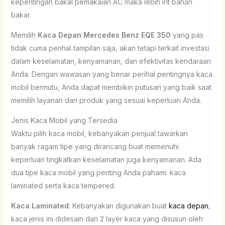
kepentingan bakal pemakaian AC maka lebih irit bahan
bakar.
Memilih
Kaca Depan Mercedes Benz EQE 350
yang pas
tidak cuma perihal tampilan saja, akan tetapi terkait investasi
dalam keselamatan, kenyamanan, dan efektivitas kendaraan
Anda. Dengan wawasan yang benar perihal pentingnya kaca
mobil bermutu, Anda dapat membikin putusan yang baik saat
memilih layanan dan produk yang sesuai keperluan Anda.
Jenis Kaca Mobil yang Tersedia
Waktu pilih kaca mobil, kebanyakan penjual tawarkan
banyak ragam tipe yang dirancang buat memenuhi
keperluan tingkatkan keselamatan juga kenyamanan. Ada
dua tipe kaca mobil yang penting Anda pahami: kaca
laminated serta kaca tempered.
Kaca Laminated
: Kebanyakan digunakan buat
kaca depan
,
kaca jenis ini didesain dari 2 layer kaca yang disusun oleh