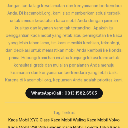
Jangan tunda lagi keselamatan dan kenyamanan berkendara
Anda. Di kacamobil.org, kami siap memberikan solusi terbaik
untuk semua kebutuhan kaca mobil Anda dengan jaminan
kualitas dan layanan yang tak tertandingi. Apakah itu
penggantian kaca mobil yang retak atau peningkatan ke kaca
yang lebih tahan lama, tim kami memiliki keahlian, teknologi,
dan dedikasi untuk memastikan mobil Anda kembali ke kondisi
prima. Hubungi kami hari ini atau kunjungi lokasi kami untuk
konsultasi gratis dan mulailah perjalanan Anda menuju
keamanan dan kenyamanan berkendara yang lebih baik.
Karena di kacamobil.org, kepuasan Anda adalah prioritas kami.
WhatsApp/Call : 0813.1582.6505
Tag Terkait
Kaca Mobil XYG Glass
Kaca Mobil Wuling
Kaca Mobil Volvo
Kaca Mobil VW Volkswagen
Kaca Mobil Toyota
Toko Kaca