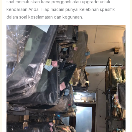
saat memutuskan kaca pengganti atau upgrade untuk
kendaraan Anda. Tiap macam punyai kelebihan spesifik
dalam soal keselamatan dan kegunaan.