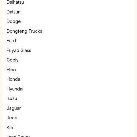
Daihatsu
Datsun
Dodge
Dongfeng Trucks
Ford
Fuyao Glass
Geely
Hino
Honda
Hyundai
Isuzu
Jaguar
Jeep
Kia
Land Rover