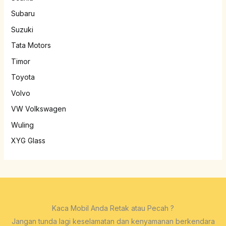
Subaru
Suzuki
Tata Motors
Timor
Toyota
Volvo
VW Volkswagen
Wuling
XYG Glass
Kaca Mobil Anda Retak atau Pecah ?
Jangan tunda lagi keselamatan dan kenyamanan berkendara