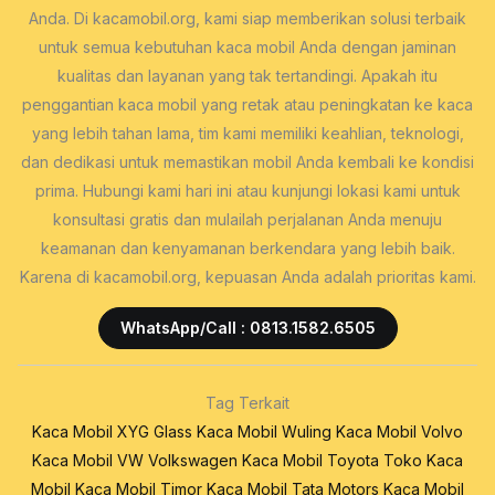
Anda. Di kacamobil.org, kami siap memberikan solusi terbaik
untuk semua kebutuhan kaca mobil Anda dengan jaminan
kualitas dan layanan yang tak tertandingi. Apakah itu
penggantian kaca mobil yang retak atau peningkatan ke kaca
yang lebih tahan lama, tim kami memiliki keahlian, teknologi,
dan dedikasi untuk memastikan mobil Anda kembali ke kondisi
prima. Hubungi kami hari ini atau kunjungi lokasi kami untuk
konsultasi gratis dan mulailah perjalanan Anda menuju
keamanan dan kenyamanan berkendara yang lebih baik.
Karena di kacamobil.org, kepuasan Anda adalah prioritas kami.
WhatsApp/Call : 0813.1582.6505
Tag Terkait
Kaca Mobil XYG Glass
Kaca Mobil Wuling
Kaca Mobil Volvo
Kaca Mobil VW Volkswagen
Kaca Mobil Toyota
Toko Kaca
Mobil
Kaca Mobil Timor
Kaca Mobil Tata Motors
Kaca Mobil