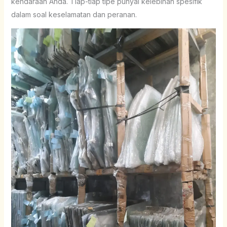
kendaraan Anda. Tiap-tiap tipe punyai kelebihan spesifik
dalam soal keselamatan dan peranan.