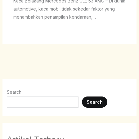
Kaca Belakang Mercedes Benz GLE 53 AMG – Di dunia
automotive, kaca mobil tidak sekedar faktor yang
menambahkan penampilan kendaraan,…
Search
Search