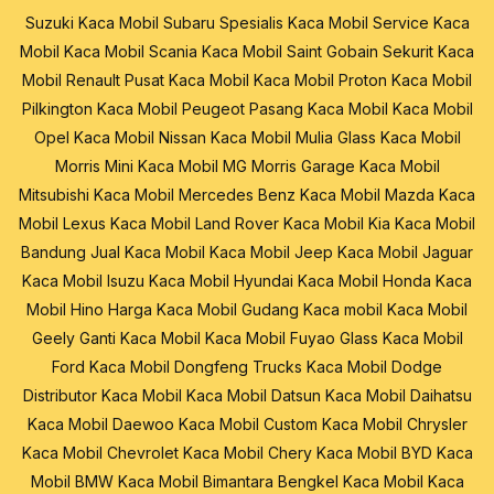
Suzuki
Kaca Mobil Subaru
Spesialis Kaca Mobil
Service Kaca
Mobil
Kaca Mobil Scania
Kaca Mobil Saint Gobain Sekurit
Kaca
Mobil Renault
Pusat Kaca Mobil
Kaca Mobil Proton
Kaca Mobil
Pilkington
Kaca Mobil Peugeot
Pasang Kaca Mobil
Kaca Mobil
Opel
Kaca Mobil Nissan
Kaca Mobil Mulia Glass
Kaca Mobil
Morris Mini
Kaca Mobil MG Morris Garage
Kaca Mobil
Mitsubishi
Kaca Mobil Mercedes Benz
Kaca Mobil Mazda
Kaca
Mobil Lexus
Kaca Mobil Land Rover
Kaca Mobil Kia
Kaca Mobil
Bandung
Jual Kaca Mobil
Kaca Mobil Jeep
Kaca Mobil Jaguar
Kaca Mobil Isuzu
Kaca Mobil Hyundai
Kaca Mobil Honda
Kaca
Mobil Hino
Harga Kaca Mobil
Gudang Kaca mobil
Kaca Mobil
Geely
Ganti Kaca Mobil
Kaca Mobil Fuyao Glass
Kaca Mobil
Ford
Kaca Mobil Dongfeng Trucks
Kaca Mobil Dodge
Distributor Kaca Mobil
Kaca Mobil Datsun
Kaca Mobil Daihatsu
Kaca Mobil Daewoo
Kaca Mobil Custom
Kaca Mobil Chrysler
Kaca Mobil Chevrolet
Kaca Mobil Chery
Kaca Mobil BYD
Kaca
Mobil BMW
Kaca Mobil Bimantara
Bengkel Kaca Mobil
Kaca