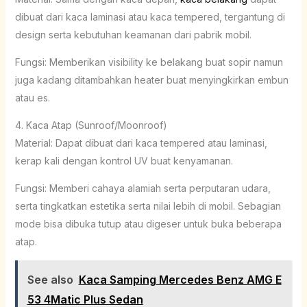
dibuat dari kaca laminasi atau kaca tempered, tergantung di
design serta kebutuhan keamanan dari pabrik mobil.
Fungsi: Memberikan visibility ke belakang buat sopir namun
juga kadang ditambahkan heater buat menyingkirkan embun
atau es.
4. Kaca Atap (Sunroof/Moonroof)
Material: Dapat dibuat dari kaca tempered atau laminasi,
kerap kali dengan kontrol UV buat kenyamanan.
Fungsi: Memberi cahaya alamiah serta perputaran udara,
serta tingkatkan estetika serta nilai lebih di mobil. Sebagian
mode bisa dibuka tutup atau digeser untuk buka beberapa
atap.
See also
Kaca Samping Mercedes Benz AMG E
53 4Matic Plus Sedan