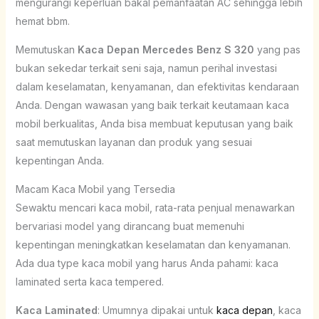
mengurangi keperluan bakal pemanfaatan AC sehingga lebih
hemat bbm.
Memutuskan
Kaca Depan Mercedes Benz S 320
yang pas
bukan sekedar terkait seni saja, namun perihal investasi
dalam keselamatan, kenyamanan, dan efektivitas kendaraan
Anda. Dengan wawasan yang baik terkait keutamaan kaca
mobil berkualitas, Anda bisa membuat keputusan yang baik
saat memutuskan layanan dan produk yang sesuai
kepentingan Anda.
Macam Kaca Mobil yang Tersedia
Sewaktu mencari kaca mobil, rata-rata penjual menawarkan
bervariasi model yang dirancang buat memenuhi
kepentingan meningkatkan keselamatan dan kenyamanan.
Ada dua type kaca mobil yang harus Anda pahami: kaca
laminated serta kaca tempered.
Kaca Laminated
: Umumnya dipakai untuk
kaca depan
, kaca