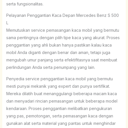
serta fungsionalitas.
Pelayanan Penggantian Kaca Depan Mercedes Benz S 500
L
Memutuskan service pemasangan kaca mobil yang bermutu
sama pentingnya dengan pilih tipe kaca yang akurat. Proses
penggantian yang ahli bukan hanya pastikan kalau kaca
mobil Anda diganti dengan benar dan aman, tetapi juga
mengubah umur panjang serta efektifitasnya saat membuat
perlindungan Anda serta penumpang yang lain.
Penyedia service penggantian kaca mobil yang bermutu
mesti punyai mekanik yang expert dan punya sertifikat.
Mereka dilatih buat menanggulangi beberapa macam kaca
dan menyadari rincian pemasangan untuk beberapa model
kendaraan. Proses penggantian melibatkan pengukuran
yang pas, pemotongan, serta pemasangan kaca dengan
gunakan alat serta material yang pantas untuk menghindar