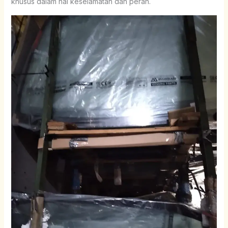
khusus dalam hal keselamatan dan peran.