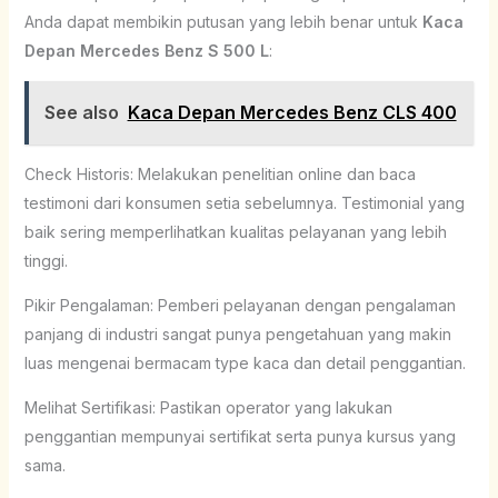
Anda dapat membikin putusan yang lebih benar untuk
Kaca
Depan Mercedes Benz S 500 L
:
See also
Kaca Depan Mercedes Benz CLS 400
Check Historis: Melakukan penelitian online dan baca
testimoni dari konsumen setia sebelumnya. Testimonial yang
baik sering memperlihatkan kualitas pelayanan yang lebih
tinggi.
Pikir Pengalaman: Pemberi pelayanan dengan pengalaman
panjang di industri sangat punya pengetahuan yang makin
luas mengenai bermacam type kaca dan detail penggantian.
Melihat Sertifikasi: Pastikan operator yang lakukan
penggantian mempunyai sertifikat serta punya kursus yang
sama.