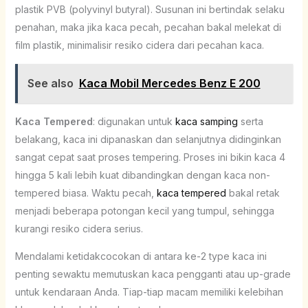
plastik PVB (polyvinyl butyral). Susunan ini bertindak selaku
penahan, maka jika kaca pecah, pecahan bakal melekat di
film plastik, minimalisir resiko cidera dari pecahan kaca.
See also
Kaca Mobil Mercedes Benz E 200
Kaca Tempered
: digunakan untuk
kaca samping
serta
belakang, kaca ini dipanaskan dan selanjutnya didinginkan
sangat cepat saat proses tempering. Proses ini bikin kaca 4
hingga 5 kali lebih kuat dibandingkan dengan kaca non-
tempered biasa. Waktu pecah,
kaca tempered
bakal retak
menjadi beberapa potongan kecil yang tumpul, sehingga
kurangi resiko cidera serius.
Mendalami ketidakcocokan di antara ke-2 type kaca ini
penting sewaktu memutuskan kaca pengganti atau up-grade
untuk kendaraan Anda. Tiap-tiap macam memiliki kelebihan