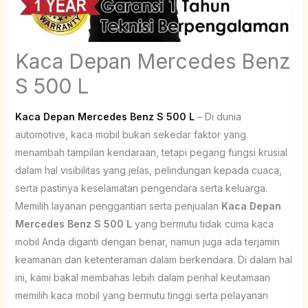
Kaca Depan Mercedes Benz
S 500 L
Kaca Depan Mercedes Benz S 500 L
– Di dunia
automotive, kaca mobil bukan sekedar faktor yang
menambah tampilan kendaraan, tetapi pegang fungsi krusial
dalam hal visibilitas yang jelas, pelindungan kepada cuaca,
serta pastinya keselamatan pengendara serta keluarga.
Memilih layanan penggantian serta penjualan
Kaca Depan
Mercedes Benz S 500 L
yang bermutu tidak cuma kaca
mobil Anda diganti dengan benar, namun juga ada terjamin
keamanan dan ketenteraman dalam berkendara. Di dalam hal
ini, kami bakal membahas lebih dalam perihal keutamaan
memilih kaca mobil yang bermutu tinggi serta pelayanan