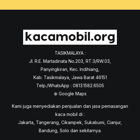
TASIKMALAYA :
Jl. R.E. Martadinata No.203, RT.3/RW.03,
Panyingkiran, Kec. Indihiang,
Kab. Tasikmalaya, Jawa Barat 46151
Telp./WhatsApp : 0813.1582.6505
⊕
Google Maps
Kami juga menyediakan penjualan dan jasa pemasangan
kaca mobil di :
Jakarta, Tangerang, Cikampek, Sukabumi, Cianjur,
Bandung, Solo dan sekitarnya.