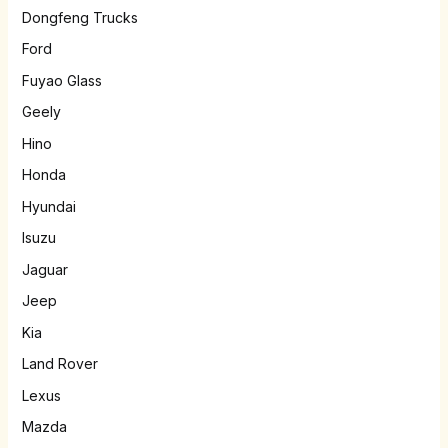
Dongfeng Trucks
Ford
Fuyao Glass
Geely
Hino
Honda
Hyundai
Isuzu
Jaguar
Jeep
Kia
Land Rover
Lexus
Mazda