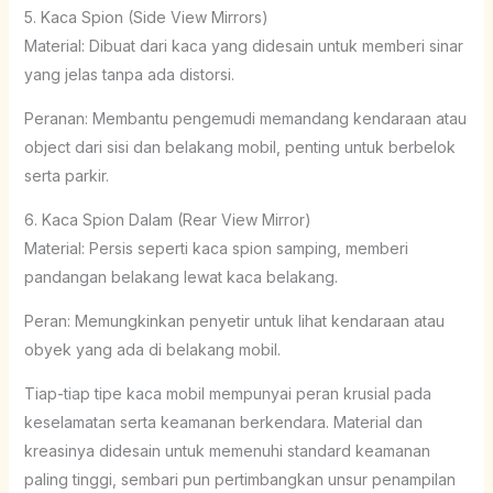
5. Kaca Spion (Side View Mirrors)
Material: Dibuat dari kaca yang didesain untuk memberi sinar
yang jelas tanpa ada distorsi.
Peranan: Membantu pengemudi memandang kendaraan atau
object dari sisi dan belakang mobil, penting untuk berbelok
serta parkir.
6. Kaca Spion Dalam (Rear View Mirror)
Material: Persis seperti kaca spion samping, memberi
pandangan belakang lewat kaca belakang.
Peran: Memungkinkan penyetir untuk lihat kendaraan atau
obyek yang ada di belakang mobil.
Tiap-tiap tipe kaca mobil mempunyai peran krusial pada
keselamatan serta keamanan berkendara. Material dan
kreasinya didesain untuk memenuhi standard keamanan
paling tinggi, sembari pun pertimbangkan unsur penampilan