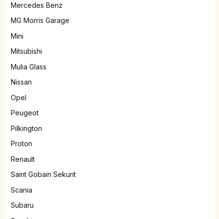
Mercedes Benz
MG Morris Garage
Mini
Mitsubishi
Mulia Glass
Nissan
Opel
Peugeot
Pilkington
Proton
Renault
Saint Gobain Sekurit
Scania
Subaru