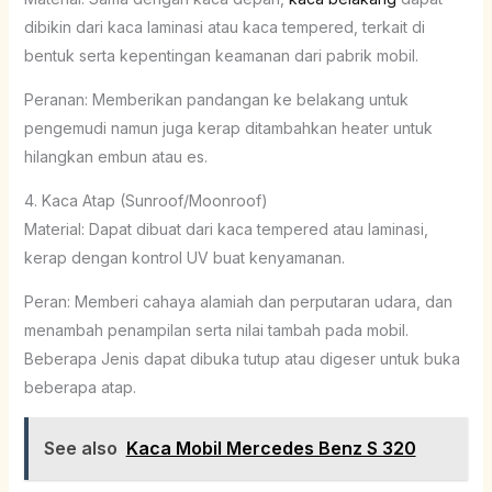
dibikin dari kaca laminasi atau kaca tempered, terkait di
bentuk serta kepentingan keamanan dari pabrik mobil.
Peranan: Memberikan pandangan ke belakang untuk
pengemudi namun juga kerap ditambahkan heater untuk
hilangkan embun atau es.
4. Kaca Atap (Sunroof/Moonroof)
Material: Dapat dibuat dari kaca tempered atau laminasi,
kerap dengan kontrol UV buat kenyamanan.
Peran: Memberi cahaya alamiah dan perputaran udara, dan
menambah penampilan serta nilai tambah pada mobil.
Beberapa Jenis dapat dibuka tutup atau digeser untuk buka
beberapa atap.
See also
Kaca Mobil Mercedes Benz S 320