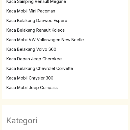
Kaca Samping Renault Megane
Kaca Mobil Mini Paceman
Kaca Belakang Daewoo Espero
Kaca Belakang Renault Koleos
Kaca Mobil VW Volkswagen New Beetle
Kaca Belakang Volvo S60
Kaca Depan Jeep Cherokee
Kaca Belakang Chevrolet Corvette
Kaca Mobil Chrysler 300
Kaca Mobil Jeep Compass
Kategori