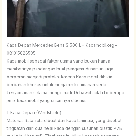
Kaca Depan Mercedes Benz S 500 L – Kacamobil.org –
081315826505
Kaca mobil sebagai faktor utama yang bukan hanya
memberinya pandangan buat pengemudi namun juga
berperan menjadi proteksi karena Kaca mobil dibikin
berbahan khusus untuk menjamin keamanan serta
kenyamanan selama mengemudi. Di bawah ialah beberapa
jenis kaca mobil yang umumnya ditemui:
1. Kaca Depan (Windshield)
Material: Rata-rata dibuat dari kaca laminasi, yang disebut
tingkatan dari dua helai kaca dengan susunan plastik PVB