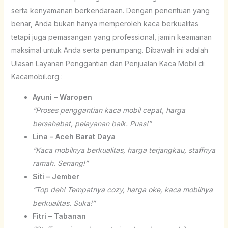
serta kenyamanan berkendaraan. Dengan penentuan yang
benar, Anda bukan hanya memperoleh kaca berkualitas
tetapi juga pemasangan yang professional, jamin keamanan
maksimal untuk Anda serta penumpang. Dibawah ini adalah
Ulasan Layanan Penggantian dan Penjualan Kaca Mobil di
Kacamobil.org :
Ayuni – Waropen
“Proses penggantian kaca mobil cepat, harga
bersahabat, pelayanan baik. Puas!”
Lina – Aceh Barat Daya
“Kaca mobilnya berkualitas, harga terjangkau, staffnya
ramah. Senang!”
Siti – Jember
“Top deh! Tempatnya cozy, harga oke, kaca mobilnya
berkualitas. Suka!”
Fitri – Tabanan