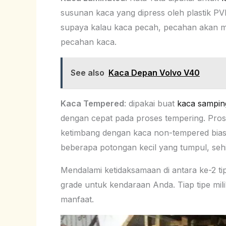
susunan kaca yang dipress oleh plastik PVB
supaya kalau kaca pecah, pecahan akan melek
pecahan kaca.
See also
Kaca Depan Volvo V40
Kaca Tempered
: dipakai buat
kaca sampin
dengan cepat pada proses tempering. Pros
ketimbang dengan kaca non-tempered bias
beberapa potongan kecil yang tumpul, sehin
Mendalami ketidaksamaan di antara ke-2 tipe
grade untuk kendaraan Anda. Tiap tipe mili
manfaat.