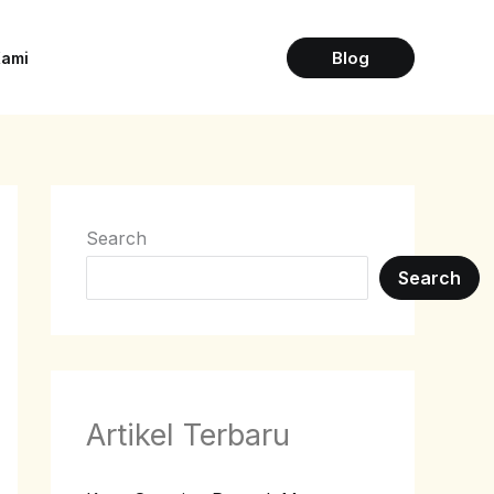
Blog
Kami
Search
Search
Artikel Terbaru