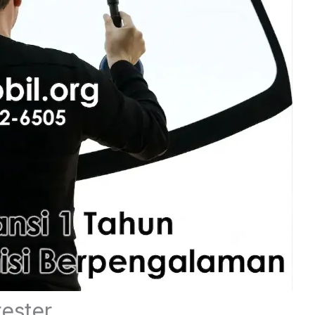
ester