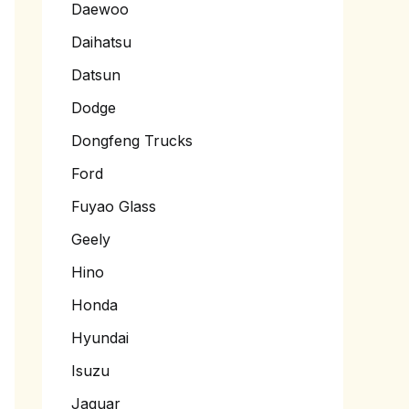
Daewoo
Daihatsu
Datsun
Dodge
Dongfeng Trucks
Ford
Fuyao Glass
Geely
Hino
Honda
Hyundai
Isuzu
Jaguar