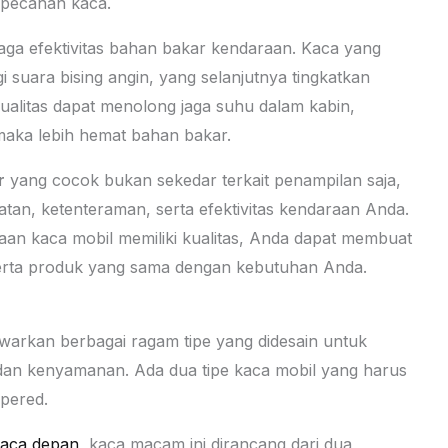
i pecahan kaca.
aga efektivitas bahan bakar kendaraan. Kaca yang
 suara bising angin, yang selanjutnya tingkatkan
kualitas dapat menolong jaga suhu dalam kabin,
maka lebih hemat bahan bakar.
r
yang cocok bukan sekedar terkait penampilan saja,
matan, ketenteraman, serta efektivitas kendaraan Anda.
an kaca mobil memiliki kualitas, Anda dapat membuat
serta produk yang sama dengan kebutuhan Anda.
tawarkan berbagai ragam tipe yang didesain untuk
dan kenyamanan. Ada dua tipe kaca mobil yang harus
mpered.
aca depan
, kaca macam ini dirancang dari dua