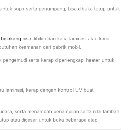
untuk sopir serta penumpang, bisa dibuka tutup untuk
 belakang
bisa dibikin dari kaca laminasi atau kaca
butuhan keamanan dari pabrik mobil.
uk pengemudi serta kerap diperlengkapi heater untuk
atau laminasi, kerap dengan kontrol UV buat
udara, serta menambah penampilan serta nilai tambah
utup atau digeser untuk buka beberapa atap.