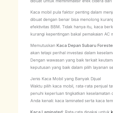
dibuat untuk meminimalisir efek cidera dar
Kaca mobil pula faktor penting dalam menj
dibuat dengan benar bisa menolong kurangi
efektivitas BBM. Tidak hanya itu, kaca ber
kurangi kepentingan bakal pemakaian AC 
Memutuskan
Kaca Depan Subaru Foreste
akan tetapi perihal investasi dalam kesela
Dengan wawasan yang baik terkait keutama
keputusan yang baik dalam pilih layanan 
Jenis Kaca Mobil yang Banyak Dijual
Waktu pilih kaca mobil, rata-rata penjual 
penuhi keperluan tingkatkan keselamatan 
Anda kenali: kaca laminated serta kaca te
Kaca Laminated
: Rata-rata dipakai untuk
k