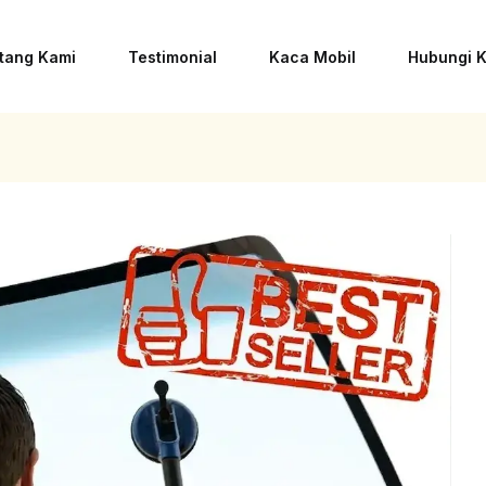
tang Kami
Testimonial
Kaca Mobil
Hubungi 