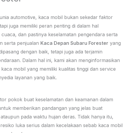
unia automotive, kaca mobil bukan sekedar faktor
pi juga memiliki peran penting di dalam hal
 cuaca, dan pastinya keselamatan pengendara serta
n serta penjualan
Kaca Depan Subaru Forester
yang
ipasang dengan baik, tetapi juga ada terjamin
ndaraan. Dalam hal ini, kami akan menginformasikan
aca mobil yang memiliki kualitas tinggi dan service
enyedia layanan yang baik.
faktor pokok buat keselamatan dan keamanan dalam
u untuk memberikan pandangan yang jelas buat
 ataupun pada waktu hujan deras. Tidak hanya itu,
resiko luka serius dalam kecelakaan sebab kaca mobil