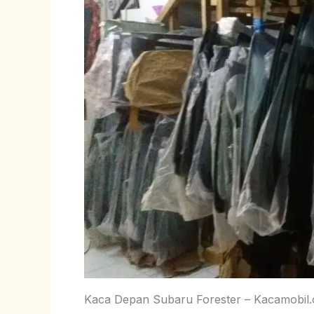
Kaca Depan Subaru Forester – Kacamobil.