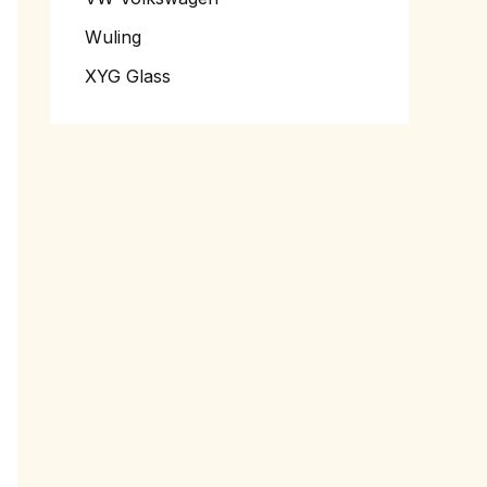
Wuling
XYG Glass