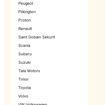
Peugeot
Pilkington
Proton
Renault
Saint Gobain Sekurit
Scania
Subaru
Suzuki
Tata Motors
Timor
Toyota
Volvo
VW Volkswagen