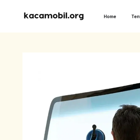
Skip
to
Home
Ten
content