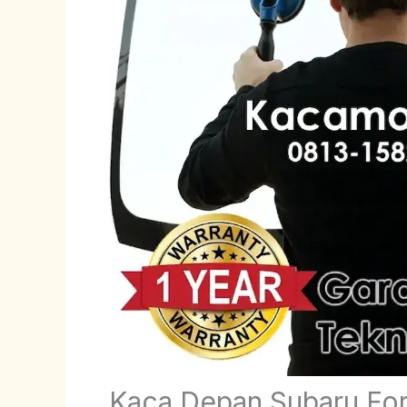
Kaca Depan Subaru For