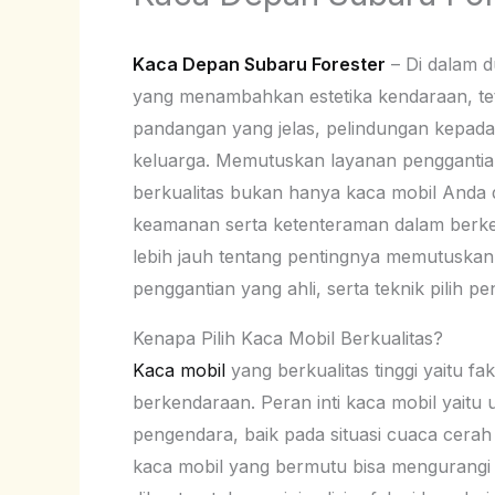
Kaca Depan Subaru Forester
– Di dalam d
yang menambahkan estetika kendaraan, teta
pandangan yang jelas, pelindungan kepada
keluarga. Memutuskan layanan penggantia
berkualitas bukan hanya kaca mobil Anda d
keamanan serta ketenteraman dalam berke
lebih jauh tentang pentingnya memutuskan k
penggantian yang ahli, serta teknik pilih p
Kenapa Pilih Kaca Mobil Berkualitas?
Kaca mobil
yang berkualitas tinggi yaitu 
berkendaraan. Peran inti kaca mobil yait
pengendara, baik pada situasi cuaca cerah
kaca mobil yang bermutu bisa mengurangi 