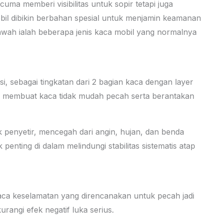
cuma memberi visibilitas untuk sopir tetapi juga
bil dibikin berbahan spesial untuk menjamin keamanan
wah ialah beberapa jenis kaca mobil yang normalnya
i, sebagai tingkatan dari 2 bagian kaca dengan layer
ini membuat kaca tidak mudah pecah serta berantakan
 penyetir, mencegah dari angin, hujan, dan benda
penting di dalam melindungi stabilitas sistematis atap
kaca keselamatan yang direncanakan untuk pecah jadi
rangi efek negatif luka serius.