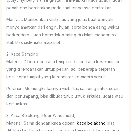
(polyvinyl butyral). Tingkatan ini membikin kaca tidak mudah
pecah dan berantakan pada saat terjadinya bentrokan.
Manfaat: Memberikan visibilitas yang jelas buat penyetir,
menyelamatkan dari angin, hujan, serta benda asing waktu
berkendara. Juga bertindak penting di dalam mengontrol
stabilitas sistematis atap mobil.
2. Kaca Samping
Material: Dibuat dari kaca tempered atau kaca keselamatan
yang direncanakan untuk pecah jadi beberapa serpihan
kecil serta tumpul yang kurangi resiko cidera serius.
Peranan: Memungkinkannya visibilitas samping untuk sopir
dan penumpang, bisa dibuka tutup untuk sirkulasi udara atau
komunikasi.
3. Kaca Belakang (Rear Windshield)
Material: Sama dengan kaca depan,
kaca belakang
bisa
dibikin dari kaca laminasi atau kaca tempered, bergantung