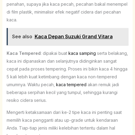
penahan, supaya jika kaca pecah, pecahan bakal menempel
di film plastik, minimalisir efek negatif cidera dari pecahan
kaca.
See also
Kaca Depan Suzuki Grand Vitara
Kaca Tempered
: dipakai buat
kaca samping
serta belakang,
kaca ini dipanaskan dan selanjutnya didinginkan sangat
cepat pada proses tempering. Proses ini bikin kaca 4 hingga
5 kali lebih kuat ketimbang dengan kaca non-tempered
umumnya. Waktu pecah,
kaca tempered
akan remuk jadi
beberapa serpihan kecil yang tumpul, sehingga kurangi
resiko cidera serius.
Mengerti ketaksamaan dari ke-2 tipe kaca ini penting saat
memilih kaca pengganti atau up-grade untuk kendaraan
Anda. Tiap-tiap jenis miliki kelebihan tertentu dalam hal