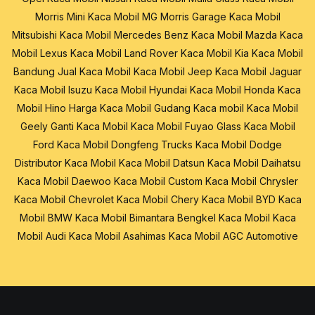
Morris Mini
Kaca Mobil MG Morris Garage
Kaca Mobil
Mitsubishi
Kaca Mobil Mercedes Benz
Kaca Mobil Mazda
Kaca
Mobil Lexus
Kaca Mobil Land Rover
Kaca Mobil Kia
Kaca Mobil
Bandung
Jual Kaca Mobil
Kaca Mobil Jeep
Kaca Mobil Jaguar
Kaca Mobil Isuzu
Kaca Mobil Hyundai
Kaca Mobil Honda
Kaca
Mobil Hino
Harga Kaca Mobil
Gudang Kaca mobil
Kaca Mobil
Geely
Ganti Kaca Mobil
Kaca Mobil Fuyao Glass
Kaca Mobil
Ford
Kaca Mobil Dongfeng Trucks
Kaca Mobil Dodge
Distributor Kaca Mobil
Kaca Mobil Datsun
Kaca Mobil Daihatsu
Kaca Mobil Daewoo
Kaca Mobil Custom
Kaca Mobil Chrysler
Kaca Mobil Chevrolet
Kaca Mobil Chery
Kaca Mobil BYD
Kaca
Mobil BMW
Kaca Mobil Bimantara
Bengkel Kaca Mobil
Kaca
Mobil Audi
Kaca Mobil Asahimas
Kaca Mobil AGC Automotive