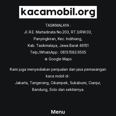
TASIKMALAYA :
Jl. R.E. Martadinata No.203, RT.3/RW.03,
Panyingkiran, Kec. Indihiang,
Kab. Tasikmalaya, Jawa Barat 46151
Telp./WhatsApp : 0813.1582.6505
⊕
Google Maps
Kami juga menyediakan penjualan dan jasa pemasangan
kaca mobil di :
Jakarta, Tangerang, Cikampek, Sukabumi, Cianjur,
Bandung, Solo dan sekitarnya.
Menu