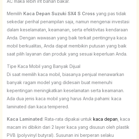
AC maka lebih irit bahan bakar.
Memilih
Kaca Depan Suzuki SX4 S Cross
yang pas tidak
sekedar perihal penampilan saja, namun mengenai investasi
dalam keselamatan, keamanan, serta efektivitas kendaraan
Anda. Dengan wawasan yang baik terkait pentingnya kaca
mobil berkualitas, Anda dapat membikin putusan yang baik
saat pilih layanan dan produk yang sesuai keperluan Anda.
Tipe Kaca Mobil yang Banyak Dijual
Di saat memilih kaca mobil, biasanya penjual menawarkan
banyak ragam model yang didesain buat memenuhi
kepentingan meningkatkan keselamatan serta keamanan.
Ada dua jenis kaca mobil yang harus Anda pahami: kaca
laminated dan kaca tempered.
Kaca Laminated
: Rata-rata dipakai untuk
kaca depan
, kaca
macam ini dibikin dari 2 layer kaca yang disusun oleh plastik
PVB (polyvinyl butyral). Susunan ini berperan selaku