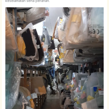
keselamatan serta peranan.