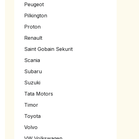
Peugeot
Pilkington
Proton
Renault
Saint Gobain Sekurit
Scania
Subaru
Suzuki
Tata Motors
Timor
Toyota
Volvo
VW Volkswagen