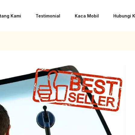
tang Kami
Testimonial
Kaca Mobil
Hubungi 