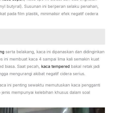
inyl butyral). Susunan ini berperan selaku penahan,
 pada film plastik, minimalisir efek negatif cedera
ng
serta belakang, kaca ini dipanaskan dan didinginkan
s ini membuat kaca 4 sampai lima kali semakin kuat
d biasa. Saat pecah,
kaca tempered
bakal retak jadi
gga mengurangi akibat negatif cidera serius.
aca ini penting sewaktu memutuskan kaca pengganti
 jenis mempunyai kelebihan khusus dalam soal