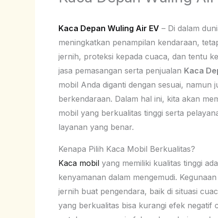
Kaca Depan Wuling Air EV
– Di dalam duni
meningkatkan penampilan kendaraan, tetapi 
jernih, proteksi kepada cuaca, dan tentu
jasa pemasangan serta penjualan
Kaca Dep
mobil Anda diganti dengan sesuai, namun 
berkendaraan. Dalam hal ini, kita akan m
mobil yang berkualitas tinggi serta pelayan
layanan yang benar.
Kenapa Pilih Kaca Mobil Berkualitas?
Kaca mobil
yang memiliki kualitas tinggi ad
kenyamanan dalam mengemudi. Kegunaan int
jernih buat pengendara, baik di situasi cua
yang berkualitas bisa kurangi efek negatif