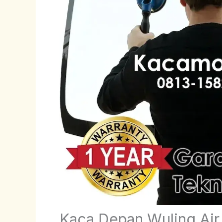
Kaca Depan Wuling Air