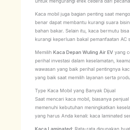
untuk mengurangi efek cedera dari pecaha
Kaca mobil juga bagian penting saat mengo
benar dapat membantu kurangi suara bisin
bahan bakar. Selain itu, kaca bermutu bis
kurangi keperluan bakal pemanfaatan AC se
Memilih
Kaca Depan Wuling Air EV
yang co
perihal investasi dalam keselamatan, keam
wawasan yang baik perihal pentingnya kac
yang baik saat memilih layanan serta pro
Type Kaca Mobil yang Banyak Dijual
Saat mencari kaca mobil, biasanya penjual
memenuhi kebutuhan meningkatkan kesela
yang harus Anda kenali: kaca laminated se
Kaca Laminated
: Rata-rata digunakan bua