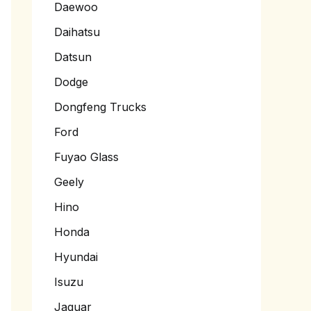
Daewoo
Daihatsu
Datsun
Dodge
Dongfeng Trucks
Ford
Fuyao Glass
Geely
Hino
Honda
Hyundai
Isuzu
Jaguar