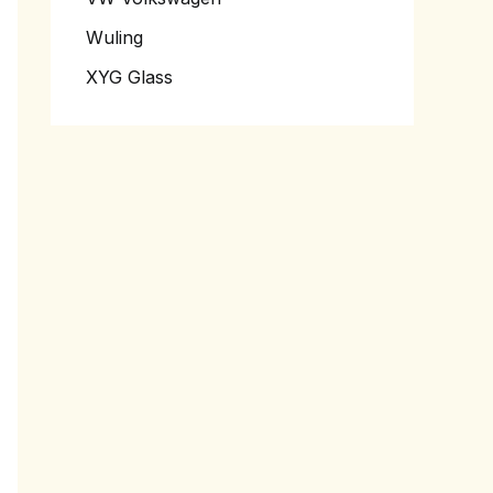
Wuling
XYG Glass