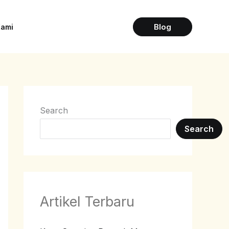
Blog
Kami
Search
Search
Artikel Terbaru