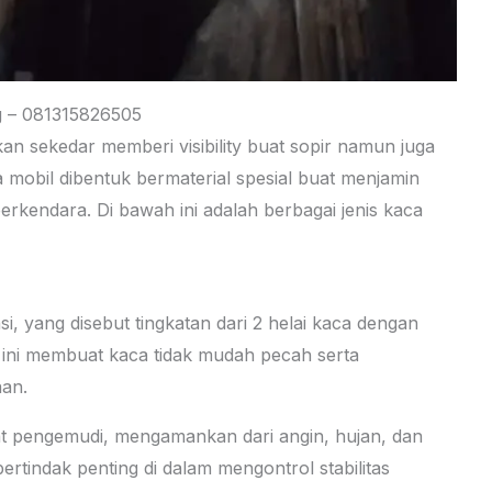
g – 081315826505
an sekedar memberi visibility buat sopir namun juga
mobil dibentuk bermaterial spesial buat menjamin
rkendara. Di bawah ini adalah berbagai jenis kaca
i, yang disebut tingkatan dari 2 helai kaca dengan
er ini membuat kaca tidak mudah pecah serta
aan.
buat pengemudi, mengamankan dari angin, hujan, dan
rtindak penting di dalam mengontrol stabilitas