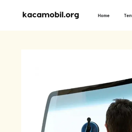
Skip
to
Home
Ten
content