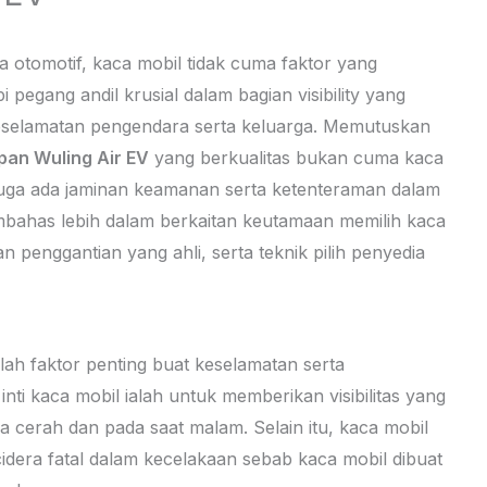
a otomotif, kaca mobil tidak cuma faktor yang
pegang andil krusial dalam bagian visibility yang
 keselamatan pengendara serta keluarga. Memutuskan
an Wuling Air EV
yang berkualitas bukan cuma kaca
juga ada jaminan keamanan serta ketenteraman dalam
embahas lebih dalam berkaitan keutamaan memilih kaca
an penggantian yang ahli, serta teknik pilih penyedia
alah faktor penting buat keselamatan serta
i kaca mobil ialah untuk memberikan visibilitas yang
ca cerah dan pada saat malam. Selain itu, kaca mobil
 cidera fatal dalam kecelakaan sebab kaca mobil dibuat