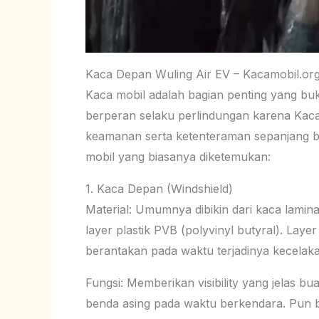
Kaca Depan Wuling Air EV – Kacamobil.or
Kaca mobil adalah bagian penting yang buk
berperan selaku perlindungan karena Kaca 
keamanan serta ketenteraman sepanjang be
mobil yang biasanya diketemukan:
1. Kaca Depan (Windshield)
Material: Umumnya dibikin dari kaca laminas
layer plastik PVB (polyvinyl butyral). Lay
berantakan pada waktu terjadinya kecelak
Fungsi: Memberikan visibility yang jelas 
benda asing pada waktu berkendara. Pun be