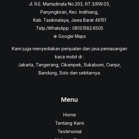
Jl. R.E. Martadinata No.203, RT.3/RW.03,
Panyingkiran, Kec. Indihiang,
Kab. Tasikmalaya, Jawa Barat 46151
Telp./WhatsApp : 0813.1582.6505
⊕
Google Maps
Kami juga menyediakan penjualan dan jasa pemasangan
kaca mobil di :
Jakarta, Tangerang, Cikampek, Sukabumi, Cianjur,
Bandung, Solo dan sekitarnya.
Menu
Home
Tentang Kami
Testimonial