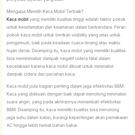
Mengapa Memilih Kaca Mobil Terbaik?
Kaca mobil
yang memiliki kualitas tinggi adalah faktor pokok
untuk keselamatan dan keamanan dalam berkendara. Peran
pokok kaca mobil untuk berikan visibility yang jelas untuk
pengemudi, baik pada keadaan cuaca terang atau waktu
hujan deras. Disamping itu, kaca mobil yang memiliki kualitas
bisa meminimalisir dampak negatif cidera fatal dalam
kecelakaan karena kaca mobil dibuat untuk minimalisir
dampak cidera dari pecahan kaca.
Kaca mobil pula bagian penting dalam jaga efektivitas BBM.
Kaca yang didesain dengan baik dapat menolong minimalisir
suara angin, yang pada akhirannya menambah efektivitas
BBM. Disamping itu, kaca memiliki kualitas bisa menolong
jaga suhu dalam kabin, kurangi kepentingan akan pemakaian
AC hingga lebih hemat bahan bakar.