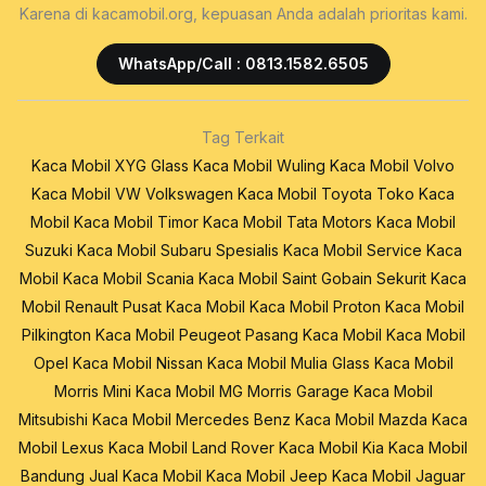
Karena di kacamobil.org, kepuasan Anda adalah prioritas kami.
WhatsApp/Call : 0813.1582.6505
Tag Terkait
Kaca Mobil XYG Glass
Kaca Mobil Wuling
Kaca Mobil Volvo
Kaca Mobil VW Volkswagen
Kaca Mobil Toyota
Toko Kaca
Mobil
Kaca Mobil Timor
Kaca Mobil Tata Motors
Kaca Mobil
Suzuki
Kaca Mobil Subaru
Spesialis Kaca Mobil
Service Kaca
Mobil
Kaca Mobil Scania
Kaca Mobil Saint Gobain Sekurit
Kaca
Mobil Renault
Pusat Kaca Mobil
Kaca Mobil Proton
Kaca Mobil
Pilkington
Kaca Mobil Peugeot
Pasang Kaca Mobil
Kaca Mobil
Opel
Kaca Mobil Nissan
Kaca Mobil Mulia Glass
Kaca Mobil
Morris Mini
Kaca Mobil MG Morris Garage
Kaca Mobil
Mitsubishi
Kaca Mobil Mercedes Benz
Kaca Mobil Mazda
Kaca
Mobil Lexus
Kaca Mobil Land Rover
Kaca Mobil Kia
Kaca Mobil
Bandung
Jual Kaca Mobil
Kaca Mobil Jeep
Kaca Mobil Jaguar