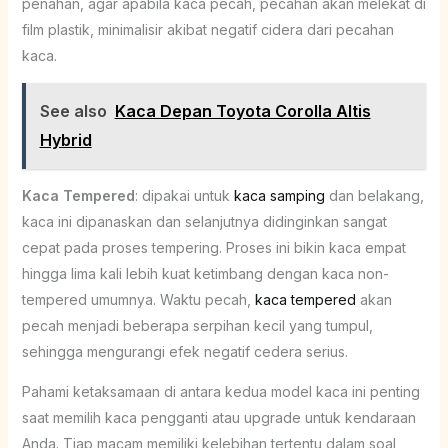
penahan, agar apabila kaca pecah, pecahan akan melekat di
film plastik, minimalisir akibat negatif cidera dari pecahan
kaca.
See also
Kaca Depan Toyota Corolla Altis
Hybrid
Kaca Tempered
: dipakai untuk
kaca samping
dan belakang,
kaca ini dipanaskan dan selanjutnya didinginkan sangat
cepat pada proses tempering. Proses ini bikin kaca empat
hingga lima kali lebih kuat ketimbang dengan kaca non-
tempered umumnya. Waktu pecah,
kaca tempered
akan
pecah menjadi beberapa serpihan kecil yang tumpul,
sehingga mengurangi efek negatif cedera serius.
Pahami ketaksamaan di antara kedua model kaca ini penting
saat memilih kaca pengganti atau upgrade untuk kendaraan
Anda. Tiap macam memiliki kelebihan tertentu dalam soal