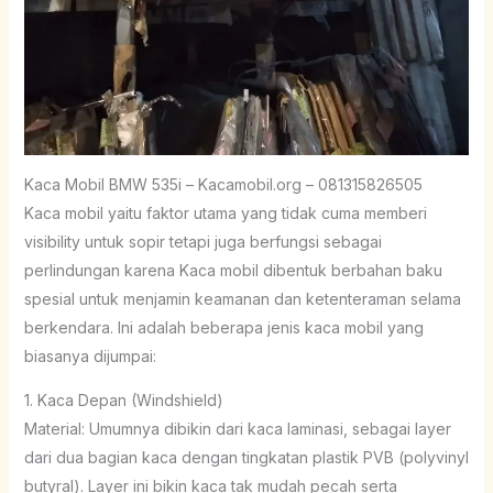
Kaca Mobil BMW 535i – Kacamobil.org – 081315826505
Kaca mobil yaitu faktor utama yang tidak cuma memberi
visibility untuk sopir tetapi juga berfungsi sebagai
perlindungan karena Kaca mobil dibentuk berbahan baku
spesial untuk menjamin keamanan dan ketenteraman selama
berkendara. Ini adalah beberapa jenis kaca mobil yang
biasanya dijumpai:
1. Kaca Depan (Windshield)
Material: Umumnya dibikin dari kaca laminasi, sebagai layer
dari dua bagian kaca dengan tingkatan plastik PVB (polyvinyl
butyral). Layer ini bikin kaca tak mudah pecah serta