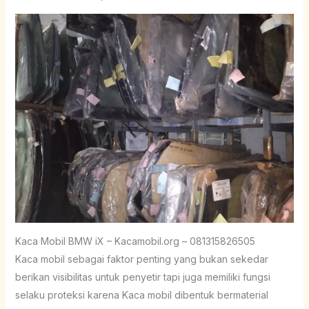
Kaca Mobil BMW iX – Kacamobil.org – 081315826505
Kaca mobil sebagai faktor penting yang bukan sekedar
berikan visibilitas untuk penyetir tapi juga memiliki fungsi
selaku proteksi karena Kaca mobil dibentuk bermaterial