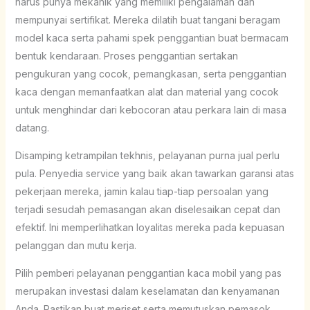
harus punya mekanik yang memiliki pengalaman dan
mempunyai sertifikat. Mereka dilatih buat tangani beragam
model kaca serta pahami spek penggantian buat bermacam
bentuk kendaraan. Proses penggantian sertakan
pengukuran yang cocok, pemangkasan, serta penggantian
kaca dengan memanfaatkan alat dan material yang cocok
untuk menghindar dari kebocoran atau perkara lain di masa
datang.
Disamping ketrampilan tekhnis, pelayanan purna jual perlu
pula. Penyedia service yang baik akan tawarkan garansi atas
pekerjaan mereka, jamin kalau tiap-tiap persoalan yang
terjadi sesudah pemasangan akan diselesaikan cepat dan
efektif. Ini memperlihatkan loyalitas mereka pada kepuasan
pelanggan dan mutu kerja.
Pilih pemberi pelayanan penggantian kaca mobil yang pas
merupakan investasi dalam keselamatan dan kenyamanan
Anda. Pastikan buat meriset serta memutuskan pemasok