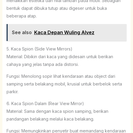
menaikkan estetika dan nilai tambah pada mobil. Sebagian
bentuk dapat dibuka tutup atau digeser untuk buka
beberapa atap.
See also
Kaca Depan Wuling Alvez
5. Kaca Spion (Side View Mirrors)
Material: Dibikin dari kaca yang didesain untuk berikan
cahaya yang jelas tanpa ada distorsi.
Fungsi: Menolong sopir lihat kendaraan atau object dari
samping serta belakang mobil, krusial untuk berbelok serta
parkir.
6. Kaca Spion Dalam (Rear View Mirror)
Material: Sama dengan kaca spion samping, berikan
pandangan belakang melalui kaca belakang.
Fungsi: Memungkinkan penyetir buat memandang kendaraan