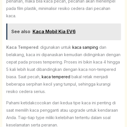
penahan, maka bila kaca pecah, pecahan akan menempel
pada film plastik, minimalisir resiko cedera dari pecahan
kaca.
See also
Kaca Mobil Kia EV6
Kaca Tempered
: digunakan untuk
kaca samping
dan
belakang, kaca ini dipanaskan kemudian didinginkan dengan
cepat pada proses tempering. Proses ini bikin kaca 4 hingga
5 kali lebih kuat dibandingkan dengan kaca non-tempered
biasa. Saat pecah,
kaca tempered
bakal retak menjadi
beberapa serpihan kecil yang tumpul, sehingga kurangi
resiko cedera serius.
Pahami ketidakcocokan dari kedua tipe kaca ini penting di
saat memilih kaca pengganti atau upgrade untuk kendaraan
Anda. Tiap-tiap type miliki kelebihan tertentu dalam soal
keselamatan serta peranan.