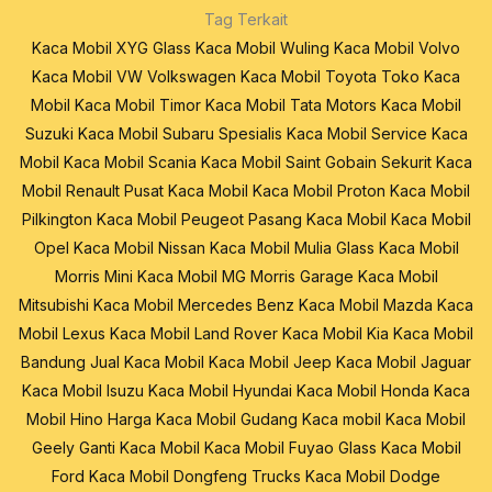
Tag Terkait
Kaca Mobil XYG Glass
Kaca Mobil Wuling
Kaca Mobil Volvo
Kaca Mobil VW Volkswagen
Kaca Mobil Toyota
Toko Kaca
Mobil
Kaca Mobil Timor
Kaca Mobil Tata Motors
Kaca Mobil
Suzuki
Kaca Mobil Subaru
Spesialis Kaca Mobil
Service Kaca
Mobil
Kaca Mobil Scania
Kaca Mobil Saint Gobain Sekurit
Kaca
Mobil Renault
Pusat Kaca Mobil
Kaca Mobil Proton
Kaca Mobil
Pilkington
Kaca Mobil Peugeot
Pasang Kaca Mobil
Kaca Mobil
Opel
Kaca Mobil Nissan
Kaca Mobil Mulia Glass
Kaca Mobil
Morris Mini
Kaca Mobil MG Morris Garage
Kaca Mobil
Mitsubishi
Kaca Mobil Mercedes Benz
Kaca Mobil Mazda
Kaca
Mobil Lexus
Kaca Mobil Land Rover
Kaca Mobil Kia
Kaca Mobil
Bandung
Jual Kaca Mobil
Kaca Mobil Jeep
Kaca Mobil Jaguar
Kaca Mobil Isuzu
Kaca Mobil Hyundai
Kaca Mobil Honda
Kaca
Mobil Hino
Harga Kaca Mobil
Gudang Kaca mobil
Kaca Mobil
Geely
Ganti Kaca Mobil
Kaca Mobil Fuyao Glass
Kaca Mobil
Ford
Kaca Mobil Dongfeng Trucks
Kaca Mobil Dodge