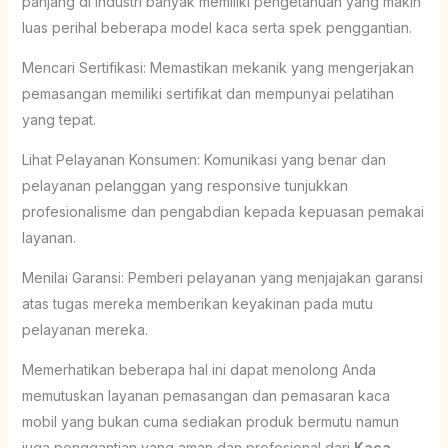
panjang di industri banyak memiliki pengetahuan yang makin
luas perihal beberapa model kaca serta spek penggantian.
Mencari Sertifikasi: Memastikan mekanik yang mengerjakan
pemasangan memiliki sertifikat dan mempunyai pelatihan
yang tepat.
Lihat Pelayanan Konsumen: Komunikasi yang benar dan
pelayanan pelanggan yang responsive tunjukkan
profesionalisme dan pengabdian kepada kepuasan pemakai
layanan.
Menilai Garansi: Pemberi pelayanan yang menjajakan garansi
atas tugas mereka memberikan keyakinan pada mutu
pelayanan mereka.
Memerhatikan beberapa hal ini dapat menolong Anda
memutuskan layanan pemasangan dan pemasaran kaca
mobil yang bukan cuma sediakan produk bermutu namun
juga penggantian yang aman dan profesional dari
Kaca