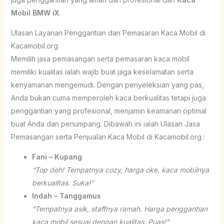
Mobil BMW iX
.
Ulasan Layanan Penggantian dan Pemasaran Kaca Mobil di
Kacamobil.org
Memilih jasa pemasangan serta pemasaran kaca mobil
memiliki kualitas ialah wajib buat jaga keselamatan serta
kenyamanan mengemudi. Dengan penyeleksian yang pas,
Anda bukan cuma memperoleh kaca berkualitas tetapi juga
penggantian yang profesional, menjamin keamanan optimal
buat Anda dan penumpang. Dibawah ini ialah Ulasan Jasa
Pemasangan serta Penjualan Kaca Mobil di Kacamobil.org :
Fani – Kupang
“Top deh! Tempatnya cozy, harga oke, kaca mobilnya
berkualitas. Suka!”
Indah – Tanggamus
“Tempatnya asik, staffnya ramah. Harga penggantian
kaca mobil sesuai dengan kualitas. Puas!”