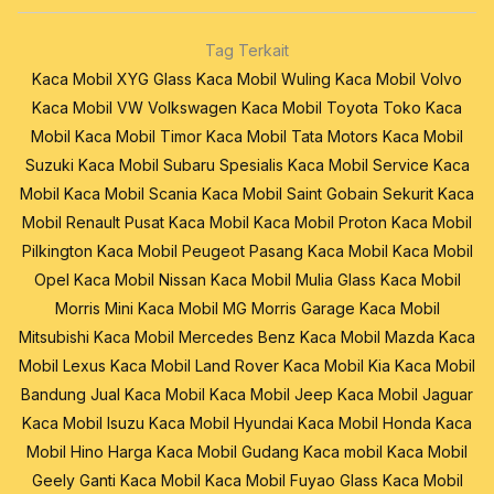
Tag Terkait
Kaca Mobil XYG Glass
Kaca Mobil Wuling
Kaca Mobil Volvo
Kaca Mobil VW Volkswagen
Kaca Mobil Toyota
Toko Kaca
Mobil
Kaca Mobil Timor
Kaca Mobil Tata Motors
Kaca Mobil
Suzuki
Kaca Mobil Subaru
Spesialis Kaca Mobil
Service Kaca
Mobil
Kaca Mobil Scania
Kaca Mobil Saint Gobain Sekurit
Kaca
Mobil Renault
Pusat Kaca Mobil
Kaca Mobil Proton
Kaca Mobil
Pilkington
Kaca Mobil Peugeot
Pasang Kaca Mobil
Kaca Mobil
Opel
Kaca Mobil Nissan
Kaca Mobil Mulia Glass
Kaca Mobil
Morris Mini
Kaca Mobil MG Morris Garage
Kaca Mobil
Mitsubishi
Kaca Mobil Mercedes Benz
Kaca Mobil Mazda
Kaca
Mobil Lexus
Kaca Mobil Land Rover
Kaca Mobil Kia
Kaca Mobil
Bandung
Jual Kaca Mobil
Kaca Mobil Jeep
Kaca Mobil Jaguar
Kaca Mobil Isuzu
Kaca Mobil Hyundai
Kaca Mobil Honda
Kaca
Mobil Hino
Harga Kaca Mobil
Gudang Kaca mobil
Kaca Mobil
Geely
Ganti Kaca Mobil
Kaca Mobil Fuyao Glass
Kaca Mobil