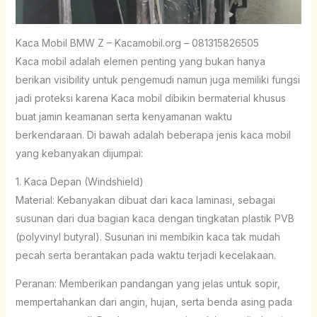
Kaca Mobil BMW Z – Kacamobil.org – 081315826505
Kaca mobil adalah elemen penting yang bukan hanya
berikan visibility untuk pengemudi namun juga memiliki fungsi
jadi proteksi karena Kaca mobil dibikin bermaterial khusus
buat jamin keamanan serta kenyamanan waktu
berkendaraan. Di bawah adalah beberapa jenis kaca mobil
yang kebanyakan dijumpai:
1. Kaca Depan (Windshield)
Material: Kebanyakan dibuat dari kaca laminasi, sebagai
susunan dari dua bagian kaca dengan tingkatan plastik PVB
(polyvinyl butyral). Susunan ini membikin kaca tak mudah
pecah serta berantakan pada waktu terjadi kecelakaan.
Peranan: Memberikan pandangan yang jelas untuk sopir,
mempertahankan dari angin, hujan, serta benda asing pada