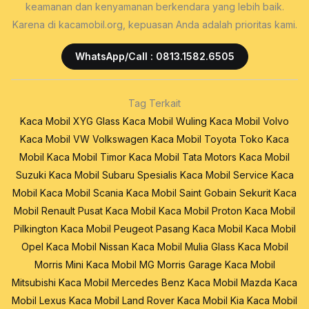
keamanan dan kenyamanan berkendara yang lebih baik.
Karena di kacamobil.org, kepuasan Anda adalah prioritas kami.
WhatsApp/Call : 0813.1582.6505
Tag Terkait
Kaca Mobil XYG Glass
Kaca Mobil Wuling
Kaca Mobil Volvo
Kaca Mobil VW Volkswagen
Kaca Mobil Toyota
Toko Kaca
Mobil
Kaca Mobil Timor
Kaca Mobil Tata Motors
Kaca Mobil
Suzuki
Kaca Mobil Subaru
Spesialis Kaca Mobil
Service Kaca
Mobil
Kaca Mobil Scania
Kaca Mobil Saint Gobain Sekurit
Kaca
Mobil Renault
Pusat Kaca Mobil
Kaca Mobil Proton
Kaca Mobil
Pilkington
Kaca Mobil Peugeot
Pasang Kaca Mobil
Kaca Mobil
Opel
Kaca Mobil Nissan
Kaca Mobil Mulia Glass
Kaca Mobil
Morris Mini
Kaca Mobil MG Morris Garage
Kaca Mobil
Mitsubishi
Kaca Mobil Mercedes Benz
Kaca Mobil Mazda
Kaca
Mobil Lexus
Kaca Mobil Land Rover
Kaca Mobil Kia
Kaca Mobil