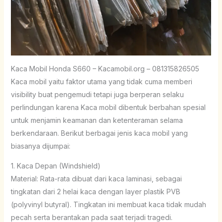
Kaca Mobil Honda S660 – Kacamobil.org – 081315826505
Kaca mobil yaitu faktor utama yang tidak cuma memberi
visibility buat pengemudi tetapi juga berperan selaku
perlindungan karena Kaca mobil dibentuk berbahan spesial
untuk menjamin keamanan dan ketenteraman selama
berkendaraan. Berikut berbagai jenis kaca mobil yang
biasanya dijumpai:
1. Kaca Depan (Windshield)
Material: Rata-rata dibuat dari kaca laminasi, sebagai
tingkatan dari 2 helai kaca dengan layer plastik PVB
(polyvinyl butyral). Tingkatan ini membuat kaca tidak mudah
pecah serta berantakan pada saat terjadi tragedi.