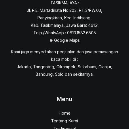
TASIKMALAYA :
Jl. R.E. Martadinata No.203, RT.3/RW.03,
Panyingkiran, Kec. Indihiang,
Kab. Tasikmalaya, Jawa Barat 46151
Telp./WhatsApp : 0813.1582.6505
⊕
Google Maps
Kami juga menyediakan penjualan dan jasa pemasangan
kaca mobil di :
Jakarta, Tangerang, Cikampek, Sukabumi, Cianjur,
Bandung, Solo dan sekitarnya.
Menu
Home
Tentang Kami
Testimonial