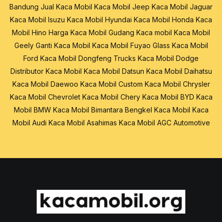
Bandung
Jual Kaca Mobil
Kaca Mobil Jeep
Kaca Mobil Jaguar
Kaca Mobil Isuzu
Kaca Mobil Hyundai
Kaca Mobil Honda
Kaca
Mobil Hino
Harga Kaca Mobil
Gudang Kaca mobil
Kaca Mobil
Geely
Ganti Kaca Mobil
Kaca Mobil Fuyao Glass
Kaca Mobil
Ford
Kaca Mobil Dongfeng Trucks
Kaca Mobil Dodge
Distributor Kaca Mobil
Kaca Mobil Datsun
Kaca Mobil Daihatsu
Kaca Mobil Daewoo
Kaca Mobil Custom
Kaca Mobil Chrysler
Kaca Mobil Chevrolet
Kaca Mobil Chery
Kaca Mobil BYD
Kaca
Mobil BMW
Kaca Mobil Bimantara
Bengkel Kaca Mobil
Kaca
Mobil Audi
Kaca Mobil Asahimas
Kaca Mobil AGC Automotive