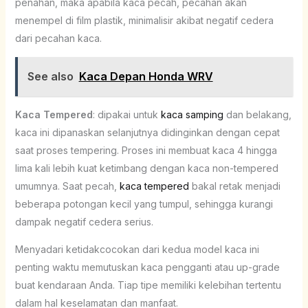
penahan, maka apabila kaca pecah, pecahan akan
menempel di film plastik, minimalisir akibat negatif cedera
dari pecahan kaca.
See also
Kaca Depan Honda WRV
Kaca Tempered
: dipakai untuk
kaca samping
dan belakang,
kaca ini dipanaskan selanjutnya didinginkan dengan cepat
saat proses tempering. Proses ini membuat kaca 4 hingga
lima kali lebih kuat ketimbang dengan kaca non-tempered
umumnya. Saat pecah,
kaca tempered
bakal retak menjadi
beberapa potongan kecil yang tumpul, sehingga kurangi
dampak negatif cedera serius.
Menyadari ketidakcocokan dari kedua model kaca ini
penting waktu memutuskan kaca pengganti atau up-grade
buat kendaraan Anda. Tiap tipe memiliki kelebihan tertentu
dalam hal keselamatan dan manfaat.