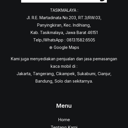
TASIKMALAYA :
Jl. R.E. Martadinata No.203, RT.3/RW.03,
Panyingkiran, Kec. Indihiang,
Kab. Tasikmalaya, Jawa Barat 46151
Telp./WhatsApp : 0813.1582.6505
⊕
Google Maps
Kami juga menyediakan penjualan dan jasa pemasangan
kaca mobil di :
Jakarta, Tangerang, Cikampek, Sukabumi, Cianjur,
Bandung, Solo dan sekitarnya.
Menu
Home
Tentang Kami