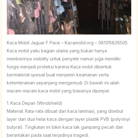
Kaca Mobil Jaguar F Pace – Kacamobil.org – 081315826505
Kaca mobil yaitu bagian utama yang bukan hanya
memberinya visibility untuk penyetir namun juga memiliki
fungsi menjadi proteksi karena Kaca mobil dibentuk
bermaterial spesial buat menjamin keamanan serta
ketenteraman sepanjang mengemudi. Di bawah ini ialah
macam-macam kaca mobil yang biasanya dijumpai:
1. Kaca Depan (Windshield)
Material: Rata-rata dibuat dari kaca laminasi, yang disebut
layer dari dua helai kaca dengan layer plastik PVB (polyvinyl
butyral). Tingkatan ini bikin kaca tak gampang pecah dan
berantakan pada saat terjadinya tragedi.