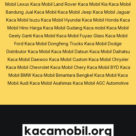
Mobil Lexus
Kaca Mobil Land Rover
Kaca Mobil Kia
Kaca Mobil
Bandung
Jual Kaca Mobil
Kaca Mobil Jeep
Kaca Mobil Jaguar
Kaca Mobil Isuzu
Kaca Mobil Hyundai
Kaca Mobil Honda
Kaca
Mobil Hino
Harga Kaca Mobil
Gudang Kaca mobil
Kaca Mobil
Geely
Ganti Kaca Mobil
Kaca Mobil Fuyao Glass
Kaca Mobil
Ford
Kaca Mobil Dongfeng Trucks
Kaca Mobil Dodge
Distributor Kaca Mobil
Kaca Mobil Datsun
Kaca Mobil Daihatsu
Kaca Mobil Daewoo
Kaca Mobil Custom
Kaca Mobil Chrysler
Kaca Mobil Chevrolet
Kaca Mobil Chery
Kaca Mobil BYD
Kaca
Mobil BMW
Kaca Mobil Bimantara
Bengkel Kaca Mobil
Kaca
Mobil Audi
Kaca Mobil Asahimas
Kaca Mobil AGC Automotive