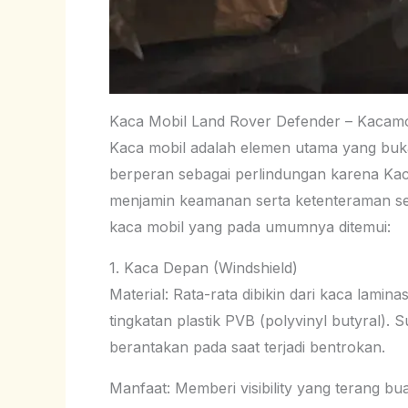
Kaca Mobil Land Rover Defender – Kacamo
Kaca mobil adalah elemen utama yang bukan 
berperan sebagai perlindungan karena Ka
menjamin keamanan serta ketenteraman sepa
kaca mobil yang pada umumnya ditemui:
1. Kaca Depan (Windshield)
Material: Rata-rata dibikin dari kaca lamin
tingkatan plastik PVB (polyvinyl butyral).
berantakan pada saat terjadi bentrokan.
Manfaat: Memberi visibility yang terang b