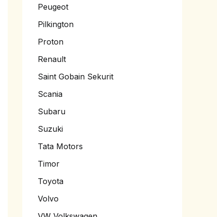
Peugeot
Pilkington
Proton
Renault
Saint Gobain Sekurit
Scania
Subaru
Suzuki
Tata Motors
Timor
Toyota
Volvo
VW Volkswagen