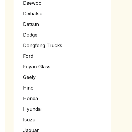
Daewoo
Daihatsu
Datsun
Dodge
Dongfeng Trucks
Ford
Fuyao Glass
Geely
Hino
Honda
Hyundai
Isuzu
Jaguar