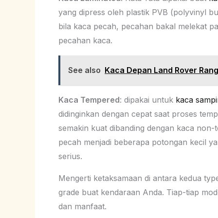
yang dipress oleh plastik PVB (polyvinyl 
bila kaca pecah, pecahan bakal melekat pada
pecahan kaca.
See also
Kaca Depan Land Rover Rang
Kaca Tempered
: dipakai untuk
kaca sampi
didinginkan dengan cepat saat proses tempe
semakin kuat dibanding dengan kaca non-
pecah menjadi beberapa potongan kecil yan
serius.
Mengerti ketaksamaan di antara kedua type 
grade buat kendaraan Anda. Tiap-tiap mode
dan manfaat.