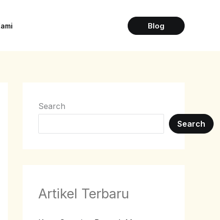
Blog
Kami
Search
Search
Artikel Terbaru