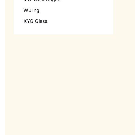
Wuling
XYG Glass