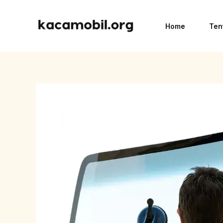
Skip
to
Home
Ten
content