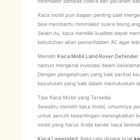
minimalisir dampak cidera dari pecahan kac
Kaca mobil pun bagian penting saat mengef
bisa membantu minimalisir suara bising an
Selain itu, kaca memiliki kualitas dapat m
kebutuhan akan pemanfaatan AC agar lebi
Memilih
Kaca Mobil Land Rover Defender
namun mengenai investasi dalam keselamat
Dengan pengetahuan yang baik perihal keu
keputusan yang baik dalam memutuskan l
Tipe Kaca Mobil yang Tersedia
Sewaktu memilih kaca mobil, umumnya pen
untuk penuhi kepentingan meningkatkan k
mobil yang harus Anda kenali: kaca lamina
Kaca Laminated
: Rata-rata dipakai buat
ka