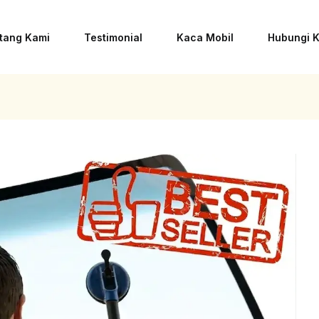
tang Kami
Testimonial
Kaca Mobil
Hubungi 