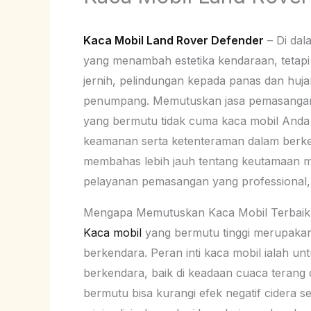
Kaca Mobil Land Rover Defender
– Di dal
yang menambah estetika kendaraan, tetapi me
jernih, pelindungan kepada panas dan huja
penumpang. Memutuskan jasa pemasangan
yang bermutu tidak cuma kaca mobil Anda di
keamanan serta ketenteraman dalam berken
membahas lebih jauh tentang keutamaan m
pelayanan pemasangan yang professional, d
Mengapa Memutuskan Kaca Mobil Terbaik
Kaca mobil
yang bermutu tinggi merupakan
berkendara. Peran inti kaca mobil ialah u
berkendara, baik di keadaan cuaca terang d
bermutu bisa kurangi efek negatif cidera 