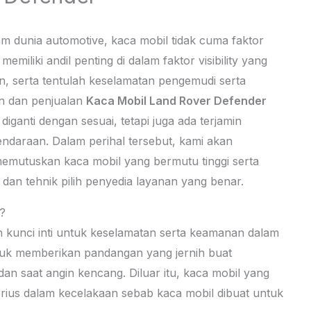
am dunia automotive, kaca mobil tidak cuma faktor
miliki andil penting di dalam faktor visibility yang
n, serta tentulah keselamatan pengemudi serta
 dan penjualan
Kaca Mobil Land Rover Defender
ganti dengan sesuai, tetapi juga ada terjamin
daraan. Dalam perihal tersebut, kami akan
emutuskan kaca mobil yang bermutu tinggi serta
an tehnik pilih penyedia layanan yang benar.
?
 kunci inti untuk keselamatan serta keamanan dalam
ntuk memberikan pandangan yang jernih buat
an saat angin kencang. Diluar itu, kaca mobil yang
serius dalam kecelakaan sebab kaca mobil dibuat untuk