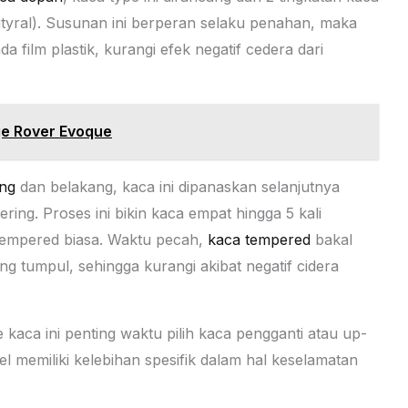
butyral). Susunan ini berperan selaku penahan, maka
 film plastik, kurangi efek negatif cedera dari
e Rover Evoque
ng
dan belakang, kaca ini dipanaskan selanjutnya
ring. Proses ini bikin kaca empat hingga 5 kali
tempered biasa. Waktu pecah,
kaca tempered
bakal
g tumpul, sehingga kurangi akibat negatif cidera
kaca ini penting waktu pilih kaca pengganti atau up-
l memiliki kelebihan spesifik dalam hal keselamatan