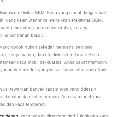
a.
isiensi efektivitas BBM. Kaca yang dibuat dengan baik
gin, yang kelanjutannnya menaikkan efektivitas BBM.
embantu melindungi suhu dalam kabin, kurangi
h hemat bahan bakar.
yang cocok bukan sekedar mengenai seni saja,
an, kenyamanan, dan efektivitas kendaraan Anda.
tamaan kaca mobil berkualitas, Anda dapat membikin
ayanan dan produk yang sesuai sama kebutuhan Anda.
jual tawarkan banyak ragam type yang didesain
eselamatan dan ketenteraman. Ada dua model kaca
ted dan kaca tempered.
ca depan
, kaca type ini dirancang dari 2 tingkatan kaca