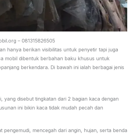
bil.org – 081315826505
hanya berikan visibilitas untuk penyetir tapi juga
ca mobil dibentuk berbahan baku khusus untuk
njang berkendara. Di bawah ini ialah berbagai jenis
asi, yang disebut tingkatan dari 2 bagian kaca dengan
 Susunan ini bikin kaca tidak mudah pecah dan
uat pengemudi, mencegah dari angin, hujan, serta benda