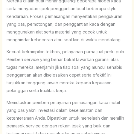
Mereka dilatih buat menanggulangi beberapa model kaca
serta menyadari spek penggantian buat beberapa style
kendaraan. Proses pemasangan menyertakan pengukuran
yang pas, pemotongan, dan penggantian kaca dengan
menggunakan alat serta material yang cocok untuk
menghindar kebocoran atau soal lain di waktu mendatang.
Kecuali ketrampilan tekhnis, pelayanan purna jual perlu pula.
Pemberi service yang benar bakal tawarkan garansi atas
tugas mereka, menjamin jika tiap soal yang muncul sehabis
penggantian akan diselesaikan cepat serta efektif. Ini
tunjukkan tanggung jawab mereka kepada kepuasan
pelanggan serta kualitas kerja.
Memutuskan pemberi pelayanan pemasangan kaca mobil
yang pas yakni investasi dalam keselamatan dan
ketenteraman Anda. Dipastikan untuk menelaah dan memilih
pemasok service dengan rekam jejak yang baik dan
testimoni positif dari pemakai layanan sebelumnya.