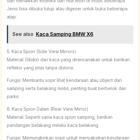
dan menaikkan estetika dan nilai lebih di mobil. Beberapa
Jenis bisa dibuka tutup atau digeser untuk buka beberapa
atap.
See also
Kaca Samping BMW X6
5. Kaca Spion (Side View Mirrors)
Material: Dibikin dari kaca yang direncanakan untuk berikan
refleksi yang jelas tanpa distorsi.
Fungsi: Membantu sopir lihat kendaraan atau object dari
samping serta belakang mobil, penting buat berbelok dan
parkir.
6. Kaca Spion Dalam (Rear View Mirror)
Material: Seperti sama kaca spion samping, berikan
pandangan belakang melalui kaca belakang.
Fungsi: Memungkinkan sopir untuk menyaksikan kendaraan