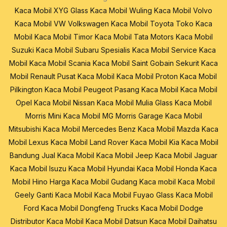
Kaca Mobil XYG Glass
Kaca Mobil Wuling
Kaca Mobil Volvo
Kaca Mobil VW Volkswagen
Kaca Mobil Toyota
Toko Kaca
Mobil
Kaca Mobil Timor
Kaca Mobil Tata Motors
Kaca Mobil
Suzuki
Kaca Mobil Subaru
Spesialis Kaca Mobil
Service Kaca
Mobil
Kaca Mobil Scania
Kaca Mobil Saint Gobain Sekurit
Kaca
Mobil Renault
Pusat Kaca Mobil
Kaca Mobil Proton
Kaca Mobil
Pilkington
Kaca Mobil Peugeot
Pasang Kaca Mobil
Kaca Mobil
Opel
Kaca Mobil Nissan
Kaca Mobil Mulia Glass
Kaca Mobil
Morris Mini
Kaca Mobil MG Morris Garage
Kaca Mobil
Mitsubishi
Kaca Mobil Mercedes Benz
Kaca Mobil Mazda
Kaca
Mobil Lexus
Kaca Mobil Land Rover
Kaca Mobil Kia
Kaca Mobil
Bandung
Jual Kaca Mobil
Kaca Mobil Jeep
Kaca Mobil Jaguar
Kaca Mobil Isuzu
Kaca Mobil Hyundai
Kaca Mobil Honda
Kaca
Mobil Hino
Harga Kaca Mobil
Gudang Kaca mobil
Kaca Mobil
Geely
Ganti Kaca Mobil
Kaca Mobil Fuyao Glass
Kaca Mobil
Ford
Kaca Mobil Dongfeng Trucks
Kaca Mobil Dodge
Distributor Kaca Mobil
Kaca Mobil Datsun
Kaca Mobil Daihatsu