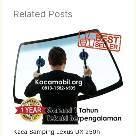
Related Posts
Kaca Samping Lexus UX 250h