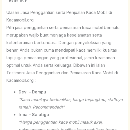
Lexus IS F
.
Ulasan Jasa Penggantian serta Penjualan Kaca Mobil di
Kacamobil.org
Pilih jasa penggantian serta pemasaran kaca mobil bermutu
merupakan wajib buat menjaga keselamatan serta
ketenteraman berkendara. Dengan penyeleksian yang
benar, Anda bukan cuma mendapati kaca memiliki kualitas
tapi juga pemasangan yang profesional, jamin keamanan
optimal untuk Anda serta keluarga. Dibawah ini ialah
Testimoni Jasa Penggantian dan Pemasaran Kaca Mobil di
Kacamobil.org :
Devi – Dompu
“Kaca mobilnya berkualitas, harga terjangkau, staffnya
ramah. Recommended!”
Irma – Salatiga
“Harga penggantian kaca mobil masuk akal,
pelayanannya ramah, kualitas kaca mobilnya bagus.