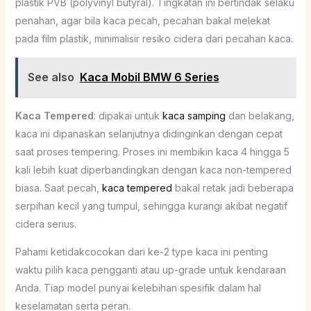
plastik PVB (polyvinyl butyral). Tingkatan ini bertindak selaku
penahan, agar bila kaca pecah, pecahan bakal melekat
pada film plastik, minimalisir resiko cidera dari pecahan kaca.
See also
Kaca Mobil BMW 6 Series
Kaca Tempered
: dipakai untuk
kaca samping
dan belakang,
kaca ini dipanaskan selanjutnya didinginkan dengan cepat
saat proses tempering. Proses ini membikin kaca 4 hingga 5
kali lebih kuat diperbandingkan dengan kaca non-tempered
biasa. Saat pecah,
kaca tempered
bakal retak jadi beberapa
serpihan kecil yang tumpul, sehingga kurangi akibat negatif
cidera serius.
Pahami ketidakcocokan dari ke-2 type kaca ini penting
waktu pilih kaca pengganti atau up-grade untuk kendaraan
Anda. Tiap model punyai kelebihan spesifik dalam hal
keselamatan serta peran.