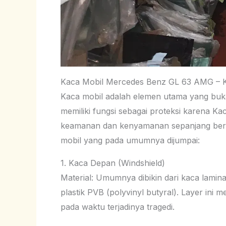
Kaca Mobil Mercedes Benz GL 63 AMG – K
Kaca mobil adalah elemen utama yang bukan
memiliki fungsi sebagai proteksi karena Ka
keamanan dan kenyamanan sepanjang berke
mobil yang pada umumnya dijumpai:
1. Kaca Depan (Windshield)
Material: Umumnya dibikin dari kaca lamina
plastik PVB (polyvinyl butyral). Layer in
pada waktu terjadinya tragedi.