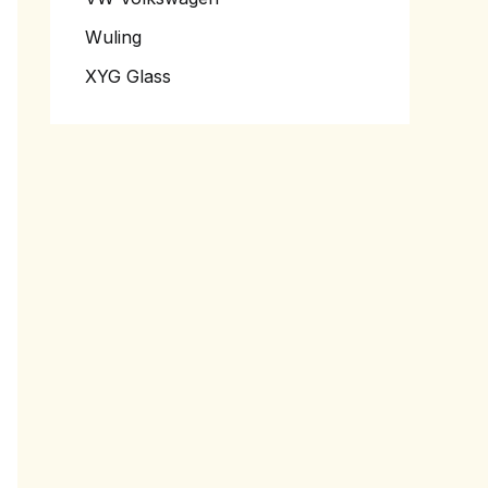
Wuling
XYG Glass