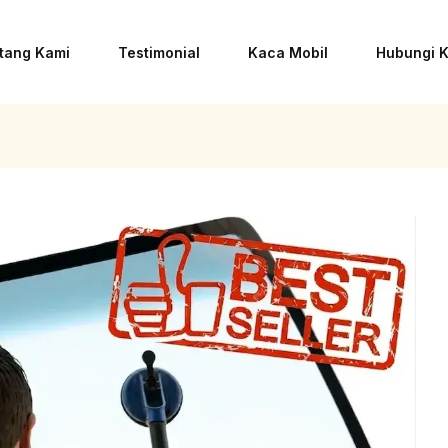
tang Kami
Testimonial
Kaca Mobil
Hubungi 