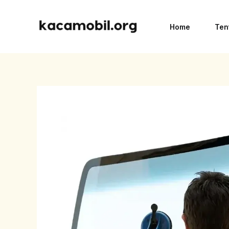
Skip
to
Home
Ten
content