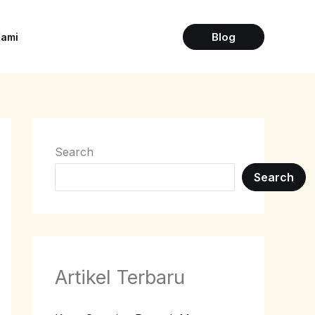
Blog
Kami
Search
Search
Artikel Terbaru