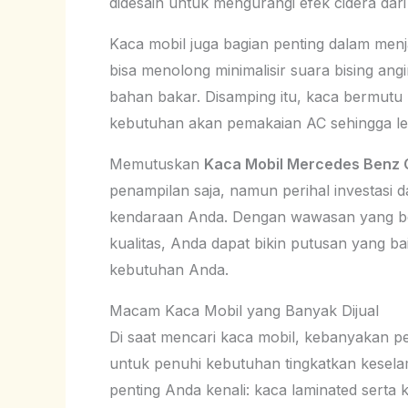
didesain untuk mengurangi efek cidera dar
Kaca mobil juga bagian penting dalam menj
bisa menolong minimalisir suara bising ang
bahan bakar. Disamping itu, kaca bermutu
kebutuhan akan pemakaian AC sehingga le
Memutuskan
Kaca Mobil Mercedes Benz
penampilan saja, namun perihal investasi 
kendaraan Anda. Dengan wawasan yang be
kualitas, Anda dapat bikin putusan yang b
kebutuhan Anda.
Macam Kaca Mobil yang Banyak Dijual
Di saat mencari kaca mobil, kebanyakan p
untuk penuhi kebutuhan tingkatkan kesela
penting Anda kenali: kaca laminated serta 