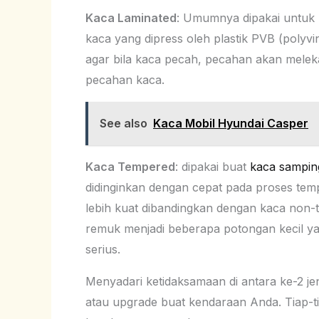
Kaca Laminated
: Umumnya dipakai untuk
kaca yang dipress oleh plastik PVB (polyvi
agar bila kaca pecah, pecahan akan melekat d
pecahan kaca.
See also
Kaca Mobil Hyundai Casper
Kaca Tempered
: dipakai buat
kaca sampin
didinginkan dengan cepat pada proses temp
lebih kuat dibandingkan dengan kaca non-
remuk menjadi beberapa potongan kecil yan
serius.
Menyadari ketidaksamaan di antara ke-2 je
atau upgrade buat kendaraan Anda. Tiap-tia