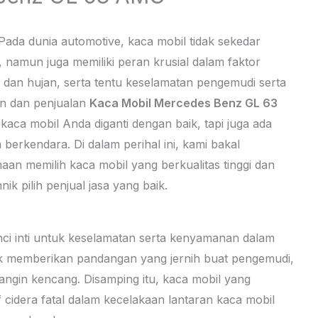
Pada dunia automotive, kaca mobil tidak sekedar
namun juga memiliki peran krusial dalam faktor
as dan hujan, serta tentu keselamatan pengemudi serta
n dan penjualan
Kaca Mobil Mercedes Benz GL 63
kaca mobil Anda diganti dengan baik, tapi juga ada
erkendara. Di dalam perihal ini, kami bakal
aan memilih kaca mobil yang berkualitas tinggi dan
k pilih penjual jasa yang baik.
unci inti untuk keselamatan serta kenyamanan dalam
k memberikan pandangan yang jernih buat pengemudi,
angin kencang. Disamping itu, kaca mobil yang
if cidera fatal dalam kecelakaan lantaran kaca mobil