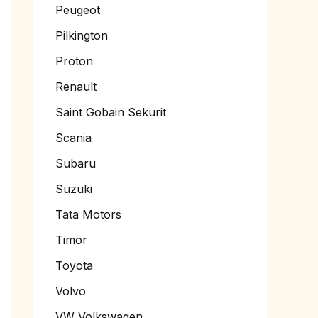
Peugeot
Pilkington
Proton
Renault
Saint Gobain Sekurit
Scania
Subaru
Suzuki
Tata Motors
Timor
Toyota
Volvo
VW Volkswagen