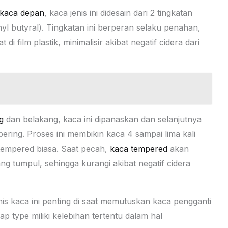
kaca depan
, kaca jenis ini didesain dari 2 tingkatan
nyl butyral). Tingkatan ini berperan selaku penahan,
i film plastik, minimalisir akibat negatif cidera dari
g
dan belakang, kaca ini dipanaskan dan selanjutnya
ering. Proses ini membikin kaca 4 sampai lima kali
tempered biasa. Saat pecah,
kaca tempered
akan
g tumpul, sehingga kurangi akibat negatif cidera
nis kaca ini penting di saat memutuskan kaca pengganti
p type miliki kelebihan tertentu dalam hal