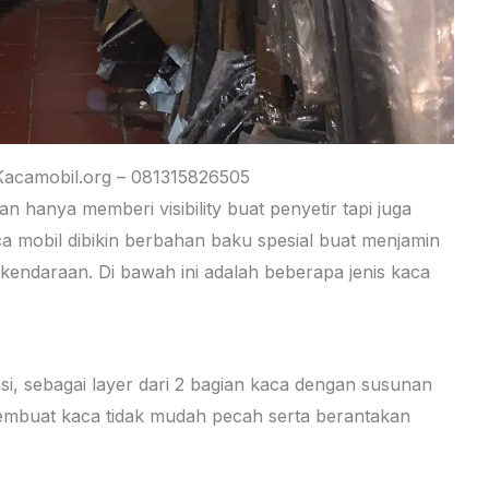
acamobil.org – 081315826505
 hanya memberi visibility buat penyetir tapi juga
ca mobil dibikin berbahan baku spesial buat menjamin
ndaraan. Di bawah ini adalah beberapa jenis kaca
si, sebagai layer dari 2 bagian kaca dengan susunan
i membuat kaca tidak mudah pecah serta berantakan