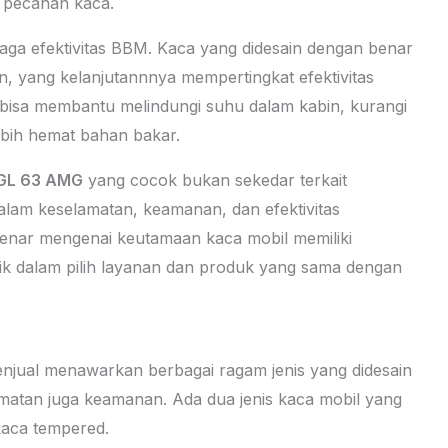
i pecahan kaca.
aga efektivitas BBM. Kaca yang didesain dengan benar
in, yang kelanjutannnya mempertingkat efektivitas
 bisa membantu melindungi suhu dalam kabin, kurangi
bih hemat bahan bakar.
 GL 63 AMG
yang cocok bukan sekedar terkait
dalam keselamatan, keamanan, dan efektivitas
nar mengenai keutamaan kaca mobil memiliki
aik dalam pilih layanan dan produk yang sama dengan
enjual menawarkan berbagai ragam jenis yang didesain
matan juga keamanan. Ada dua jenis kaca mobil yang
kaca tempered.