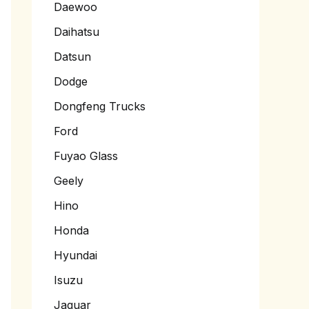
Daewoo
Daihatsu
Datsun
Dodge
Dongfeng Trucks
Ford
Fuyao Glass
Geely
Hino
Honda
Hyundai
Isuzu
Jaguar