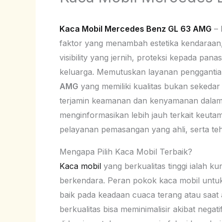
Kaca Mobil Mercedes Benz GL 63 AMG
– 
faktor yang menambah estetika kendaraan, 
visibility yang jernih, proteksi kepada pan
keluarga. Memutuskan layanan penggantia
AMG
yang memiliki kualitas bukan sekedar 
terjamin keamanan dan kenyamanan dalam b
menginformasikan lebih jauh terkait keutam
pelayanan pemasangan yang ahli, serta tehni
Mengapa Pilih Kaca Mobil Terbaik?
Kaca mobil
yang berkualitas tinggi ialah k
berkendara. Peran pokok kaca mobil untu
baik pada keadaan cuaca terang atau saat 
berkualitas bisa meminimalisir akibat negat