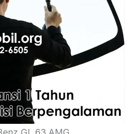
 Benz GL 63 AMG