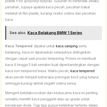
plastik PVB (polyvinyl butyral). Susunan ini bertindak selaku
penahan, supaya apabila kaca pecah, pecahan bakal
melekat di film plastik, kurangi resiko cidera dari pecahan
kaca.
See also
Kaca Belakang BMW 1 Series
Kaca Tempered
: dipakai untuk
kaca samping
serta
belakang, kaca ini dipanaskan selanjutnya didinginkan
dengan cepat saat proses tempering. Proses ini membuat
kaca 4 hingga 5 kali semakin kuat diperbandingkan dengan
kaca non-tempered biasa. Waktu pecah,
kaca tempered
akan pecah menjadi beberapa potongan kecil yang tumpul,
sehingga kurangi akibat negatif cidera serius.
Mengerti ketidakcocokan dari kedua jenis kaca ini penting
sewaktu memilih kaca pengganti atau up-grade untuk
kendaraan Anda. Tiap tipe punya kelebihan tertentu dalam