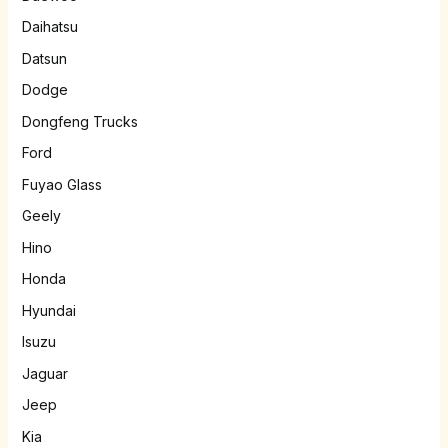
Daihatsu
Datsun
Dodge
Dongfeng Trucks
Ford
Fuyao Glass
Geely
Hino
Honda
Hyundai
Isuzu
Jaguar
Jeep
Kia