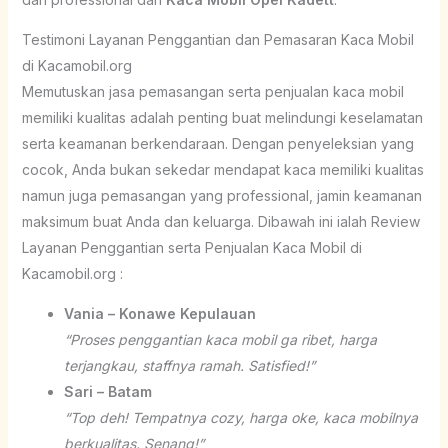
Testimoni Layanan Penggantian dan Pemasaran Kaca Mobil
di Kacamobil.org
Memutuskan jasa pemasangan serta penjualan kaca mobil
memiliki kualitas adalah penting buat melindungi keselamatan
serta keamanan berkendaraan. Dengan penyeleksian yang
cocok, Anda bukan sekedar mendapat kaca memiliki kualitas
namun juga pemasangan yang professional, jamin keamanan
maksimum buat Anda dan keluarga. Dibawah ini ialah Review
Layanan Penggantian serta Penjualan Kaca Mobil di
Kacamobil.org :
Vania – Konawe Kepulauan
“Proses penggantian kaca mobil ga ribet, harga
terjangkau, staffnya ramah. Satisfied!”
Sari – Batam
“Top deh! Tempatnya cozy, harga oke, kaca mobilnya
berkualitas. Senang!”