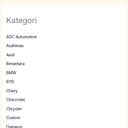
Kategori
AGC Automotive
Asahimas
Audi
Bimantara
BMW
BYD
Chery
Chevrolet
Chrysler
Custom
Daewoo