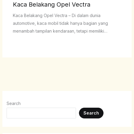
Kaca Belakang Opel Vectra
Kaca Belakang Opel Vectra – Di dalam dunia
automotive, kaca mobil tidak hanya bagian yang
menambah tampilan kendaraan, tetapi memiliki…
Search
Search