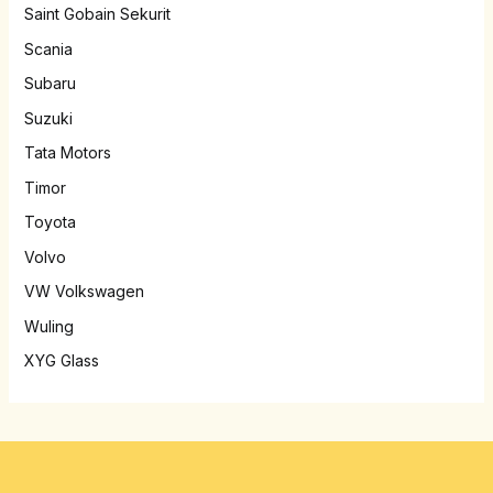
Saint Gobain Sekurit
Scania
Subaru
Suzuki
Tata Motors
Timor
Toyota
Volvo
VW Volkswagen
Wuling
XYG Glass