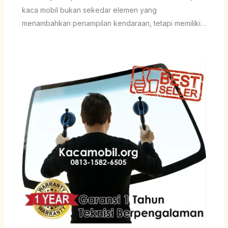
kaca mobil bukan sekedar elemen yang
menambahkan penampilan kendaraan, tetapi memiliki…