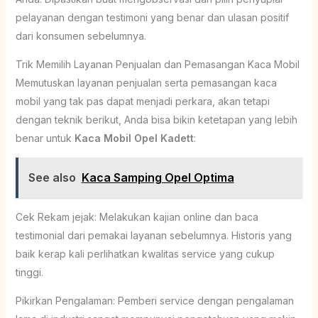
pelayanan dengan testimoni yang benar dan ulasan positif
dari konsumen sebelumnya.
Trik Memilih Layanan Penjualan dan Pemasangan Kaca Mobil
Memutuskan layanan penjualan serta pemasangan kaca
mobil yang tak pas dapat menjadi perkara, akan tetapi
dengan teknik berikut, Anda bisa bikin ketetapan yang lebih
benar untuk
Kaca Mobil Opel Kadett
:
See also
Kaca Samping Opel Optima
Cek Rekam jejak: Melakukan kajian online dan baca
testimonial dari pemakai layanan sebelumnya. Historis yang
baik kerap kali perlihatkan kwalitas service yang cukup
tinggi.
Pikirkan Pengalaman: Pemberi service dengan pengalaman