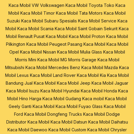
Kaca Mobil VW Volkswagen
Kaca Mobil Toyota
Toko Kaca
Mobil
Kaca Mobil Timor
Kaca Mobil Tata Motors
Kaca Mobil
Suzuki
Kaca Mobil Subaru
Spesialis Kaca Mobil
Service Kaca
Mobil
Kaca Mobil Scania
Kaca Mobil Saint Gobain Sekurit
Kaca
Mobil Renault
Pusat Kaca Mobil
Kaca Mobil Proton
Kaca Mobil
Pilkington
Kaca Mobil Peugeot
Pasang Kaca Mobil
Kaca Mobil
Opel
Kaca Mobil Nissan
Kaca Mobil Mulia Glass
Kaca Mobil
Morris Mini
Kaca Mobil MG Morris Garage
Kaca Mobil
Mitsubishi
Kaca Mobil Mercedes Benz
Kaca Mobil Mazda
Kaca
Mobil Lexus
Kaca Mobil Land Rover
Kaca Mobil Kia
Kaca Mobil
Bandung
Jual Kaca Mobil
Kaca Mobil Jeep
Kaca Mobil Jaguar
Kaca Mobil Isuzu
Kaca Mobil Hyundai
Kaca Mobil Honda
Kaca
Mobil Hino
Harga Kaca Mobil
Gudang Kaca mobil
Kaca Mobil
Geely
Ganti Kaca Mobil
Kaca Mobil Fuyao Glass
Kaca Mobil
Ford
Kaca Mobil Dongfeng Trucks
Kaca Mobil Dodge
Distributor Kaca Mobil
Kaca Mobil Datsun
Kaca Mobil Daihatsu
Kaca Mobil Daewoo
Kaca Mobil Custom
Kaca Mobil Chrysler