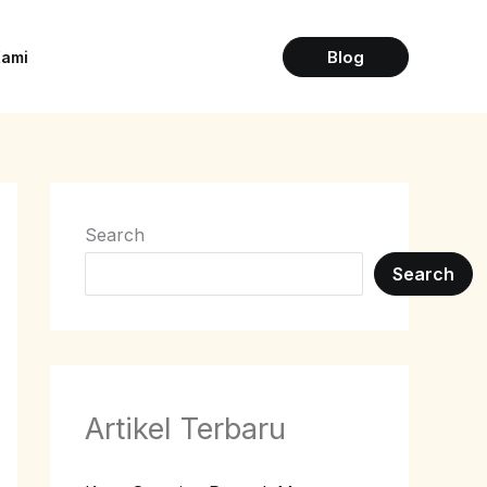
Blog
Kami
Search
Search
Artikel Terbaru