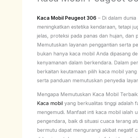
Kaca Mobil Peugeot 306
– Di dalam dunia
meningkatkan estetika kendaraan, tetapi jug
jelas, proteksi pada panas dan hujan, dan
Memutuskan layanan penggantian serta p
bukan hanya kaca mobil Anda dipasang den
kenyamanan dalam berkendara. Dalam perih
berkaitan keutamaan pilih kaca mobil yang 
serta panduan memutuskan penyedia layan
Mengapa Memutuskan Kaca Mobil Terbaik
Kaca mobil
yang berkualitas tinggi adalah 
mengemudi. Manfaat inti kaca mobil ialah
pengendara, baik di situasi cuaca terang a
bermutu dapat mengurangi akibat negatif c