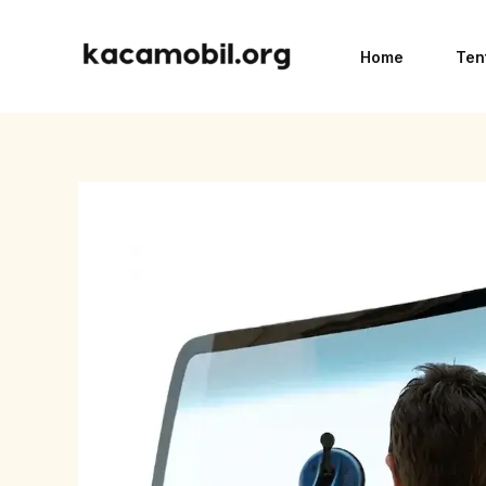
Skip
to
Home
Ten
content