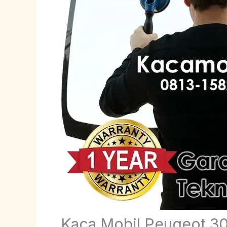
Kaca Mobil Peugeot 3