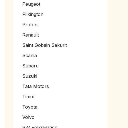
Peugeot
Pilkington
Proton
Renault
Saint Gobain Sekurit
Scania
Subaru
Suzuki
Tata Motors
Timor
Toyota
Volvo
VW Volkswagen