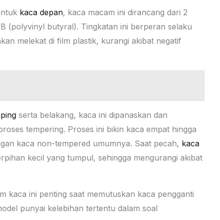
untuk
kaca depan
, kaca macam ini dirancang dari 2
 (polyvinyl butyral). Tingkatan ini berperan selaku
n melekat di film plastik, kurangi akibat negatif
ping
serta belakang, kaca ini dipanaskan dan
proses tempering. Proses ini bikin kaca empat hingga
dengan kaca non-tempered umumnya. Saat pecah,
kaca
pihan kecil yang tumpul, sehingga mengurangi akibat
m kaca ini penting saat memutuskan kaca pengganti
odel punyai kelebihan tertentu dalam soal