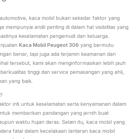
 automotive, kaca mobil bukan sekedar faktor yang
a mempunyai andil penting di dalam hal visibilitas yang
 pastinya keselamatan pengemudi dan keluarga.
enjualan
Kaca Mobil Peugeot 306
yang bermutu
gan benar, tapi juga ada terjamin keamanan dan
al tersebut, kami akan menginformasikan lebih jauh
berkualitas tinggi dan service pemasangan yang ahli,
an yang baik.
?
faktor inti untuk keselamatan serta kenyamanan dalam
 untuk memberikan pandangan yang jernih buat
taupun waktu hujan deras. Selain itu, kaca mobil yang
idera fatal dalam kecelakaan lantaran kaca mobil