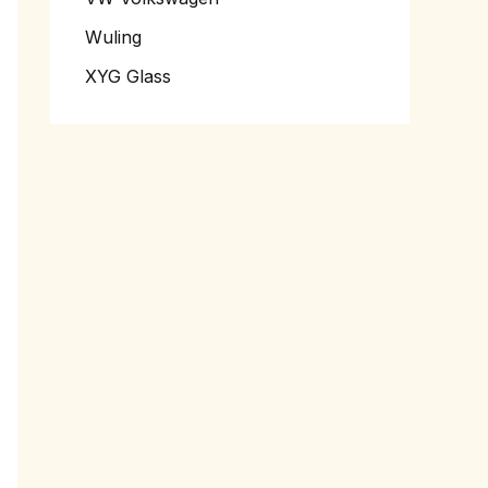
Wuling
XYG Glass