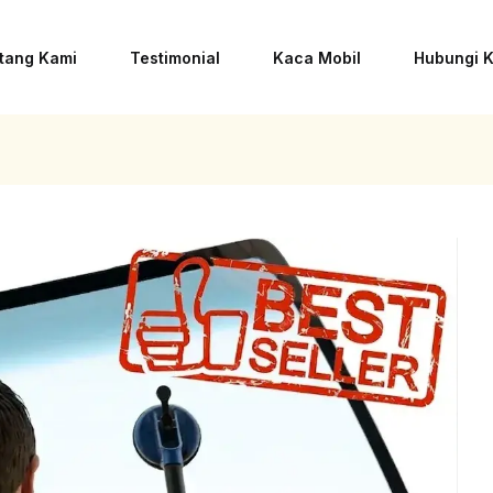
tang Kami
Testimonial
Kaca Mobil
Hubungi 