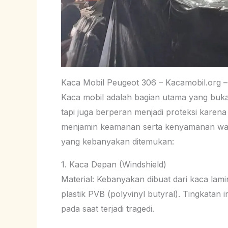
Kaca Mobil Peugeot 306 – Kacamobil.org 
Kaca mobil adalah bagian utama yang bu
tapi juga berperan menjadi proteksi karen
menjamin keamanan serta kenyamanan wa
yang kebanyakan ditemukan:
1. Kaca Depan (Windshield)
Material: Kebanyakan dibuat dari kaca lami
plastik PVB (polyvinyl butyral). Tingkatan
pada saat terjadi tragedi.