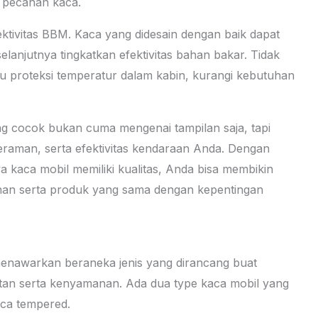
i pecahan kaca.
ektivitas BBM. Kaca yang didesain dengan baik dapat
anjutnya tingkatkan efektivitas bahan bakar. Tidak
u proteksi temperatur dalam kabin, kurangi kebutuhan
g cocok bukan cuma mengenai tampilan saja, tapi
teraman, serta efektivitas kendaraan Anda. Dengan
 kaca mobil memiliki kualitas, Anda bisa membikin
nan serta produk yang sama dengan kepentingan
l menawarkan beraneka jenis yang dirancang buat
an serta kenyamanan. Ada dua type kaca mobil yang
aca tempered.