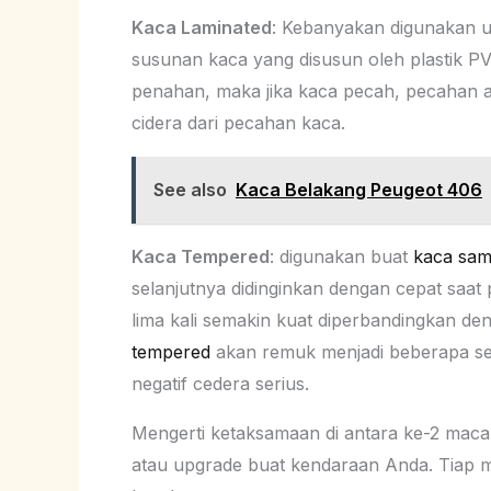
Kaca Laminated
: Kebanyakan digunakan 
susunan kaca yang disusun oleh plastik PVB
penahan, maka jika kaca pecah, pecahan aka
cidera dari pecahan kaca.
See also
Kaca Belakang Peugeot 406
Kaca Tempered
: digunakan buat
kaca sam
selanjutnya didinginkan dengan cepat saat 
lima kali semakin kuat diperbandingkan 
tempered
akan remuk menjadi beberapa ser
negatif cedera serius.
Mengerti ketaksamaan di antara ke-2 maca
atau upgrade buat kendaraan Anda. Tiap m