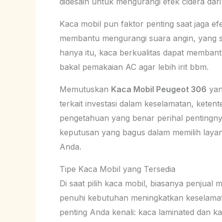
didesain untuk mengurangi efek cidera dar
Kaca mobil pun faktor penting saat jaga ef
membantu mengurangi suara angin, yang sel
hanya itu, kaca berkualitas dapat membant
bakal pemakaian AC agar lebih irit bbm.
Memutuskan
Kaca Mobil Peugeot 306
yan
terkait investasi dalam keselamatan, keten
pengetahuan yang benar perihal pentingnya
keputusan yang bagus dalam memilih laya
Anda.
Tipe Kaca Mobil yang Tersedia
Di saat pilih kaca mobil, biasanya penjua
penuhi kebutuhan meningkatkan keselamat
penting Anda kenali: kaca laminated dan k