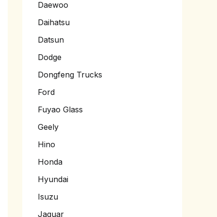
Daewoo
Daihatsu
Datsun
Dodge
Dongfeng Trucks
Ford
Fuyao Glass
Geely
Hino
Honda
Hyundai
Isuzu
Jaguar