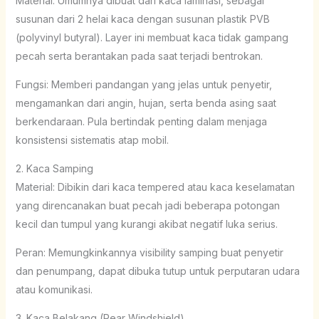
Material: Umumnya dibuat dari kaca laminasi, sebagai
susunan dari 2 helai kaca dengan susunan plastik PVB
(polyvinyl butyral). Layer ini membuat kaca tidak gampang
pecah serta berantakan pada saat terjadi bentrokan.
Fungsi: Memberi pandangan yang jelas untuk penyetir,
mengamankan dari angin, hujan, serta benda asing saat
berkendaraan. Pula bertindak penting dalam menjaga
konsistensi sistematis atap mobil.
2. Kaca Samping
Material: Dibikin dari kaca tempered atau kaca keselamatan
yang direncanakan buat pecah jadi beberapa potongan
kecil dan tumpul yang kurangi akibat negatif luka serius.
Peran: Memungkinkannya visibility samping buat penyetir
dan penumpang, dapat dibuka tutup untuk perputaran udara
atau komunikasi.
3. Kaca Belakang (Rear Windshield)