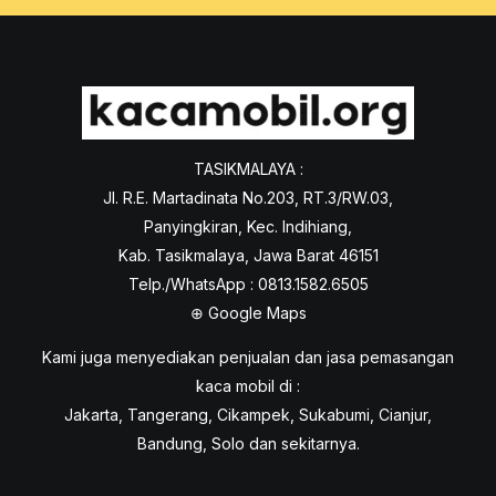
TASIKMALAYA :
Jl. R.E. Martadinata No.203, RT.3/RW.03,
Panyingkiran, Kec. Indihiang,
Kab. Tasikmalaya, Jawa Barat 46151
Telp./WhatsApp : 0813.1582.6505
⊕
Google Maps
Kami juga menyediakan penjualan dan jasa pemasangan
kaca mobil di :
Jakarta, Tangerang, Cikampek, Sukabumi, Cianjur,
Bandung, Solo dan sekitarnya.