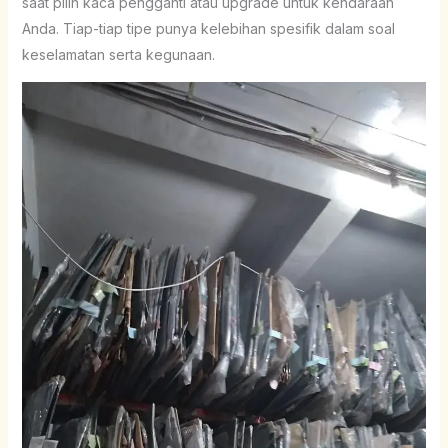
saat pilih kaca pengganti atau upgrade untuk kendaraan
Anda. Tiap-tiap tipe punya kelebihan spesifik dalam soal
keselamatan serta kegunaan.