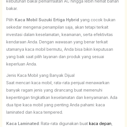
kebutuhan bakal pemanfaatan AC hingga lebih hemat bahan
bakar.
Pilih
Kaca Mobil Suzuki Ertiga Hybrid
yang cocok bukan
sekedar mengenai penampilan saja, akan tetapi terkait
investasi dalam keselamatan, keamanan, serta efektivitas
kendaraan Anda. Dengan wawasan yang benar terkait
utamanya kaca mobil bermutu, Anda bisa bikin keputusan
yang baik saat pilih layanan dan produk yang sesuai
keperluan Anda.
Jenis Kaca Mobil yang Banyak Dijual
Saat mencari kaca mobil, rata-rata penjual menawarkan
banyak ragam jenis yang dirancang buat memenuhi
kepentingan tingkatkan keselamatan dan kenyamanan. Ada
dua tipe kaca mobil yang penting Anda pahami: kaca
laminated dan kaca tempered.
Kaca Laminated
: Rata-rata digunakan buat
kaca depan
,