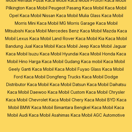
Mobil Renault
Pusat Kaca Mobil
Kaca Mobil Proton
Kaca Mobil
Pilkington
Kaca Mobil Peugeot
Pasang Kaca Mobil
Kaca Mobil
Opel
Kaca Mobil Nissan
Kaca Mobil Mulia Glass
Kaca Mobil
Morris Mini
Kaca Mobil MG Morris Garage
Kaca Mobil
Mitsubishi
Kaca Mobil Mercedes Benz
Kaca Mobil Mazda
Kaca
Mobil Lexus
Kaca Mobil Land Rover
Kaca Mobil Kia
Kaca Mobil
Bandung
Jual Kaca Mobil
Kaca Mobil Jeep
Kaca Mobil Jaguar
Kaca Mobil Isuzu
Kaca Mobil Hyundai
Kaca Mobil Honda
Kaca
Mobil Hino
Harga Kaca Mobil
Gudang Kaca mobil
Kaca Mobil
Geely
Ganti Kaca Mobil
Kaca Mobil Fuyao Glass
Kaca Mobil
Ford
Kaca Mobil Dongfeng Trucks
Kaca Mobil Dodge
Distributor Kaca Mobil
Kaca Mobil Datsun
Kaca Mobil Daihatsu
Kaca Mobil Daewoo
Kaca Mobil Custom
Kaca Mobil Chrysler
Kaca Mobil Chevrolet
Kaca Mobil Chery
Kaca Mobil BYD
Kaca
Mobil BMW
Kaca Mobil Bimantara
Bengkel Kaca Mobil
Kaca
Mobil Audi
Kaca Mobil Asahimas
Kaca Mobil AGC Automotive