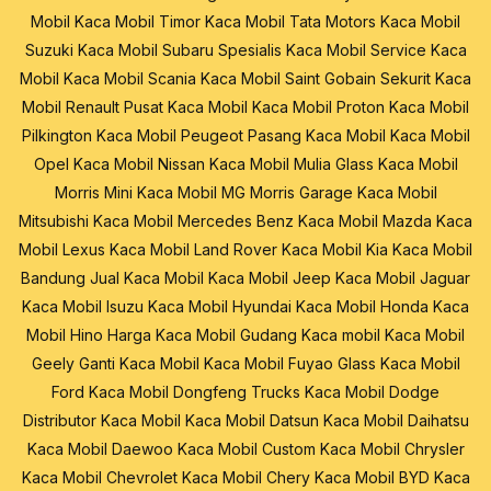
Mobil
Kaca Mobil Timor
Kaca Mobil Tata Motors
Kaca Mobil
Suzuki
Kaca Mobil Subaru
Spesialis Kaca Mobil
Service Kaca
Mobil
Kaca Mobil Scania
Kaca Mobil Saint Gobain Sekurit
Kaca
Mobil Renault
Pusat Kaca Mobil
Kaca Mobil Proton
Kaca Mobil
Pilkington
Kaca Mobil Peugeot
Pasang Kaca Mobil
Kaca Mobil
Opel
Kaca Mobil Nissan
Kaca Mobil Mulia Glass
Kaca Mobil
Morris Mini
Kaca Mobil MG Morris Garage
Kaca Mobil
Mitsubishi
Kaca Mobil Mercedes Benz
Kaca Mobil Mazda
Kaca
Mobil Lexus
Kaca Mobil Land Rover
Kaca Mobil Kia
Kaca Mobil
Bandung
Jual Kaca Mobil
Kaca Mobil Jeep
Kaca Mobil Jaguar
Kaca Mobil Isuzu
Kaca Mobil Hyundai
Kaca Mobil Honda
Kaca
Mobil Hino
Harga Kaca Mobil
Gudang Kaca mobil
Kaca Mobil
Geely
Ganti Kaca Mobil
Kaca Mobil Fuyao Glass
Kaca Mobil
Ford
Kaca Mobil Dongfeng Trucks
Kaca Mobil Dodge
Distributor Kaca Mobil
Kaca Mobil Datsun
Kaca Mobil Daihatsu
Kaca Mobil Daewoo
Kaca Mobil Custom
Kaca Mobil Chrysler
Kaca Mobil Chevrolet
Kaca Mobil Chery
Kaca Mobil BYD
Kaca