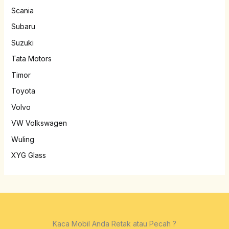
Scania
Subaru
Suzuki
Tata Motors
Timor
Toyota
Volvo
VW Volkswagen
Wuling
XYG Glass
Kaca Mobil Anda Retak atau Pecah ?