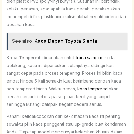
oleh plastik PVB (polyvinyl butyral). Susunan ini bertindak
selaku penahan, agar apabila kaca pecah, pecahan akan
menempel di film plastik, minimalisir akibat negatif cidera dari
pecahan kaca.
See also
Kaca Depan Toyota Sienta
Kaca Tempered
: digunakan untuk
kaca samping
serta
belakang, kaca ini dipanaskan selanjutnya didinginkan
sangat cepat pada proses tempering. Proses ini bikin kaca
empat hingga 5 kali semakin kuat ketimbang dengan kaca
non-tempered biasa. Waktu pecah,
kaca tempered
akan
pecah menjadi beberapa serpihan kecil yang tumpul,
sehingga kurangi dampak negatif cedera serius.
Pahami ketidakcocokan dari ke-2 macam kaca ini penting
sewaktu pilih kaca pengganti atau up-grade buat kendaraan
Anda. Tiap-tiap model mempunyai kelebihan khusus dalam