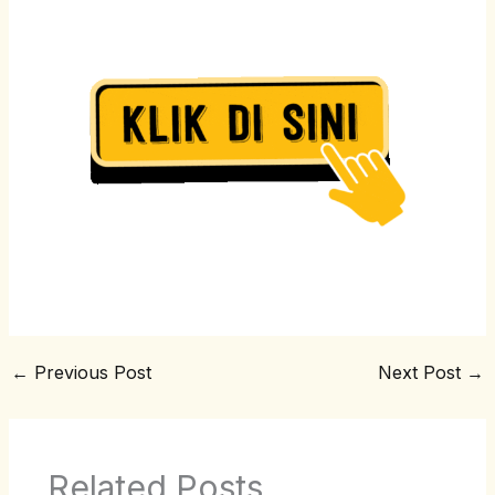
←
Previous Post
Next Post
→
Related Posts