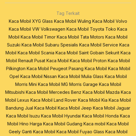
Tag Terkait
Kaca Mobil XYG Glass
Kaca Mobil Wuling
Kaca Mobil Volvo
Kaca Mobil VW Volkswagen
Kaca Mobil Toyota
Toko Kaca
Mobil
Kaca Mobil Timor
Kaca Mobil Tata Motors
Kaca Mobil
Suzuki
Kaca Mobil Subaru
Spesialis Kaca Mobil
Service Kaca
Mobil
Kaca Mobil Scania
Kaca Mobil Saint Gobain Sekurit
Kaca
Mobil Renault
Pusat Kaca Mobil
Kaca Mobil Proton
Kaca Mobil
Pilkington
Kaca Mobil Peugeot
Pasang Kaca Mobil
Kaca Mobil
Opel
Kaca Mobil Nissan
Kaca Mobil Mulia Glass
Kaca Mobil
Morris Mini
Kaca Mobil MG Morris Garage
Kaca Mobil
Mitsubishi
Kaca Mobil Mercedes Benz
Kaca Mobil Mazda
Kaca
Mobil Lexus
Kaca Mobil Land Rover
Kaca Mobil Kia
Kaca Mobil
Bandung
Jual Kaca Mobil
Kaca Mobil Jeep
Kaca Mobil Jaguar
Kaca Mobil Isuzu
Kaca Mobil Hyundai
Kaca Mobil Honda
Kaca
Mobil Hino
Harga Kaca Mobil
Gudang Kaca mobil
Kaca Mobil
Geely
Ganti Kaca Mobil
Kaca Mobil Fuyao Glass
Kaca Mobil