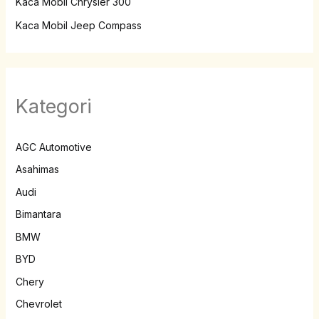
Kaca Mobil Chrysler 300
Kaca Mobil Jeep Compass
Kategori
AGC Automotive
Asahimas
Audi
Bimantara
BMW
BYD
Chery
Chevrolet