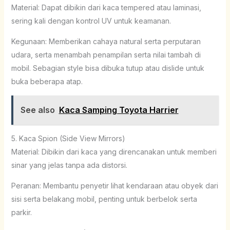
Material: Dapat dibikin dari kaca tempered atau laminasi,
sering kali dengan kontrol UV untuk keamanan.
Kegunaan: Memberikan cahaya natural serta perputaran
udara, serta menambah penampilan serta nilai tambah di
mobil. Sebagian style bisa dibuka tutup atau dislide untuk
buka beberapa atap.
See also
Kaca Samping Toyota Harrier
5. Kaca Spion (Side View Mirrors)
Material: Dibikin dari kaca yang direncanakan untuk memberi
sinar yang jelas tanpa ada distorsi.
Peranan: Membantu penyetir lihat kendaraan atau obyek dari
sisi serta belakang mobil, penting untuk berbelok serta
parkir.