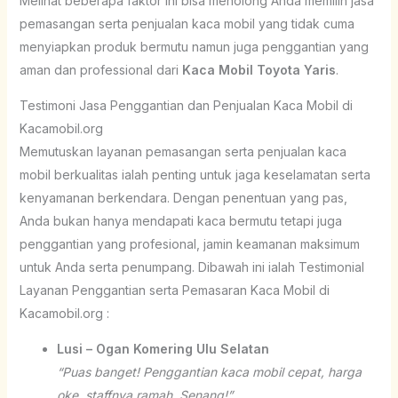
Melihat beberapa faktor ini bisa menolong Anda memilih jasa
pemasangan serta penjualan kaca mobil yang tidak cuma
menyiapkan produk bermutu namun juga penggantian yang
aman dan professional dari
Kaca Mobil Toyota Yaris
.
Testimoni Jasa Penggantian dan Penjualan Kaca Mobil di
Kacamobil.org
Memutuskan layanan pemasangan serta penjualan kaca
mobil berkualitas ialah penting untuk jaga keselamatan serta
kenyamanan berkendara. Dengan penentuan yang pas,
Anda bukan hanya mendapati kaca bermutu tetapi juga
penggantian yang profesional, jamin keamanan maksimum
untuk Anda serta penumpang. Dibawah ini ialah Testimonial
Layanan Penggantian serta Pemasaran Kaca Mobil di
Kacamobil.org :
Lusi – Ogan Komering Ulu Selatan
“Puas banget! Penggantian kaca mobil cepat, harga
oke, staffnya ramah. Senang!”