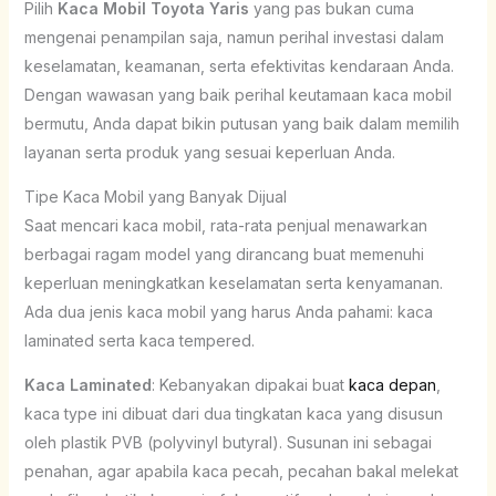
Pilih
Kaca Mobil Toyota Yaris
yang pas bukan cuma
mengenai penampilan saja, namun perihal investasi dalam
keselamatan, keamanan, serta efektivitas kendaraan Anda.
Dengan wawasan yang baik perihal keutamaan kaca mobil
bermutu, Anda dapat bikin putusan yang baik dalam memilih
layanan serta produk yang sesuai keperluan Anda.
Tipe Kaca Mobil yang Banyak Dijual
Saat mencari kaca mobil, rata-rata penjual menawarkan
berbagai ragam model yang dirancang buat memenuhi
keperluan meningkatkan keselamatan serta kenyamanan.
Ada dua jenis kaca mobil yang harus Anda pahami: kaca
laminated serta kaca tempered.
Kaca Laminated
: Kebanyakan dipakai buat
kaca depan
,
kaca type ini dibuat dari dua tingkatan kaca yang disusun
oleh plastik PVB (polyvinyl butyral). Susunan ini sebagai
penahan, agar apabila kaca pecah, pecahan bakal melekat