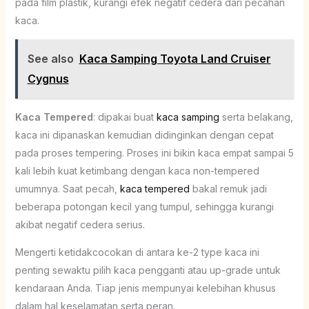
pada film plastik, kurangi efek negatif cedera dari pecahan
kaca.
See also
Kaca Samping Toyota Land Cruiser
Cygnus
Kaca Tempered
: dipakai buat
kaca samping
serta belakang,
kaca ini dipanaskan kemudian didinginkan dengan cepat
pada proses tempering. Proses ini bikin kaca empat sampai 5
kali lebih kuat ketimbang dengan kaca non-tempered
umumnya. Saat pecah,
kaca tempered
bakal remuk jadi
beberapa potongan kecil yang tumpul, sehingga kurangi
akibat negatif cedera serius.
Mengerti ketidakcocokan di antara ke-2 type kaca ini
penting sewaktu pilih kaca pengganti atau up-grade untuk
kendaraan Anda. Tiap jenis mempunyai kelebihan khusus
dalam hal keselamatan serta peran.