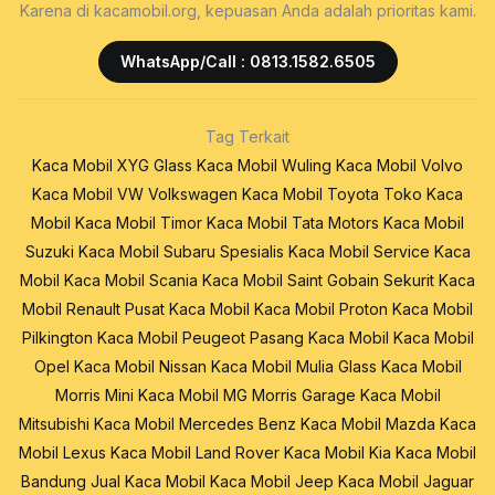
Karena di kacamobil.org, kepuasan Anda adalah prioritas kami.
WhatsApp/Call : 0813.1582.6505
Tag Terkait
Kaca Mobil XYG Glass
Kaca Mobil Wuling
Kaca Mobil Volvo
Kaca Mobil VW Volkswagen
Kaca Mobil Toyota
Toko Kaca
Mobil
Kaca Mobil Timor
Kaca Mobil Tata Motors
Kaca Mobil
Suzuki
Kaca Mobil Subaru
Spesialis Kaca Mobil
Service Kaca
Mobil
Kaca Mobil Scania
Kaca Mobil Saint Gobain Sekurit
Kaca
Mobil Renault
Pusat Kaca Mobil
Kaca Mobil Proton
Kaca Mobil
Pilkington
Kaca Mobil Peugeot
Pasang Kaca Mobil
Kaca Mobil
Opel
Kaca Mobil Nissan
Kaca Mobil Mulia Glass
Kaca Mobil
Morris Mini
Kaca Mobil MG Morris Garage
Kaca Mobil
Mitsubishi
Kaca Mobil Mercedes Benz
Kaca Mobil Mazda
Kaca
Mobil Lexus
Kaca Mobil Land Rover
Kaca Mobil Kia
Kaca Mobil
Bandung
Jual Kaca Mobil
Kaca Mobil Jeep
Kaca Mobil Jaguar