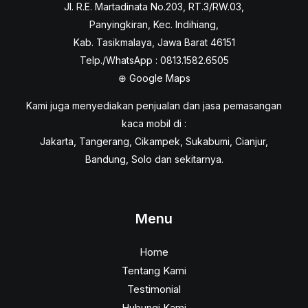
Jl. R.E. Martadinata No.203, RT.3/RW.03,
Panyingkiran, Kec. Indihiang,
Kab. Tasikmalaya, Jawa Barat 46151
Telp./WhatsApp : 0813.1582.6505
⊕
Google Maps
Kami juga menyediakan penjualan dan jasa pemasangan
kaca mobil di :
Jakarta, Tangerang, Cikampek, Sukabumi, Cianjur,
Bandung, Solo dan sekitarnya.
Menu
Home
Tentang Kami
Testimonial
Hubungi Kami