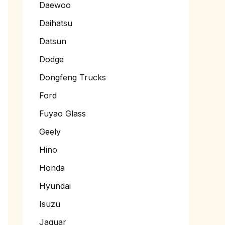
Daewoo
Daihatsu
Datsun
Dodge
Dongfeng Trucks
Ford
Fuyao Glass
Geely
Hino
Honda
Hyundai
Isuzu
Jaguar