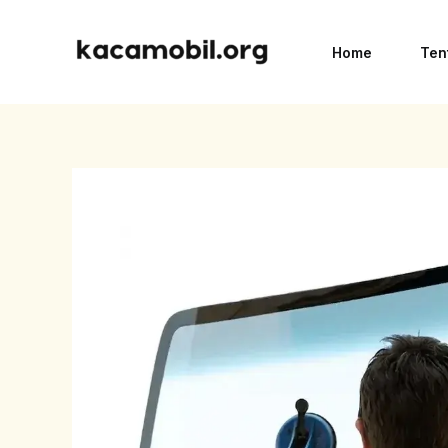
Skip
to
Home
Ten
content