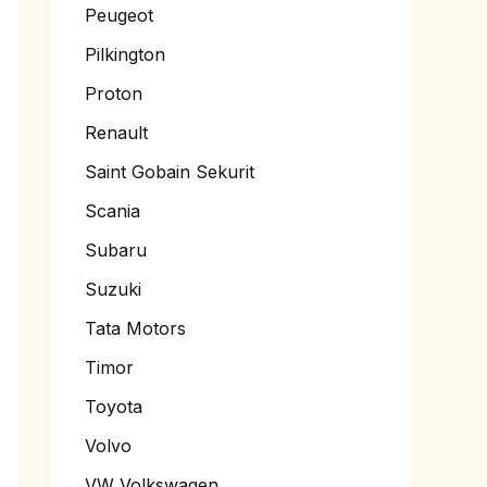
Peugeot
Pilkington
Proton
Renault
Saint Gobain Sekurit
Scania
Subaru
Suzuki
Tata Motors
Timor
Toyota
Volvo
VW Volkswagen