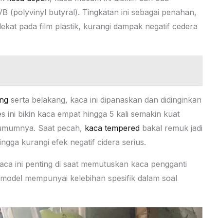
B (polyvinyl butyral). Tingkatan ini sebagai penahan,
at pada film plastik, kurangi dampak negatif cedera
ng
serta belakang, kaca ini dipanaskan dan didinginkan
 ini bikin kaca empat hingga 5 kali semakin kuat
 umumnya. Saat pecah,
kaca tempered
bakal remuk jadi
gga kurangi efek negatif cidera serius.
aca ini penting di saat memutuskan kaca pengganti
model mempunyai kelebihan spesifik dalam soal