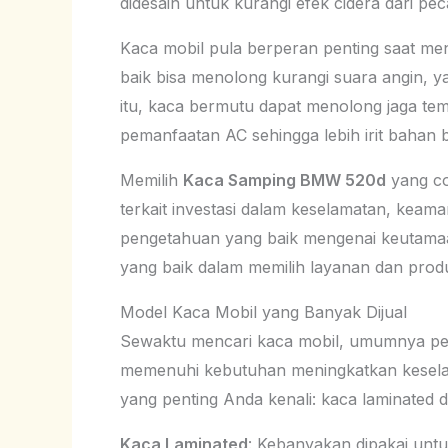
didesain untuk kurangi efek cidera dari pe
Kaca mobil pula berperan penting saat men
baik bisa menolong kurangi suara angin, y
itu, kaca bermutu dapat menolong jaga te
pemanfaatan AC sehingga lebih irit bahan 
Memilih
Kaca Samping BMW 520d
yang co
terkait investasi dalam keselamatan, keam
pengetahuan yang baik mengenai keutamaan
yang baik dalam memilih layanan dan prod
Model Kaca Mobil yang Banyak Dijual
Sewaktu mencari kaca mobil, umumnya pen
memenuhi kebutuhan meningkatkan kesel
yang penting Anda kenali: kaca laminated 
Kaca Laminated
: Kebanyakan dipakai unt