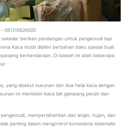
 – 081315826505
k sekedar berikan pandangan untuk pengemudi tapi
arena Kaca mobil dibikin berbahan baku spesial buat
panjang berkendaraan. Di bawah ini ialah beberapa
ui:
si, yang disebut susunan dari dua helai kaca dengan
Susunan ini membikin kaca tak gampang pecah dan
t pengemudi, mempertahankan dari angin, hujan, dan
ak penting dalam mengontrol konsistensi sistematis