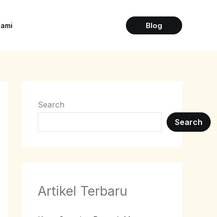
Blog
Kami
Search
Search
Artikel Terbaru