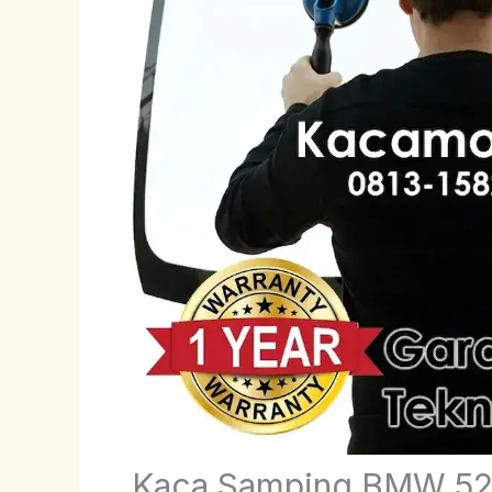
Kaca Samping BMW 5