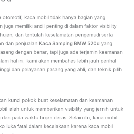
a otomotif, kaca mobil tidak hanya bagian yang
a memiliki andil penting di dalam faktor visibility
 hujan, dan tentulah keselamatan pengemudi serta
an dan penjualan
Kaca Samping BMW 520d
yang
sang dengan benar, tapi juga ada terjamin keamanan
am hal ini, kami akan membahas lebih jauh perihal
inggi dan pelayanan pasang yang ahli, dan teknik pilih
akan kunci pokok buat keselamatan dan keamanan
l ialah untuk memberikan visibility yang jernih untuk
 dan pada waktu hujan deras. Selain itu, kaca mobil
siko luka fatal dalam kecelakaan karena kaca mobil