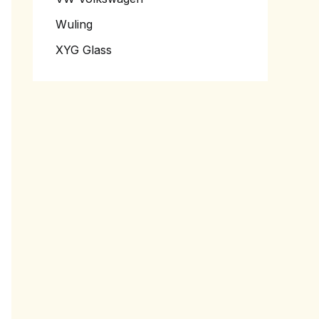
Wuling
XYG Glass