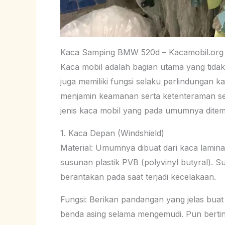
Kaca Samping BMW 520d – Kacamobil.org
Kaca mobil adalah bagian utama yang tida
juga memiliki fungsi selaku perlindungan k
menjamin keamanan serta ketenteraman se
jenis kaca mobil yang pada umumnya ditem
1. Kaca Depan (Windshield)
Material: Umumnya dibuat dari kaca lamina
susunan plastik PVB (polyvinyl butyral). 
berantakan pada saat terjadi kecelakaan.
Fungsi: Berikan pandangan yang jelas bua
benda asing selama mengemudi. Pun bertind