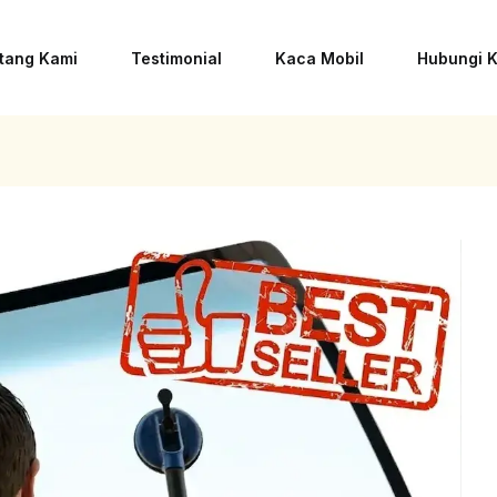
tang Kami
Testimonial
Kaca Mobil
Hubungi 