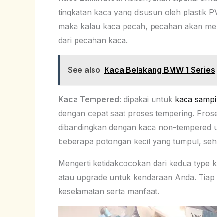
tingkatan kaca yang disusun oleh plastik PV
maka kalau kaca pecah, pecahan akan melek
dari pecahan kaca.
See also
Kaca Belakang BMW 1 Series
Kaca Tempered
: dipakai untuk
kaca sampi
dengan cepat saat proses tempering. Proses
dibandingkan dengan kaca non-tempered
beberapa potongan kecil yang tumpul, sehin
Mengerti ketidakcocokan dari kedua type k
atau upgrade untuk kendaraan Anda. Tiap 
keselamatan serta manfaat.