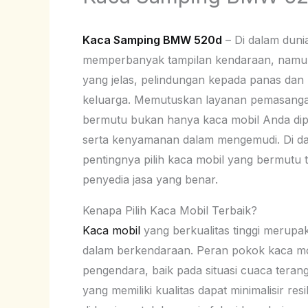
Kaca Samping BMW 520d
– Di dalam duni
memperbanyak tampilan kendaraan, namun jug
yang jelas, pelindungan kepada panas dan
keluarga. Memutuskan layanan pemasang
bermutu bukan hanya kaca mobil Anda dipa
serta kenyamanan dalam mengemudi. Di dal
pentingnya pilih kaca mobil yang bermutu t
penyedia jasa yang benar.
Kenapa Pilih Kaca Mobil Terbaik?
Kaca mobil
yang berkualitas tinggi merup
dalam berkendaraan. Peran pokok kaca mobi
pengendara, baik pada situasi cuaca terang
yang memiliki kualitas dapat minimalisir re