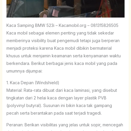
Kaca Samping BMW 523i – Kacamobil.org – 081315826505
Kaca mobil sebagai elemen penting yang tidak sekedar
memberinya visibility buat pengemudi tetapi juga berperan
menjadi proteksi karena Kaca mobil dibikin bermaterial
khusus untuk menjamin keamanan serta kenyamanan waktu
berkendara. Berikut berbagai jenis kaca mobil yang pada
umumnya dijumpai:
1. Kaca Depan (Windshield)
Material: Rata-rata dibuat dari kaca laminasi, yang disebut
tingkatan dari 2 helai kaca dengan layer plastik PVB
(polyvinyl butyral). Susunan ini bikin kaca tak gampang
pecah serta berantakan pada saat terjadi tragedi.
Peranan: Berikan visibilitas yang jelas untuk sopir, mencegah