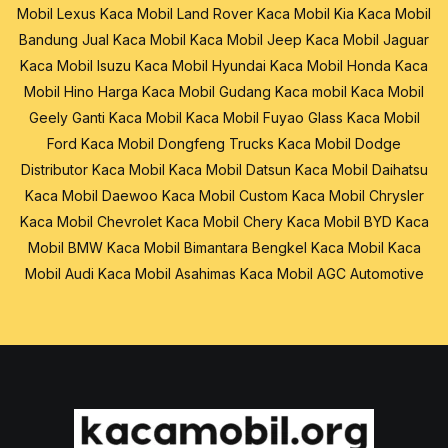
Mobil Lexus
Kaca Mobil Land Rover
Kaca Mobil Kia
Kaca Mobil
Bandung
Jual Kaca Mobil
Kaca Mobil Jeep
Kaca Mobil Jaguar
Kaca Mobil Isuzu
Kaca Mobil Hyundai
Kaca Mobil Honda
Kaca
Mobil Hino
Harga Kaca Mobil
Gudang Kaca mobil
Kaca Mobil
Geely
Ganti Kaca Mobil
Kaca Mobil Fuyao Glass
Kaca Mobil
Ford
Kaca Mobil Dongfeng Trucks
Kaca Mobil Dodge
Distributor Kaca Mobil
Kaca Mobil Datsun
Kaca Mobil Daihatsu
Kaca Mobil Daewoo
Kaca Mobil Custom
Kaca Mobil Chrysler
Kaca Mobil Chevrolet
Kaca Mobil Chery
Kaca Mobil BYD
Kaca
Mobil BMW
Kaca Mobil Bimantara
Bengkel Kaca Mobil
Kaca
Mobil Audi
Kaca Mobil Asahimas
Kaca Mobil AGC Automotive