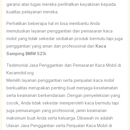
garansi atas tugas mereka perlihatkan keyakinan kepada
kualitas pelayanan mereka.
Perhatikan beberapa hal ini bisa membantu Anda
memutuskan layanan penggantian dan pemasaran kaca
mobil yang tidak sekedar sediakan produk bermutu tapi juga
penggantian yang aman dan professional dari
Kaca
Samping BMW 523i
.
Testimonial Jasa Penggantian dan Pemasaran Kaca Mobil di
Kacamobil.org
Memilih layanan penggantian serta penjualan kaca mobil
berkualitas merupakan penting buat menjaga keselamatan
serta keamanan berkendaraan. Dengan penyeleksian yang
cocok, Anda tidak sekedar memperoleh kaca bermutu tapi
juga pemasangan yang profesional, jamin keamanan
maksimum buat Anda serta keluarga. Dibawah ini adalah
Ulasan Jasa Penggantian serta Penjualan Kaca Mobil di