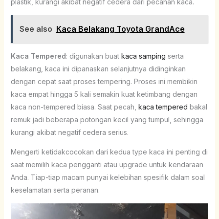
plastik, kurangi akibat negatif cedera dari pecahan kaca.
See also
Kaca Belakang Toyota GrandAce
Kaca Tempered
: digunakan buat
kaca samping
serta
belakang, kaca ini dipanaskan selanjutnya didinginkan
dengan cepat saat proses tempering. Proses ini membikin
kaca empat hingga 5 kali semakin kuat ketimbang dengan
kaca non-tempered biasa. Saat pecah,
kaca tempered
bakal
remuk jadi beberapa potongan kecil yang tumpul, sehingga
kurangi akibat negatif cedera serius.
Mengerti ketidakcocokan dari kedua type kaca ini penting di
saat memilih kaca pengganti atau upgrade untuk kendaraan
Anda. Tiap-tiap macam punyai kelebihan spesifik dalam soal
keselamatan serta peranan.