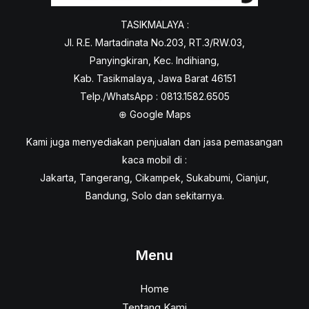
TASIKMALAYA :
Jl. R.E. Martadinata No.203, RT.3/RW.03,
Panyingkiran, Kec. Indihiang,
Kab. Tasikmalaya, Jawa Barat 46151
Telp./WhatsApp : 0813.1582.6505
⊕
Google Maps
Kami juga menyediakan penjualan dan jasa pemasangan
kaca mobil di :
Jakarta, Tangerang, Cikampek, Sukabumi, Cianjur,
Bandung, Solo dan sekitarnya.
Menu
Home
Tentang Kami