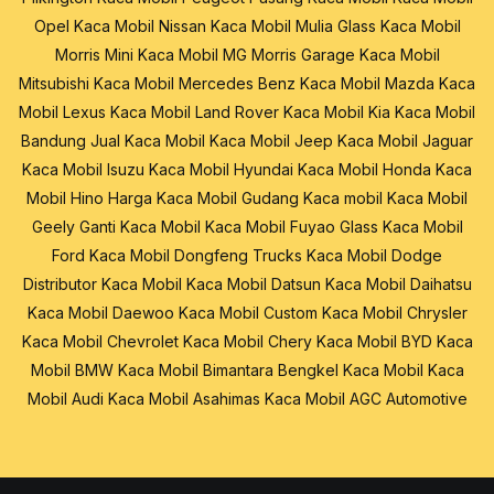
Opel
Kaca Mobil Nissan
Kaca Mobil Mulia Glass
Kaca Mobil
Morris Mini
Kaca Mobil MG Morris Garage
Kaca Mobil
Mitsubishi
Kaca Mobil Mercedes Benz
Kaca Mobil Mazda
Kaca
Mobil Lexus
Kaca Mobil Land Rover
Kaca Mobil Kia
Kaca Mobil
Bandung
Jual Kaca Mobil
Kaca Mobil Jeep
Kaca Mobil Jaguar
Kaca Mobil Isuzu
Kaca Mobil Hyundai
Kaca Mobil Honda
Kaca
Mobil Hino
Harga Kaca Mobil
Gudang Kaca mobil
Kaca Mobil
Geely
Ganti Kaca Mobil
Kaca Mobil Fuyao Glass
Kaca Mobil
Ford
Kaca Mobil Dongfeng Trucks
Kaca Mobil Dodge
Distributor Kaca Mobil
Kaca Mobil Datsun
Kaca Mobil Daihatsu
Kaca Mobil Daewoo
Kaca Mobil Custom
Kaca Mobil Chrysler
Kaca Mobil Chevrolet
Kaca Mobil Chery
Kaca Mobil BYD
Kaca
Mobil BMW
Kaca Mobil Bimantara
Bengkel Kaca Mobil
Kaca
Mobil Audi
Kaca Mobil Asahimas
Kaca Mobil AGC Automotive