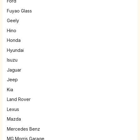
Ford
Fuyao Glass
Geely
Hino
Honda
Hyundai
Isuzu
Jaguar
Jeep
Kia
Land Rover
Lexus
Mazda
Mercedes Benz
MG Morris Garage