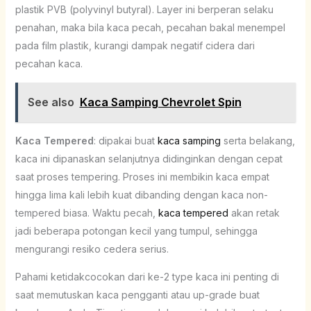
plastik PVB (polyvinyl butyral). Layer ini berperan selaku
penahan, maka bila kaca pecah, pecahan bakal menempel
pada film plastik, kurangi dampak negatif cidera dari
pecahan kaca.
See also
Kaca Samping Chevrolet Spin
Kaca Tempered
: dipakai buat
kaca samping
serta belakang,
kaca ini dipanaskan selanjutnya didinginkan dengan cepat
saat proses tempering. Proses ini membikin kaca empat
hingga lima kali lebih kuat dibanding dengan kaca non-
tempered biasa. Waktu pecah,
kaca tempered
akan retak
jadi beberapa potongan kecil yang tumpul, sehingga
mengurangi resiko cedera serius.
Pahami ketidakcocokan dari ke-2 type kaca ini penting di
saat memutuskan kaca pengganti atau up-grade buat