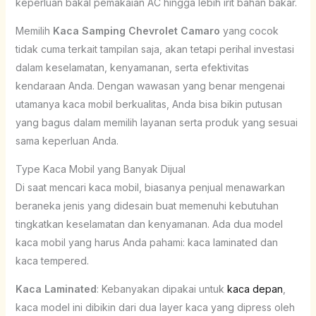
keperluan bakal pemakaian AC hingga lebih irit bahan bakar.
Memilih
Kaca Samping Chevrolet Camaro
yang cocok
tidak cuma terkait tampilan saja, akan tetapi perihal investasi
dalam keselamatan, kenyamanan, serta efektivitas
kendaraan Anda. Dengan wawasan yang benar mengenai
utamanya kaca mobil berkualitas, Anda bisa bikin putusan
yang bagus dalam memilih layanan serta produk yang sesuai
sama keperluan Anda.
Type Kaca Mobil yang Banyak Dijual
Di saat mencari kaca mobil, biasanya penjual menawarkan
beraneka jenis yang didesain buat memenuhi kebutuhan
tingkatkan keselamatan dan kenyamanan. Ada dua model
kaca mobil yang harus Anda pahami: kaca laminated dan
kaca tempered.
Kaca Laminated
: Kebanyakan dipakai untuk
kaca depan
,
kaca model ini dibikin dari dua layer kaca yang dipress oleh