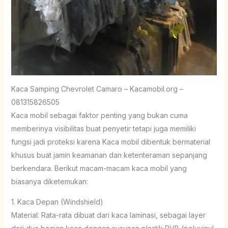
Kaca Samping Chevrolet Camaro – Kacamobil.org –
081315826505
Kaca mobil sebagai faktor penting yang bukan cuma
memberinya visibilitas buat penyetir tetapi juga memiliki
fungsi jadi proteksi karena Kaca mobil dibentuk bermaterial
khusus buat jamin keamanan dan ketenteraman sepanjang
berkendara. Berikut macam-macam kaca mobil yang
biasanya diketemukan:
1. Kaca Depan (Windshield)
Material: Rata-rata dibuat dari kaca laminasi, sebagai layer