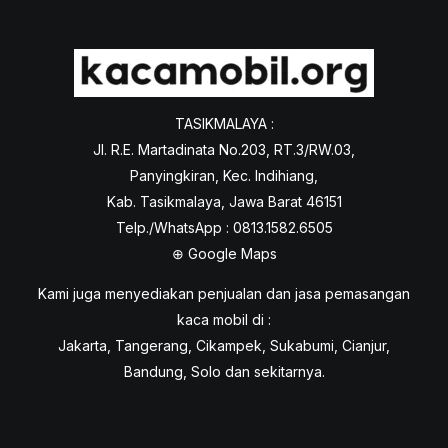
TASIKMALAYA :
Jl. R.E. Martadinata No.203, RT.3/RW.03,
Panyingkiran, Kec. Indihiang,
Kab. Tasikmalaya, Jawa Barat 46151
Telp./WhatsApp : 0813.1582.6505
⊕
Google Maps
Kami juga menyediakan penjualan dan jasa pemasangan
kaca mobil di :
Jakarta, Tangerang, Cikampek, Sukabumi, Cianjur,
Bandung, Solo dan sekitarnya.