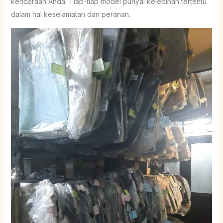
kendaraan Anda. Tiap-tiap model punyai kelebihan tertentu
dalam hal keselamatan dan peranan.