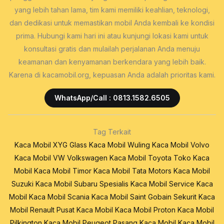
yang lebih tahan lama, tim kami memiliki keahlian, teknologi,
dan dedikasi untuk memastikan mobil Anda kembali ke kondisi
prima. Hubungi kami hari ini atau kunjungi lokasi kami untuk
konsultasi gratis dan mulailah perjalanan Anda menuju
keamanan dan kenyamanan berkendara yang lebih baik.
Karena di kacamobil.org, kepuasan Anda adalah prioritas kami.
WhatsApp/Call : 0813.1582.6505
Tag Terkait
Kaca Mobil XYG Glass
Kaca Mobil Wuling
Kaca Mobil Volvo
Kaca Mobil VW Volkswagen
Kaca Mobil Toyota
Toko Kaca
Mobil
Kaca Mobil Timor
Kaca Mobil Tata Motors
Kaca Mobil
Suzuki
Kaca Mobil Subaru
Spesialis Kaca Mobil
Service Kaca
Mobil
Kaca Mobil Scania
Kaca Mobil Saint Gobain Sekurit
Kaca
Mobil Renault
Pusat Kaca Mobil
Kaca Mobil Proton
Kaca Mobil
Pilkington
Kaca Mobil Peugeot
Pasang Kaca Mobil
Kaca Mobil