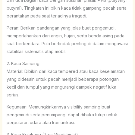
dari dua bagian kaca dengan susunan plastik PVB (polyvinyl
butyral). Tingkatan ini bikin kaca tidak gampang pecah serta
berantakan pada saat terjadinya tragedi.
Peran: Berikan pandangan yang jelas buat pengemudi,
mempertahankan dari angin, hujan, serta benda asing pada
saat berkendara. Pula bertindak penting di dalam mengawasi
stabilitas sistematis atap mobil.
2. Kaca Samping
Material: Dibikin dari kaca tempered atau kaca keselamatan
yang didesain untuk pecah menjadi beberapa potongan
kecil dan tumpul yang mengurangi dampak negatif luka
serius.
Kegunaan: Memungkinkannya visibility samping buat
pengemudi serta penumpang, dapat dibuka tutup untuk
perputaran udara atau komunikasi.
3. Kaca Belakang (Rear Windshield)