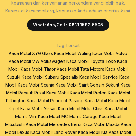
keamanan dan kenyamanan berkendara yang lebih baik.
Karena di kacamobil.org, kepuasan Anda adalah prioritas kami.
WhatsApp/Call : 0813.1582.6505
Tag Terkait
Kaca Mobil XYG Glass
Kaca Mobil Wuling
Kaca Mobil Volvo
Kaca Mobil VW Volkswagen
Kaca Mobil Toyota
Toko Kaca
Mobil
Kaca Mobil Timor
Kaca Mobil Tata Motors
Kaca Mobil
Suzuki
Kaca Mobil Subaru
Spesialis Kaca Mobil
Service Kaca
Mobil
Kaca Mobil Scania
Kaca Mobil Saint Gobain Sekurit
Kaca
Mobil Renault
Pusat Kaca Mobil
Kaca Mobil Proton
Kaca Mobil
Pilkington
Kaca Mobil Peugeot
Pasang Kaca Mobil
Kaca Mobil
Opel
Kaca Mobil Nissan
Kaca Mobil Mulia Glass
Kaca Mobil
Morris Mini
Kaca Mobil MG Morris Garage
Kaca Mobil
Mitsubishi
Kaca Mobil Mercedes Benz
Kaca Mobil Mazda
Kaca
Mobil Lexus
Kaca Mobil Land Rover
Kaca Mobil Kia
Kaca Mobil