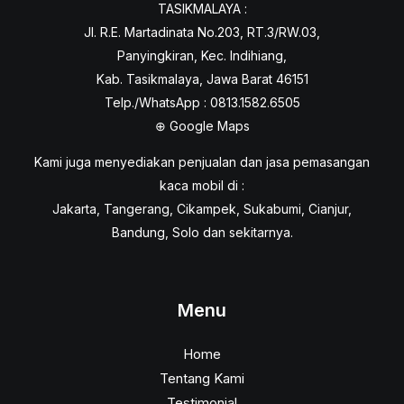
TASIKMALAYA :
Jl. R.E. Martadinata No.203, RT.3/RW.03,
Panyingkiran, Kec. Indihiang,
Kab. Tasikmalaya, Jawa Barat 46151
Telp./WhatsApp : 0813.1582.6505
⊕
Google Maps
Kami juga menyediakan penjualan dan jasa pemasangan
kaca mobil di :
Jakarta, Tangerang, Cikampek, Sukabumi, Cianjur,
Bandung, Solo dan sekitarnya.
Menu
Home
Tentang Kami
Testimonial