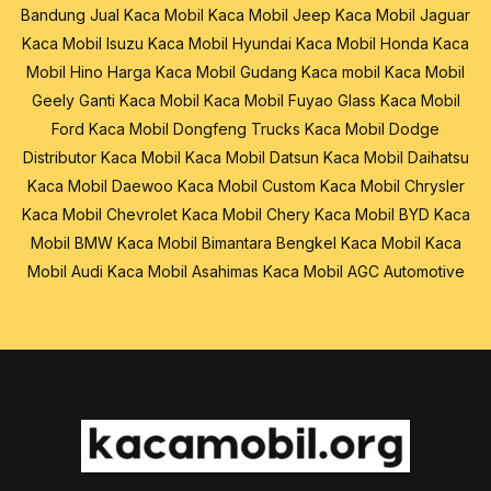
Bandung
Jual Kaca Mobil
Kaca Mobil Jeep
Kaca Mobil Jaguar
Kaca Mobil Isuzu
Kaca Mobil Hyundai
Kaca Mobil Honda
Kaca
Mobil Hino
Harga Kaca Mobil
Gudang Kaca mobil
Kaca Mobil
Geely
Ganti Kaca Mobil
Kaca Mobil Fuyao Glass
Kaca Mobil
Ford
Kaca Mobil Dongfeng Trucks
Kaca Mobil Dodge
Distributor Kaca Mobil
Kaca Mobil Datsun
Kaca Mobil Daihatsu
Kaca Mobil Daewoo
Kaca Mobil Custom
Kaca Mobil Chrysler
Kaca Mobil Chevrolet
Kaca Mobil Chery
Kaca Mobil BYD
Kaca
Mobil BMW
Kaca Mobil Bimantara
Bengkel Kaca Mobil
Kaca
Mobil Audi
Kaca Mobil Asahimas
Kaca Mobil AGC Automotive