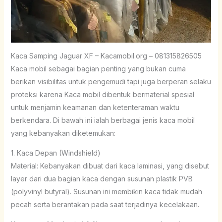
Kaca Samping Jaguar XF – Kacamobil.org – 081315826505
Kaca mobil sebagai bagian penting yang bukan cuma
berikan visibilitas untuk pengemudi tapi juga berperan selaku
proteksi karena Kaca mobil dibentuk bermaterial spesial
untuk menjamin keamanan dan ketenteraman waktu
berkendara. Di bawah ini ialah berbagai jenis kaca mobil
yang kebanyakan diketemukan:
1. Kaca Depan (Windshield)
Material: Kebanyakan dibuat dari kaca laminasi, yang disebut
layer dari dua bagian kaca dengan susunan plastik PVB
(polyvinyl butyral). Susunan ini membikin kaca tidak mudah
pecah serta berantakan pada saat terjadinya kecelakaan.