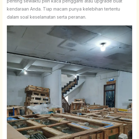
penting sewaktu pilih kaca pengganti atau upgrade buat
kendaraan Anda. Tiap macam punya kelebihan tertentu
dalam soal keselamatan serta peranan.