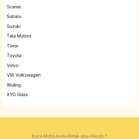
Scania
Subaru
Suzuki
Tata Motors
Timor
Toyota
Volvo
VW Volkswagen
Wuling
XYG Glass
Kaca Mobil Anda Retak atau Pecah ?