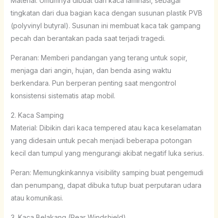
Material: Umumnya dibuat dari kaca laminasi, sebagai
tingkatan dari dua bagian kaca dengan susunan plastik PVB
(polyvinyl butyral). Susunan ini membuat kaca tak gampang
pecah dan berantakan pada saat terjadi tragedi.
Peranan: Memberi pandangan yang terang untuk sopir,
menjaga dari angin, hujan, dan benda asing waktu
berkendara. Pun berperan penting saat mengontrol
konsistensi sistematis atap mobil.
2. Kaca Samping
Material: Dibikin dari kaca tempered atau kaca keselamatan
yang didesain untuk pecah menjadi beberapa potongan
kecil dan tumpul yang mengurangi akibat negatif luka serius.
Peran: Memungkinkannya visibility samping buat pengemudi
dan penumpang, dapat dibuka tutup buat perputaran udara
atau komunikasi.
3. Kaca Belakang (Rear Windshield)