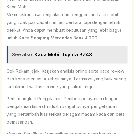
Kaca Mobil
Memutuskan jasa penjualan dan penggantian kaca mobil
yang tidak pas dapat menjadi perkara, tapi dengan tehnik
berikut, Anda dapat membuat keputusan yang lebih bagus
untuk
Kaca Samping Mercedes Benz A 200
:
See also
Kaca Mobil Toyota BZ4X
Cek Rekam jejak: Kerjakan analisis online serta baca review
dari konsumen setia sebelumnya. Testimoni yang baik sering
tunjukkan kwalitas service yang cukup tinggi.
Pertimbangkan Pengalaman: Pemberi pelayanan dengan
pengalaman lama di industri sangat punyai pengetahuan
yang bertambah luas terkait beragam macam kaca dan detail
pemasangan.
Mencari Sertifikasi: Memastikan operator yang kerjakan