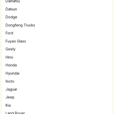
Daihatsu
Datsun
Dodge
Dongfeng Trucks
Ford
Fuyao Glass
Geely
Hino
Honda
Hyundai
Isuzu
Jaguar
Jeep
Kia
Land Rover