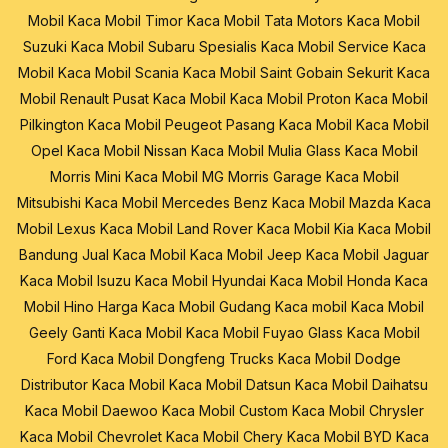
Mobil
Kaca Mobil Timor
Kaca Mobil Tata Motors
Kaca Mobil
Suzuki
Kaca Mobil Subaru
Spesialis Kaca Mobil
Service Kaca
Mobil
Kaca Mobil Scania
Kaca Mobil Saint Gobain Sekurit
Kaca
Mobil Renault
Pusat Kaca Mobil
Kaca Mobil Proton
Kaca Mobil
Pilkington
Kaca Mobil Peugeot
Pasang Kaca Mobil
Kaca Mobil
Opel
Kaca Mobil Nissan
Kaca Mobil Mulia Glass
Kaca Mobil
Morris Mini
Kaca Mobil MG Morris Garage
Kaca Mobil
Mitsubishi
Kaca Mobil Mercedes Benz
Kaca Mobil Mazda
Kaca
Mobil Lexus
Kaca Mobil Land Rover
Kaca Mobil Kia
Kaca Mobil
Bandung
Jual Kaca Mobil
Kaca Mobil Jeep
Kaca Mobil Jaguar
Kaca Mobil Isuzu
Kaca Mobil Hyundai
Kaca Mobil Honda
Kaca
Mobil Hino
Harga Kaca Mobil
Gudang Kaca mobil
Kaca Mobil
Geely
Ganti Kaca Mobil
Kaca Mobil Fuyao Glass
Kaca Mobil
Ford
Kaca Mobil Dongfeng Trucks
Kaca Mobil Dodge
Distributor Kaca Mobil
Kaca Mobil Datsun
Kaca Mobil Daihatsu
Kaca Mobil Daewoo
Kaca Mobil Custom
Kaca Mobil Chrysler
Kaca Mobil Chevrolet
Kaca Mobil Chery
Kaca Mobil BYD
Kaca