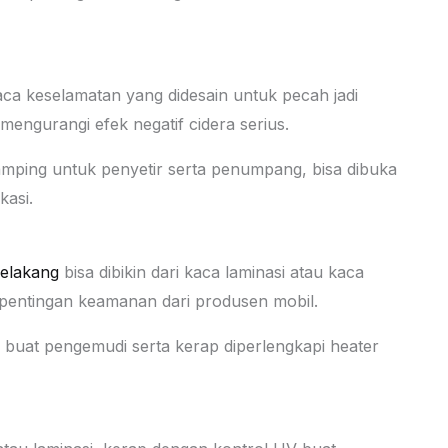
aca keselamatan yang didesain untuk pecah jadi
engurangi efek negatif cidera serius.
ping untuk penyetir serta penumpang, bisa dibuka
kasi.
elakang
bisa dibikin dari kaca laminasi atau kaca
epentingan keamanan dari produsen mobil.
buat pengemudi serta kerap diperlengkapi heater