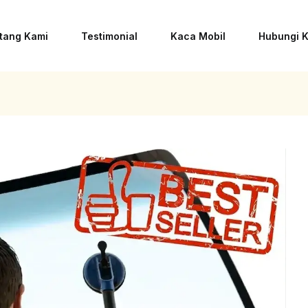
tang Kami
Testimonial
Kaca Mobil
Hubungi 