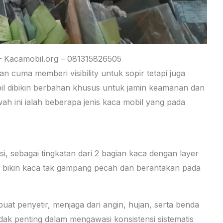
 Kacamobil.org – 081315826505
 cuma memberi visibility untuk sopir tetapi juga
il dibikin berbahan khusus untuk jamin keamanan dan
 ini ialah beberapa jenis kaca mobil yang pada
i, sebagai tingkatan dari 2 bagian kaca dengan layer
ini bikin kaca tak gampang pecah dan berantakan pada
buat penyetir, menjaga dari angin, hujan, serta benda
dak penting dalam mengawasi konsistensi sistematis