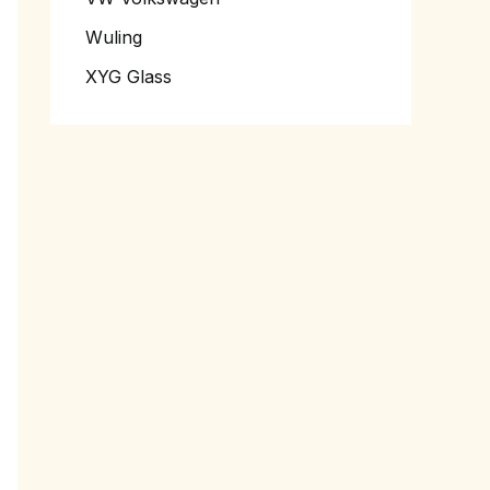
Wuling
XYG Glass