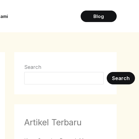
Blog
Kami
Search
Search
Artikel Terbaru