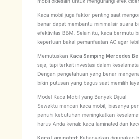
mobil didesain untuk mengurangi efek cide
Kaca mobil juga faktor penting saat mengo
benar dapat membantu minimalisir suara b
efektivitas BBM. Selain itu, kaca bermutu 
keperluan bakal pemanfaatan AC agar leb
Memutuskan
Kaca Samping Mercedes Be
saja, tapi terkait investasi dalam keselama
Dengan pengetahuan yang benar mengenai 
bikin putusan yang bagus saat memilih la
Model Kaca Mobil yang Banyak Dijual
Sewaktu mencari kaca mobil, biasanya pe
penuhi kebutuhan meningkatkan keselama
harus Anda kenali: kaca laminated dan kac
Kaca Laminated
: Kebanyakan digunakan 