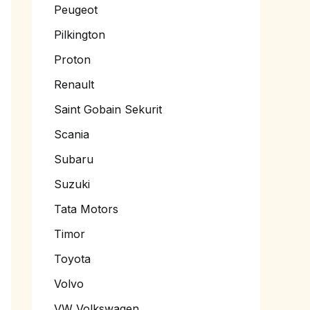
Peugeot
Pilkington
Proton
Renault
Saint Gobain Sekurit
Scania
Subaru
Suzuki
Tata Motors
Timor
Toyota
Volvo
VW Volkswagen