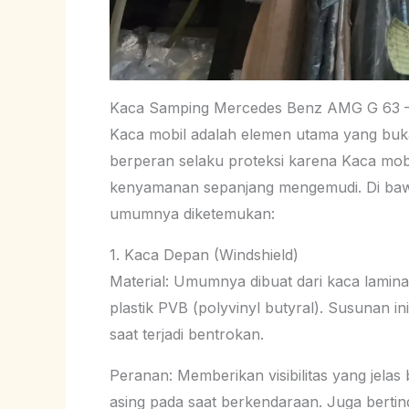
Kaca Samping Mercedes Benz AMG G 63 –
Kaca mobil adalah elemen utama yang bukan
berperan selaku proteksi karena Kaca mob
kenyamanan sepanjang mengemudi. Di bawah
umumnya diketemukan:
1. Kaca Depan (Windshield)
Material: Umumnya dibuat dari kaca laminas
plastik PVB (polyvinyl butyral). Susunan 
saat terjadi bentrokan.
Peranan: Memberikan visibilitas yang jelas 
asing pada saat berkendaraan. Juga bertin