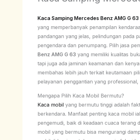
Kaca Samping Mercedes Benz AMG G 63
yang memperbanyak penampilan kendaraan, t
pandangan yang jelas, pelindungan pada p
pengendara dan penumpang. Pilih jasa pe
Benz AMG G 63
yang memiliki kualitas bu
tapi juga ada jaminan keamanan dan kenya
membahas lebih jauh terkait keutamaan pilih
pelayanan penggantian yang professional, d
Mengapa Pilih Kaca Mobil Bermutu?
Kaca mobil
yang bermutu tinggi adalah fak
berkendara. Manfaat penting kaca mobil ial
pengemudi, baik di keadaan cuaca terang d
mobil yang bermutu bisa mengurangi dampa