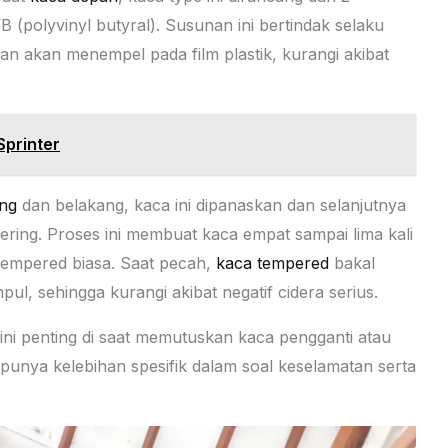
 (polyvinyl butyral). Susunan ini bertindak selaku
n akan menempel pada film plastik, kurangi akibat
printer
ng
dan belakang, kaca ini dipanaskan dan selanjutnya
ering. Proses ini membuat kaca empat sampai lima kali
tempered biasa. Saat pecah,
kaca tempered
bakal
pul, sehingga kurangi akibat negatif cidera serius.
 ini penting di saat memutuskan kaca pengganti atau
unya kelebihan spesifik dalam soal keselamatan serta