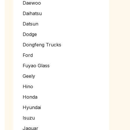
Daewoo
Daihatsu
Datsun
Dodge
Dongfeng Trucks
Ford
Fuyao Glass
Geely
Hino
Honda
Hyundai
Isuzu
Jaguar