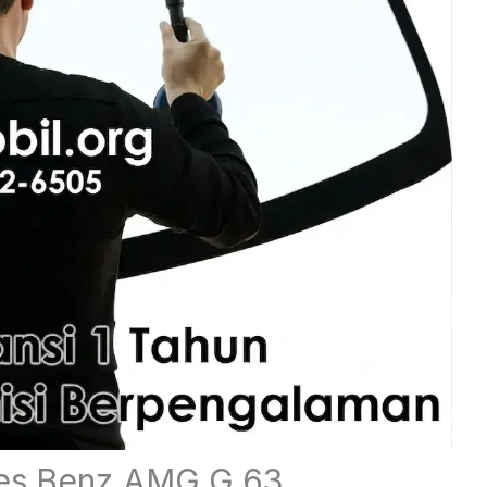
es Benz AMG G 63