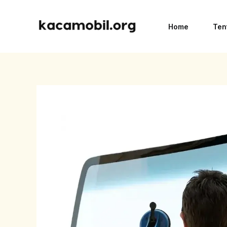
Skip
to
Home
Ten
content