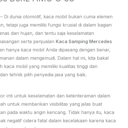
– Di dunia otomotif, kaca mobil bukan cuma elemen
etapi juga memiliki fungsi krusial di dalam bagian
anas dan hujan, dan tentu saja keselamatan
masangan serta penjualan
Kaca Samping Mercedes
kan hanya kaca mobil Anda dipasang dengan benar,
manan dalam mengemudi. Dalam hal ini, kita bakal
 kaca mobil yang memiliki kualitas tinggi dan
an tehnik pilih penyedia jasa yang baik.
tor inti untuk keselamatan dan ketenteraman dalam
ah untuk memberikan visibilitas yang jelas buat
an pada waktu angin kencang. Tidak hanya itu, kaca
k negatif cidera fatal dalam kecelakaan karena kaca