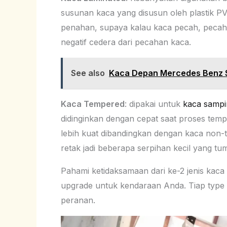
susunan kaca yang disusun oleh plastik PVB
penahan, supaya kalau kaca pecah, pecaha
negatif cedera dari pecahan kaca.
See also
Kaca Depan Mercedes Benz S
Kaca Tempered
: dipakai untuk
kaca sampi
didinginkan dengan cepat saat proses temp
lebih kuat dibandingkan dengan kaca non-
retak jadi beberapa serpihan kecil yang tum
Pahami ketidaksamaan dari ke-2 jenis kaca
upgrade untuk kendaraan Anda. Tiap type p
peranan.