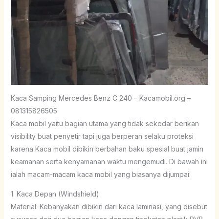
Kaca Samping Mercedes Benz C 240 – Kacamobil.org –
081315826505
Kaca mobil yaitu bagian utama yang tidak sekedar berikan
visibility buat penyetir tapi juga berperan selaku proteksi
karena Kaca mobil dibikin berbahan baku spesial buat jamin
keamanan serta kenyamanan waktu mengemudi. Di bawah ini
ialah macam-macam kaca mobil yang biasanya dijumpai:
1. Kaca Depan (Windshield)
Material: Kebanyakan dibikin dari kaca laminasi, yang disebut