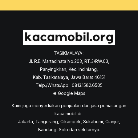
TASIKMALAYA :
Jl. R.E. Martadinata No.203, RT.3/RW.03,
Panyingkiran, Kec. Indihiang,
Kab. Tasikmalaya, Jawa Barat 46151
Telp./WhatsApp : 0813.1582.6505
⊕
Google Maps
Kami juga menyediakan penjualan dan jasa pemasangan
kaca mobil di :
Jakarta, Tangerang, Cikampek, Sukabumi, Cianjur,
Bandung, Solo dan sekitarnya.