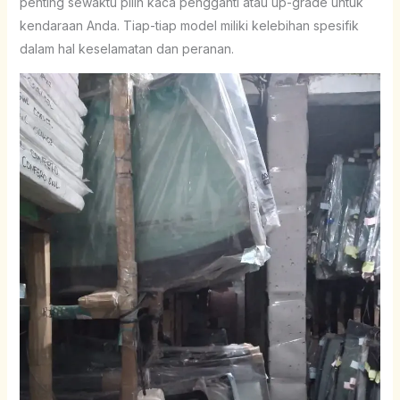
penting sewaktu pilih kaca pengganti atau up-grade untuk
kendaraan Anda. Tiap-tiap model miliki kelebihan spesifik
dalam hal keselamatan dan peranan.