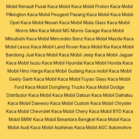
Mobil Renault
Pusat Kaca Mobil
Kaca Mobil Proton
Kaca Mobil
Pilkington
Kaca Mobil Peugeot
Pasang Kaca Mobil
Kaca Mobil
Opel
Kaca Mobil Nissan
Kaca Mobil Mulia Glass
Kaca Mobil
Morris Mini
Kaca Mobil MG Morris Garage
Kaca Mobil
Mitsubishi
Kaca Mobil Mercedes Benz
Kaca Mobil Mazda
Kaca
Mobil Lexus
Kaca Mobil Land Rover
Kaca Mobil Kia
Kaca Mobil
Bandung
Jual Kaca Mobil
Kaca Mobil Jeep
Kaca Mobil Jaguar
Kaca Mobil Isuzu
Kaca Mobil Hyundai
Kaca Mobil Honda
Kaca
Mobil Hino
Harga Kaca Mobil
Gudang Kaca mobil
Kaca Mobil
Geely
Ganti Kaca Mobil
Kaca Mobil Fuyao Glass
Kaca Mobil
Ford
Kaca Mobil Dongfeng Trucks
Kaca Mobil Dodge
Distributor Kaca Mobil
Kaca Mobil Datsun
Kaca Mobil Daihatsu
Kaca Mobil Daewoo
Kaca Mobil Custom
Kaca Mobil Chrysler
Kaca Mobil Chevrolet
Kaca Mobil Chery
Kaca Mobil BYD
Kaca
Mobil BMW
Kaca Mobil Bimantara
Bengkel Kaca Mobil
Kaca
Mobil Audi
Kaca Mobil Asahimas
Kaca Mobil AGC Automotive