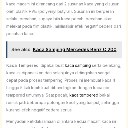
kaca macam ini dirancang dari 2 susunan kaca yang disusun
oleh plastik PVB (polyvinyl butyral). Susunan ini berperan
selaku penahan, supaya bila kaca pecah, pecahan akan
melekat pada film plastik, minimalisir efek negatif cedera dari
pecahan kaca.
See also
Kaca Samping Mercedes Benz C 200
Kaca Tempered
: dipakai buat
kaca samping
serta belakang,
kaca ini dipanaskan dan selanjutnya didinginkan sangat
cepat pada proses tempering. Proses ini membuat kaca 4
hingga 5 kali lebih kuat dibandingkan dengan kaca non-
tempered umumnya. Saat pecah,
kaca tempered
bakal
remuk jadi beberapa potongan kecil yang tumpul, sehingga
kurangi efek negatif cedera serius.
Menyadari ketidaksamaan di antara kedua macam kaca ini