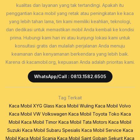
kualitas dan layanan yang tak tertandingi. Apakah itu
penggantian kaca mobil yang retak atau peningkatan ke kaca
yang lebih tahan lama, tim kami memiliki keahlian, teknologi,
dan dedikasi untuk memastikan mobil Anda kembali ke kondisi
prima. Hubungi kami hari ini atau kunjungi lokasi kami untuk
konsultasi gratis dan mulailah perjalanan Anda menuju
keamanan dan kenyamanan berkendara yang lebih baik.
Karena di kacamobil.org, kepuasan Anda adalah prioritas kami.
WhatsApp/Call : 0813.1582.6505
Tag Terkait
Kaca Mobil XYG Glass
Kaca Mobil Wuling
Kaca Mobil Volvo
Kaca Mobil VW Volkswagen
Kaca Mobil Toyota
Toko Kaca
Mobil
Kaca Mobil Timor
Kaca Mobil Tata Motors
Kaca Mobil
Suzuki
Kaca Mobil Subaru
Spesialis Kaca Mobil
Service Kaca
Mobil
Kaca Mobil Scania
Kaca Mobil Saint Gobain Sekurit
Kaca