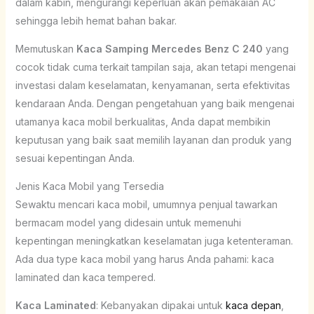
dalam kabin, mengurangi keperluan akan pemakaian AC
sehingga lebih hemat bahan bakar.
Memutuskan
Kaca Samping Mercedes Benz C 240
yang
cocok tidak cuma terkait tampilan saja, akan tetapi mengenai
investasi dalam keselamatan, kenyamanan, serta efektivitas
kendaraan Anda. Dengan pengetahuan yang baik mengenai
utamanya kaca mobil berkualitas, Anda dapat membikin
keputusan yang baik saat memilih layanan dan produk yang
sesuai kepentingan Anda.
Jenis Kaca Mobil yang Tersedia
Sewaktu mencari kaca mobil, umumnya penjual tawarkan
bermacam model yang didesain untuk memenuhi
kepentingan meningkatkan keselamatan juga ketenteraman.
Ada dua type kaca mobil yang harus Anda pahami: kaca
laminated dan kaca tempered.
Kaca Laminated
: Kebanyakan dipakai untuk
kaca depan
,