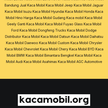
Bandung
Jual Kaca Mobil
Kaca Mobil Jeep
Kaca Mobil Jaguar
Kaca Mobil Isuzu
Kaca Mobil Hyundai
Kaca Mobil Honda
Kaca
Mobil Hino
Harga Kaca Mobil
Gudang Kaca mobil
Kaca Mobil
Geely
Ganti Kaca Mobil
Kaca Mobil Fuyao Glass
Kaca Mobil
Ford
Kaca Mobil Dongfeng Trucks
Kaca Mobil Dodge
Distributor Kaca Mobil
Kaca Mobil Datsun
Kaca Mobil Daihatsu
Kaca Mobil Daewoo
Kaca Mobil Custom
Kaca Mobil Chrysler
Kaca Mobil Chevrolet
Kaca Mobil Chery
Kaca Mobil BYD
Kaca
Mobil BMW
Kaca Mobil Bimantara
Bengkel Kaca Mobil
Kaca
Mobil Audi
Kaca Mobil Asahimas
Kaca Mobil AGC Automotive