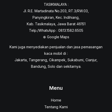
TASIKMALAYA :
Jl. R.E. Martadinata No.203, RT.3/RW.03,
Panyingkiran, Kec. Indihiang,
Kab. Tasikmalaya, Jawa Barat 46151
Telp./WhatsApp : 0813.1582.6505
⊕
Google Maps
Kami juga menyediakan penjualan dan jasa pemasangan
kaca mobil di :
Jakarta, Tangerang, Cikampek, Sukabumi, Cianjur,
Bandung, Solo dan sekitarnya.
Menu
Home
Tentang Kami