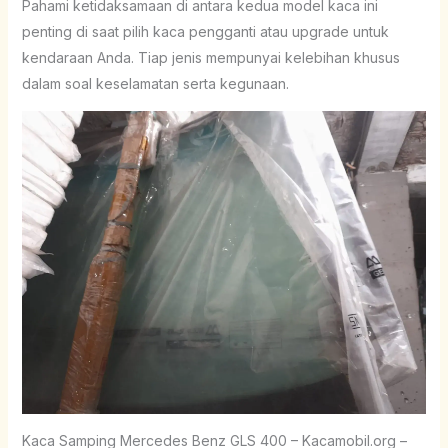
Pahami ketidaksamaan di antara kedua model kaca ini
penting di saat pilih kaca pengganti atau upgrade untuk
kendaraan Anda. Tiap jenis mempunyai kelebihan khusus
dalam soal keselamatan serta kegunaan.
Kaca Samping Mercedes Benz GLS 400 – Kacamobil.org –