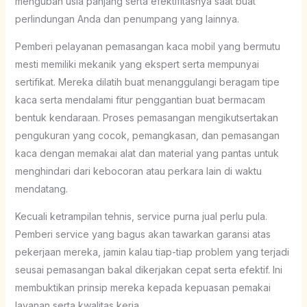
mengubah usia panjang serta efektifitasnya saat buat
perlindungan Anda dan penumpang yang lainnya.
Pemberi pelayanan pemasangan kaca mobil yang bermutu
mesti memiliki mekanik yang ekspert serta mempunyai
sertifikat. Mereka dilatih buat menanggulangi beragam tipe
kaca serta mendalami fitur penggantian buat bermacam
bentuk kendaraan. Proses pemasangan mengikutsertakan
pengukuran yang cocok, pemangkasan, dan pemasangan
kaca dengan memakai alat dan material yang pantas untuk
menghindari dari kebocoran atau perkara lain di waktu
mendatang.
Kecuali ketrampilan tehnis, service purna jual perlu pula.
Pemberi service yang bagus akan tawarkan garansi atas
pekerjaan mereka, jamin kalau tiap-tiap problem yang terjadi
seusai pemasangan bakal dikerjakan cepat serta efektif. Ini
membuktikan prinsip mereka kepada kepuasan pemakai
layanan serta kwalitas kerja.