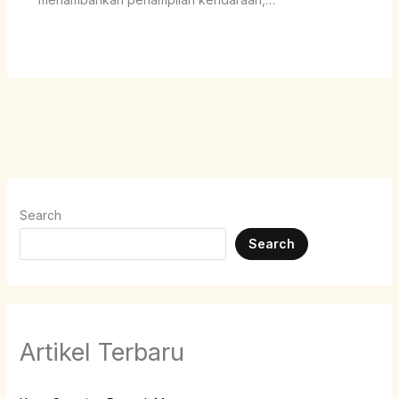
Search
Search
Artikel Terbaru