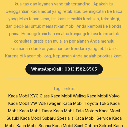
kualitas dan layanan yang tak tertandingi. Apakah itu
penggantian kaca mobil yang retak atau peningkatan ke kaca
yang lebih tahan lama, tim kami memiliki keahlian, teknologi,
dan dedikasi untuk memastikan mobil Anda kembali ke kondisi
prima. Hubungi kami hari ini atau kunjungi lokasi kami untuk
konsultasi gratis dan mulailah perjalanan Anda menuju
keamanan dan kenyamanan berkendara yang lebih baik.
Karena di kacamobil.org, kepuasan Anda adalah prioritas kami.
WhatsApp/Call : 0813.1582.6505
Tag Terkait
Kaca Mobil XYG Glass
Kaca Mobil Wuling
Kaca Mobil Volvo
Kaca Mobil VW Volkswagen
Kaca Mobil Toyota
Toko Kaca
Mobil
Kaca Mobil Timor
Kaca Mobil Tata Motors
Kaca Mobil
Suzuki
Kaca Mobil Subaru
Spesialis Kaca Mobil
Service Kaca
Mobil
Kaca Mobil Scania
Kaca Mobil Saint Gobain Sekurit
Kaca