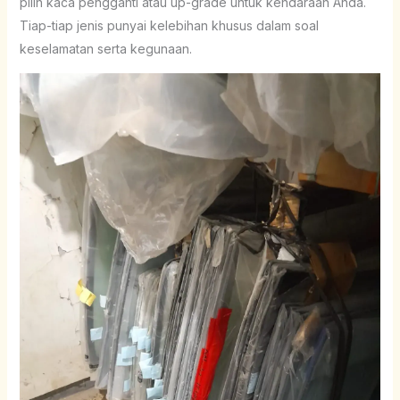
pilih kaca pengganti atau up-grade untuk kendaraan Anda.
Tiap-tiap jenis punyai kelebihan khusus dalam soal
keselamatan serta kegunaan.