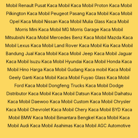
Mobil Renault
Pusat Kaca Mobil
Kaca Mobil Proton
Kaca Mobil
Pilkington
Kaca Mobil Peugeot
Pasang Kaca Mobil
Kaca Mobil
Opel
Kaca Mobil Nissan
Kaca Mobil Mulia Glass
Kaca Mobil
Morris Mini
Kaca Mobil MG Morris Garage
Kaca Mobil
Mitsubishi
Kaca Mobil Mercedes Benz
Kaca Mobil Mazda
Kaca
Mobil Lexus
Kaca Mobil Land Rover
Kaca Mobil Kia
Kaca Mobil
Bandung
Jual Kaca Mobil
Kaca Mobil Jeep
Kaca Mobil Jaguar
Kaca Mobil Isuzu
Kaca Mobil Hyundai
Kaca Mobil Honda
Kaca
Mobil Hino
Harga Kaca Mobil
Gudang Kaca mobil
Kaca Mobil
Geely
Ganti Kaca Mobil
Kaca Mobil Fuyao Glass
Kaca Mobil
Ford
Kaca Mobil Dongfeng Trucks
Kaca Mobil Dodge
Distributor Kaca Mobil
Kaca Mobil Datsun
Kaca Mobil Daihatsu
Kaca Mobil Daewoo
Kaca Mobil Custom
Kaca Mobil Chrysler
Kaca Mobil Chevrolet
Kaca Mobil Chery
Kaca Mobil BYD
Kaca
Mobil BMW
Kaca Mobil Bimantara
Bengkel Kaca Mobil
Kaca
Mobil Audi
Kaca Mobil Asahimas
Kaca Mobil AGC Automotive