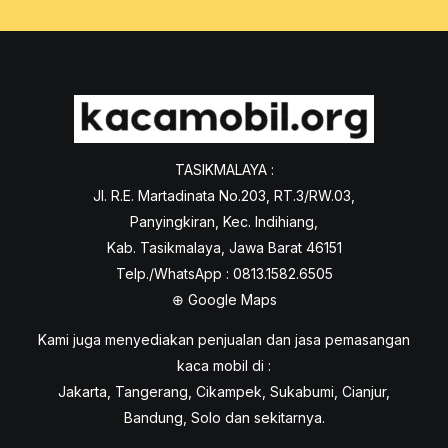
TASIKMALAYA :
Jl. R.E. Martadinata No.203, RT.3/RW.03,
Panyingkiran, Kec. Indihiang,
Kab. Tasikmalaya, Jawa Barat 46151
Telp./WhatsApp : 0813.1582.6505
⊕
Google Maps
Kami juga menyediakan penjualan dan jasa pemasangan
kaca mobil di :
Jakarta, Tangerang, Cikampek, Sukabumi, Cianjur,
Bandung, Solo dan sekitarnya.