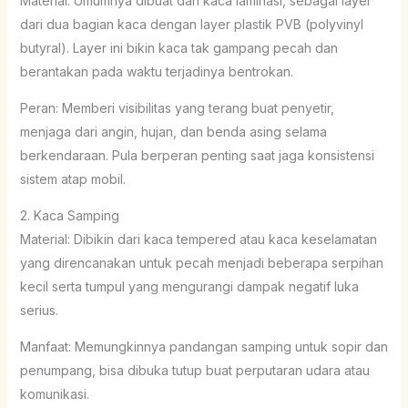
Material: Umumnya dibuat dari kaca laminasi, sebagai layer
dari dua bagian kaca dengan layer plastik PVB (polyvinyl
butyral). Layer ini bikin kaca tak gampang pecah dan
berantakan pada waktu terjadinya bentrokan.
Peran: Memberi visibilitas yang terang buat penyetir,
menjaga dari angin, hujan, dan benda asing selama
berkendaraan. Pula berperan penting saat jaga konsistensi
sistem atap mobil.
2. Kaca Samping
Material: Dibikin dari kaca tempered atau kaca keselamatan
yang direncanakan untuk pecah menjadi beberapa serpihan
kecil serta tumpul yang mengurangi dampak negatif luka
serius.
Manfaat: Memungkinnya pandangan samping untuk sopir dan
penumpang, bisa dibuka tutup buat perputaran udara atau
komunikasi.