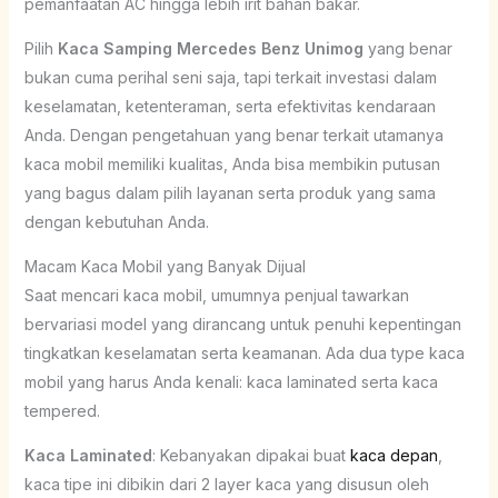
pemanfaatan AC hingga lebih irit bahan bakar.
Pilih
Kaca Samping Mercedes Benz Unimog
yang benar
bukan cuma perihal seni saja, tapi terkait investasi dalam
keselamatan, ketenteraman, serta efektivitas kendaraan
Anda. Dengan pengetahuan yang benar terkait utamanya
kaca mobil memiliki kualitas, Anda bisa membikin putusan
yang bagus dalam pilih layanan serta produk yang sama
dengan kebutuhan Anda.
Macam Kaca Mobil yang Banyak Dijual
Saat mencari kaca mobil, umumnya penjual tawarkan
bervariasi model yang dirancang untuk penuhi kepentingan
tingkatkan keselamatan serta keamanan. Ada dua type kaca
mobil yang harus Anda kenali: kaca laminated serta kaca
tempered.
Kaca Laminated
: Kebanyakan dipakai buat
kaca depan
,
kaca tipe ini dibikin dari 2 layer kaca yang disusun oleh