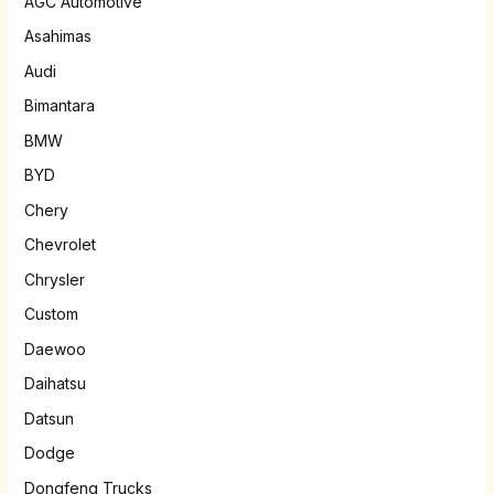
AGC Automotive
Asahimas
Audi
Bimantara
BMW
BYD
Chery
Chevrolet
Chrysler
Custom
Daewoo
Daihatsu
Datsun
Dodge
Dongfeng Trucks