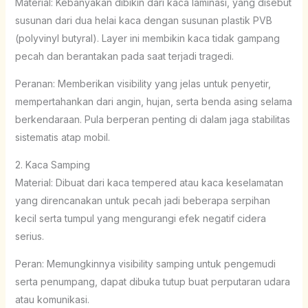
Material: Kebanyakan dibikin dari kaca laminasi, yang disebut
susunan dari dua helai kaca dengan susunan plastik PVB
(polyvinyl butyral). Layer ini membikin kaca tidak gampang
pecah dan berantakan pada saat terjadi tragedi.
Peranan: Memberikan visibility yang jelas untuk penyetir,
mempertahankan dari angin, hujan, serta benda asing selama
berkendaraan. Pula berperan penting di dalam jaga stabilitas
sistematis atap mobil.
2. Kaca Samping
Material: Dibuat dari kaca tempered atau kaca keselamatan
yang direncanakan untuk pecah jadi beberapa serpihan
kecil serta tumpul yang mengurangi efek negatif cidera
serius.
Peran: Memungkinnya visibility samping untuk pengemudi
serta penumpang, dapat dibuka tutup buat perputaran udara
atau komunikasi.