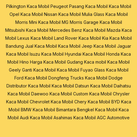
Pilkington
Kaca Mobil Peugeot
Pasang Kaca Mobil
Kaca Mobil
Opel
Kaca Mobil Nissan
Kaca Mobil Mulia Glass
Kaca Mobil
Morris Mini
Kaca Mobil MG Morris Garage
Kaca Mobil
Mitsubishi
Kaca Mobil Mercedes Benz
Kaca Mobil Mazda
Kaca
Mobil Lexus
Kaca Mobil Land Rover
Kaca Mobil Kia
Kaca Mobil
Bandung
Jual Kaca Mobil
Kaca Mobil Jeep
Kaca Mobil Jaguar
Kaca Mobil Isuzu
Kaca Mobil Hyundai
Kaca Mobil Honda
Kaca
Mobil Hino
Harga Kaca Mobil
Gudang Kaca mobil
Kaca Mobil
Geely
Ganti Kaca Mobil
Kaca Mobil Fuyao Glass
Kaca Mobil
Ford
Kaca Mobil Dongfeng Trucks
Kaca Mobil Dodge
Distributor Kaca Mobil
Kaca Mobil Datsun
Kaca Mobil Daihatsu
Kaca Mobil Daewoo
Kaca Mobil Custom
Kaca Mobil Chrysler
Kaca Mobil Chevrolet
Kaca Mobil Chery
Kaca Mobil BYD
Kaca
Mobil BMW
Kaca Mobil Bimantara
Bengkel Kaca Mobil
Kaca
Mobil Audi
Kaca Mobil Asahimas
Kaca Mobil AGC Automotive