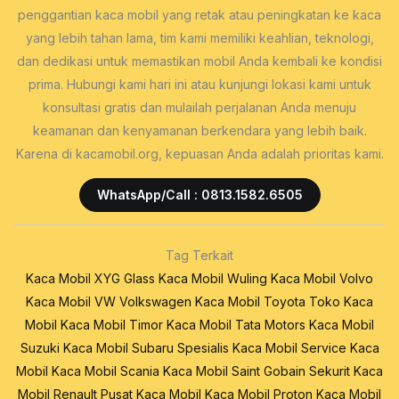
penggantian kaca mobil yang retak atau peningkatan ke kaca
yang lebih tahan lama, tim kami memiliki keahlian, teknologi,
dan dedikasi untuk memastikan mobil Anda kembali ke kondisi
prima. Hubungi kami hari ini atau kunjungi lokasi kami untuk
konsultasi gratis dan mulailah perjalanan Anda menuju
keamanan dan kenyamanan berkendara yang lebih baik.
Karena di kacamobil.org, kepuasan Anda adalah prioritas kami.
WhatsApp/Call : 0813.1582.6505
Tag Terkait
Kaca Mobil XYG Glass
Kaca Mobil Wuling
Kaca Mobil Volvo
Kaca Mobil VW Volkswagen
Kaca Mobil Toyota
Toko Kaca
Mobil
Kaca Mobil Timor
Kaca Mobil Tata Motors
Kaca Mobil
Suzuki
Kaca Mobil Subaru
Spesialis Kaca Mobil
Service Kaca
Mobil
Kaca Mobil Scania
Kaca Mobil Saint Gobain Sekurit
Kaca
Mobil Renault
Pusat Kaca Mobil
Kaca Mobil Proton
Kaca Mobil