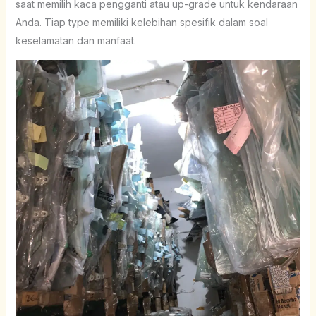
saat memilih kaca pengganti atau up-grade untuk kendaraan
Anda. Tiap type memiliki kelebihan spesifik dalam soal
keselamatan dan manfaat.