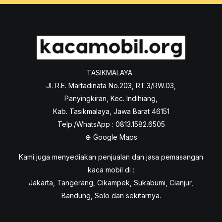
TASIKMALAYA :
Jl. R.E. Martadinata No.203, RT.3/RW.03,
Panyingkiran, Kec. Indihiang,
Kab. Tasikmalaya, Jawa Barat 46151
Telp./WhatsApp : 0813.1582.6505
⊕
Google Maps
Kami juga menyediakan penjualan dan jasa pemasangan
kaca mobil di :
Jakarta, Tangerang, Cikampek, Sukabumi, Cianjur,
Bandung, Solo dan sekitarnya.