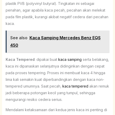
plastik PVB (polyvinyl butyral). Tingkatan ini sebagai
penahan, agar apabila kaca pecah, pecahan akan melekat
pada film plastik, kurangi akibat negatif cedera dari pecahan
kaca.
See also
Kaca Samping Mercedes Benz EQS
450
Kaca Tempered
: dipakai buat
kaca samping
serta belakang,
kaca ini dipanaskan selanjutnya didinginkan dengan cepat
pada proses tempering. Proses ini membuat kaca 4 hingga
lima kali semakin kuat diperbandingkan dengan kaca non-
tempered umumnya. Saat pecah,
kaca tempered
akan remuk
jadi beberapa potongan kecil yang tumpul, sehingga
mengurangi resiko cedera serius.
Mendalami ketaksamaan dari kedua jenis kaca ini penting di