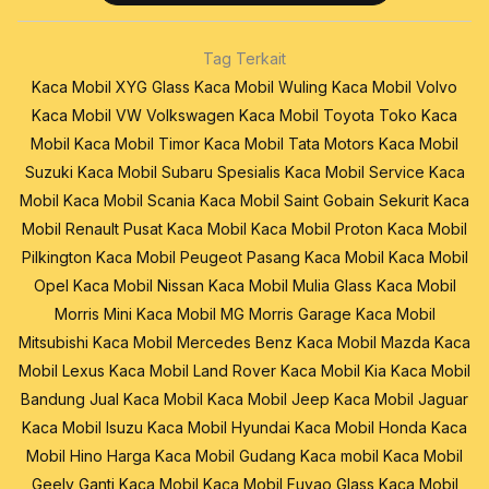
Tag Terkait
Kaca Mobil XYG Glass
Kaca Mobil Wuling
Kaca Mobil Volvo
Kaca Mobil VW Volkswagen
Kaca Mobil Toyota
Toko Kaca
Mobil
Kaca Mobil Timor
Kaca Mobil Tata Motors
Kaca Mobil
Suzuki
Kaca Mobil Subaru
Spesialis Kaca Mobil
Service Kaca
Mobil
Kaca Mobil Scania
Kaca Mobil Saint Gobain Sekurit
Kaca
Mobil Renault
Pusat Kaca Mobil
Kaca Mobil Proton
Kaca Mobil
Pilkington
Kaca Mobil Peugeot
Pasang Kaca Mobil
Kaca Mobil
Opel
Kaca Mobil Nissan
Kaca Mobil Mulia Glass
Kaca Mobil
Morris Mini
Kaca Mobil MG Morris Garage
Kaca Mobil
Mitsubishi
Kaca Mobil Mercedes Benz
Kaca Mobil Mazda
Kaca
Mobil Lexus
Kaca Mobil Land Rover
Kaca Mobil Kia
Kaca Mobil
Bandung
Jual Kaca Mobil
Kaca Mobil Jeep
Kaca Mobil Jaguar
Kaca Mobil Isuzu
Kaca Mobil Hyundai
Kaca Mobil Honda
Kaca
Mobil Hino
Harga Kaca Mobil
Gudang Kaca mobil
Kaca Mobil
Geely
Ganti Kaca Mobil
Kaca Mobil Fuyao Glass
Kaca Mobil