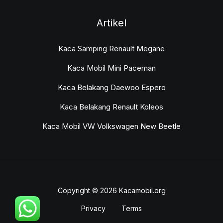
Artikel
Kaca Samping Renault Megane
Kaca Mobil Mini Paceman
Kaca Belakang Daewoo Espero
Kaca Belakang Renault Koleos
Kaca Mobil VW Volkswagen New Beetle
Copyright © 2026 Kacamobil.org
Privacy
Terms