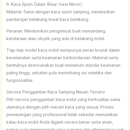
6. Kaca Spion Dalam (Rear View Mirror)
Material: Sama dengan kaca spion samping, memberikan
pandangan belakang lewat kaca belakang.
Peranan: Memberikan pengemudi buat memandang
kendaraan atau obyek yang ada di belakang mobil.
Tiap-tiap model kaca mobil mempunyai peran krusial dalam
keselamatan serta keamanan berkendaraan. Material serta
bentuknya direncanakan buat memenuhi standar keamanan
paling tinggi, sekalian pula menimbang sisi estetika dan
fungsionalitas.
Service Penggantian Kaca Samping Nissan Terrano
Pilih service penggantian kaca mobil yang berkualitas sama
utamanya dengan pilih macam kaca yang sesuai. Proses
pemasangan yang professional tidak sekedar memastikan
kalau kaca mobil Anda diganti secara benar serta aman,
namun juga memengaruhi umur panjang dan efisiensinya saat