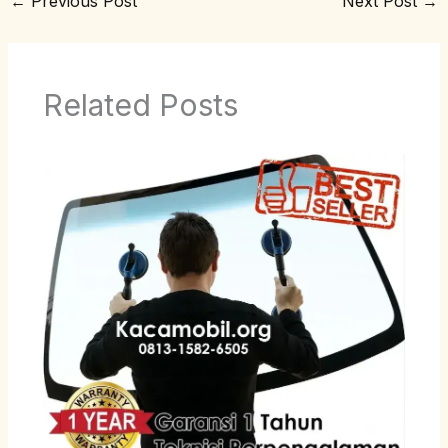
←
Previous Post
Next Post
→
Related Posts