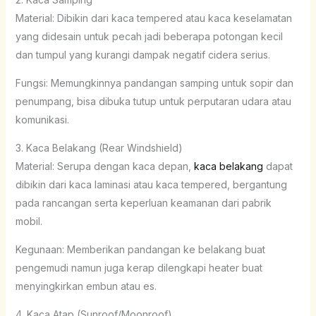
Material: Dibikin dari kaca tempered atau kaca keselamatan
yang didesain untuk pecah jadi beberapa potongan kecil
dan tumpul yang kurangi dampak negatif cidera serius.
Fungsi: Memungkinnya pandangan samping untuk sopir dan
penumpang, bisa dibuka tutup untuk perputaran udara atau
komunikasi.
3. Kaca Belakang (Rear Windshield)
Material: Serupa dengan kaca depan,
kaca belakang
dapat
dibikin dari kaca laminasi atau kaca tempered, bergantung
pada rancangan serta keperluan keamanan dari pabrik
mobil.
Kegunaan: Memberikan pandangan ke belakang buat
pengemudi namun juga kerap dilengkapi heater buat
menyingkirkan embun atau es.
4. Kaca Atap (Sunroof/Moonroof)