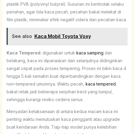
plastik PVB (polyvinyl butyral). Susunan ini bertindak selaku
penahan, agar bila kaca pecah, pecahan bakal melekat di
film plastik, minimalisir efek negatif cidera dari pecahan kaca.
See also
Kaca Mobil Toyota Voxy
Kaca Tempered
: digunakan untuk
kaca samping
dan
belakang, kaca ini dipanaskan dan selanjutnya didinginkan
sangat cepat pada proses tempering. Proses ini bikin kaca 4
hingga 5 kali semakin kuat diperbandingkan dengan kaca
non-tempered umumnya. Waktu pecah,
kaca tempered
bakal retak jadi beberapa serpihan kecil yang tumpul,
sehingga kurangi resiko cedera serius.
Menyadari ketaksamaan di antara kedua macam kaca ini
penting waktu memutuskan kaca pengganti atau upgrade
buat kendaraan Anda. Tiap-tiap model punya kelebihan