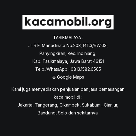
TASIKMALAYA :
Jl. R.E. Martadinata No.203, RT.3/RW.03,
Panyingkiran, Kec. Indihiang,
Kab. Tasikmalaya, Jawa Barat 46151
Telp./WhatsApp : 0813.1582.6505
⊕
Google Maps
Kami juga menyediakan penjualan dan jasa pemasangan
kaca mobil di :
Jakarta, Tangerang, Cikampek, Sukabumi, Cianjur,
Bandung, Solo dan sekitarnya.