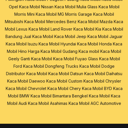
Opel
Kaca Mobil Nissan
Kaca Mobil Mulia Glass
Kaca Mobil
Morris Mini
Kaca Mobil MG Morris Garage
Kaca Mobil
Mitsubishi
Kaca Mobil Mercedes Benz
Kaca Mobil Mazda
Kaca
Mobil Lexus
Kaca Mobil Land Rover
Kaca Mobil Kia
Kaca Mobil
Bandung
Jual Kaca Mobil
Kaca Mobil Jeep
Kaca Mobil Jaguar
Kaca Mobil Isuzu
Kaca Mobil Hyundai
Kaca Mobil Honda
Kaca
Mobil Hino
Harga Kaca Mobil
Gudang Kaca mobil
Kaca Mobil
Geely
Ganti Kaca Mobil
Kaca Mobil Fuyao Glass
Kaca Mobil
Ford
Kaca Mobil Dongfeng Trucks
Kaca Mobil Dodge
Distributor Kaca Mobil
Kaca Mobil Datsun
Kaca Mobil Daihatsu
Kaca Mobil Daewoo
Kaca Mobil Custom
Kaca Mobil Chrysler
Kaca Mobil Chevrolet
Kaca Mobil Chery
Kaca Mobil BYD
Kaca
Mobil BMW
Kaca Mobil Bimantara
Bengkel Kaca Mobil
Kaca
Mobil Audi
Kaca Mobil Asahimas
Kaca Mobil AGC Automotive