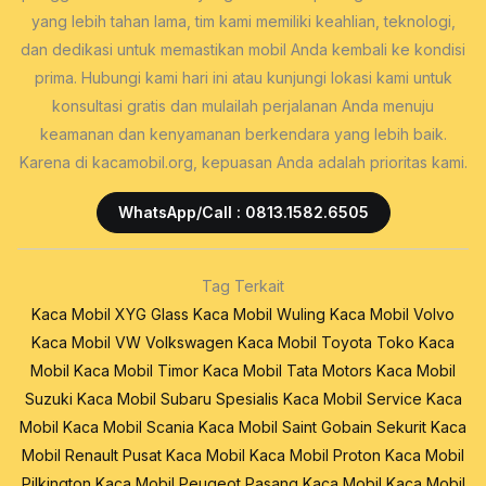
yang lebih tahan lama, tim kami memiliki keahlian, teknologi,
dan dedikasi untuk memastikan mobil Anda kembali ke kondisi
prima. Hubungi kami hari ini atau kunjungi lokasi kami untuk
konsultasi gratis dan mulailah perjalanan Anda menuju
keamanan dan kenyamanan berkendara yang lebih baik.
Karena di kacamobil.org, kepuasan Anda adalah prioritas kami.
WhatsApp/Call : 0813.1582.6505
Tag Terkait
Kaca Mobil XYG Glass
Kaca Mobil Wuling
Kaca Mobil Volvo
Kaca Mobil VW Volkswagen
Kaca Mobil Toyota
Toko Kaca
Mobil
Kaca Mobil Timor
Kaca Mobil Tata Motors
Kaca Mobil
Suzuki
Kaca Mobil Subaru
Spesialis Kaca Mobil
Service Kaca
Mobil
Kaca Mobil Scania
Kaca Mobil Saint Gobain Sekurit
Kaca
Mobil Renault
Pusat Kaca Mobil
Kaca Mobil Proton
Kaca Mobil
Pilkington
Kaca Mobil Peugeot
Pasang Kaca Mobil
Kaca Mobil