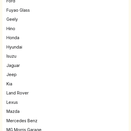
Ford
Fuyao Glass
Geely
Hino
Honda
Hyundai
Isuzu
Jaguar
Jeep
Kia
Land Rover
Lexus
Mazda
Mercedes Benz
MG Morris Garage