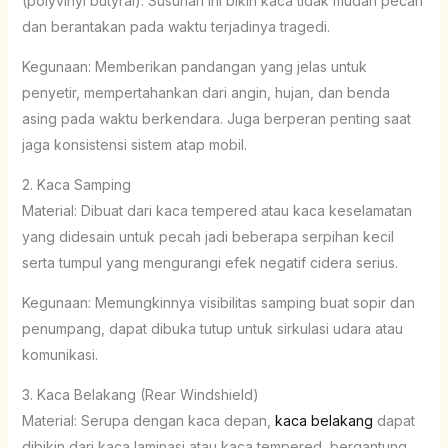
(polyvinyl butyral). Susunan ini bikin kaca tidak mudah pecah
dan berantakan pada waktu terjadinya tragedi.
Kegunaan: Memberikan pandangan yang jelas untuk
penyetir, mempertahankan dari angin, hujan, dan benda
asing pada waktu berkendara. Juga berperan penting saat
jaga konsistensi sistem atap mobil.
2. Kaca Samping
Material: Dibuat dari kaca tempered atau kaca keselamatan
yang didesain untuk pecah jadi beberapa serpihan kecil
serta tumpul yang mengurangi efek negatif cidera serius.
Kegunaan: Memungkinnya visibilitas samping buat sopir dan
penumpang, dapat dibuka tutup untuk sirkulasi udara atau
komunikasi.
3. Kaca Belakang (Rear Windshield)
Material: Serupa dengan kaca depan,
kaca belakang
dapat
dibikin dari kaca laminasi atau kaca tempered, bergantung