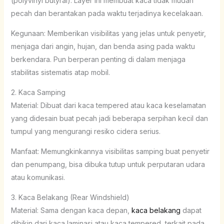
(polyvinyl butyral). Layer ini membuat kaca tidak mudah
pecah dan berantakan pada waktu terjadinya kecelakaan.
Kegunaan: Memberikan visibilitas yang jelas untuk penyetir,
menjaga dari angin, hujan, dan benda asing pada waktu
berkendara. Pun berperan penting di dalam menjaga
stabilitas sistematis atap mobil.
2. Kaca Samping
Material: Dibuat dari kaca tempered atau kaca keselamatan
yang didesain buat pecah jadi beberapa serpihan kecil dan
tumpul yang mengurangi resiko cidera serius.
Manfaat: Memungkinkannya visibilitas samping buat penyetir
dan penumpang, bisa dibuka tutup untuk perputaran udara
atau komunikasi.
3. Kaca Belakang (Rear Windshield)
Material: Sama dengan kaca depan,
kaca belakang
dapat
dibikin dari kaca laminasi atau kaca tempered, terkait pada