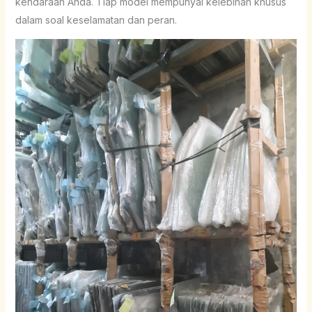
kendaraan Anda. Tiap model mempunyai kelebihan khusus
dalam soal keselamatan dan peran.