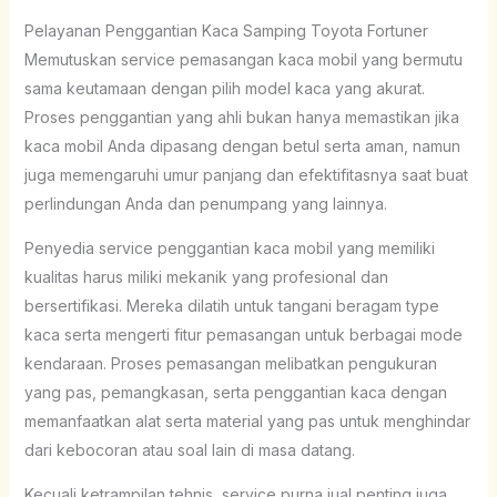
Pelayanan Penggantian Kaca Samping Toyota Fortuner
Memutuskan service pemasangan kaca mobil yang bermutu
sama keutamaan dengan pilih model kaca yang akurat.
Proses penggantian yang ahli bukan hanya memastikan jika
kaca mobil Anda dipasang dengan betul serta aman, namun
juga memengaruhi umur panjang dan efektifitasnya saat buat
perlindungan Anda dan penumpang yang lainnya.
Penyedia service penggantian kaca mobil yang memiliki
kualitas harus miliki mekanik yang profesional dan
bersertifikasi. Mereka dilatih untuk tangani beragam type
kaca serta mengerti fitur pemasangan untuk berbagai mode
kendaraan. Proses pemasangan melibatkan pengukuran
yang pas, pemangkasan, serta penggantian kaca dengan
memanfaatkan alat serta material yang pas untuk menghindar
dari kebocoran atau soal lain di masa datang.
Kecuali ketrampilan tehnis, service purna jual penting juga.