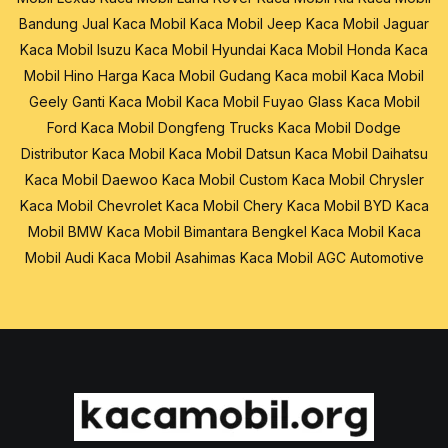
Bandung
Jual Kaca Mobil
Kaca Mobil Jeep
Kaca Mobil Jaguar
Kaca Mobil Isuzu
Kaca Mobil Hyundai
Kaca Mobil Honda
Kaca
Mobil Hino
Harga Kaca Mobil
Gudang Kaca mobil
Kaca Mobil
Geely
Ganti Kaca Mobil
Kaca Mobil Fuyao Glass
Kaca Mobil
Ford
Kaca Mobil Dongfeng Trucks
Kaca Mobil Dodge
Distributor Kaca Mobil
Kaca Mobil Datsun
Kaca Mobil Daihatsu
Kaca Mobil Daewoo
Kaca Mobil Custom
Kaca Mobil Chrysler
Kaca Mobil Chevrolet
Kaca Mobil Chery
Kaca Mobil BYD
Kaca
Mobil BMW
Kaca Mobil Bimantara
Bengkel Kaca Mobil
Kaca
Mobil Audi
Kaca Mobil Asahimas
Kaca Mobil AGC Automotive