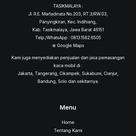
TASIKMALAYA :
Jl. R.E. Martadinata No.203, RT.3/RW.03,
Panyingkiran, Kec. Indihiang,
Kab. Tasikmalaya, Jawa Barat 46151
Telp./WhatsApp : 0813.1582.6505
⊕
Google Maps
Kami juga menyediakan penjualan dan jasa pemasangan
kaca mobil di :
Jakarta, Tangerang, Cikampek, Sukabumi, Cianjur,
Bandung, Solo dan sekitarnya.
Menu
Home
Tentang Kami